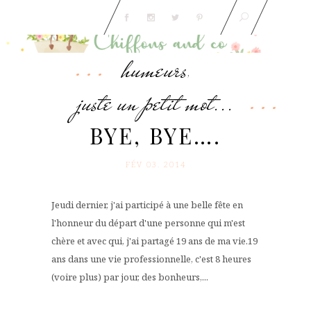
humeurs
,
juste un petit mot...
BYE, BYE….
FÉV 03. 2014
Jeudi dernier, j'ai participé à une belle fête en
l'honneur du départ d'une personne qui m'est
chère et avec qui, j'ai partagé 19 ans de ma vie.19
ans dans une vie professionnelle, c'est 8 heures
(voire plus) par jour, des bonheurs,...