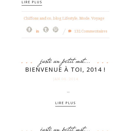
LIRE PLUS
Chiffons and co, blog Lifestyle, Mode, Voyage
132 Commentaires
juste un petit mot...
BIENVENUE À TOI, 2014 !
JAN 01. 2014
...
LIRE PLUS
juste un petit mot...