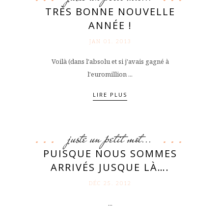
TRÈS BONNE NOUVELLE
ANNÉE !
JAN 01. 2013
Voilà (dans l'absolu et si j'avais gagné à
l'euromillion ...
LIRE PLUS
juste un petit mot...
PUISQUE NOUS SOMMES
ARRIVÉS JUSQUE LÀ….
DÉC 25. 2012
...