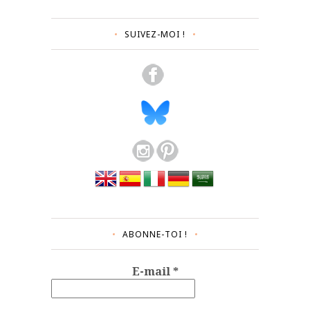
SUIVEZ-MOI !
ABONNE-TOI !
E-mail
*