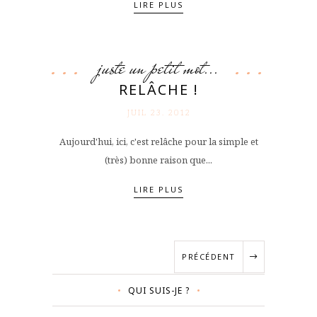
LIRE PLUS
juste un petit mot...
RELÂCHE !
JUIL 23. 2012
Aujourd'hui, ici, c'est relâche pour la simple et
(très) bonne raison que...
LIRE PLUS
PRÉCÉDENT
QUI SUIS-JE ?