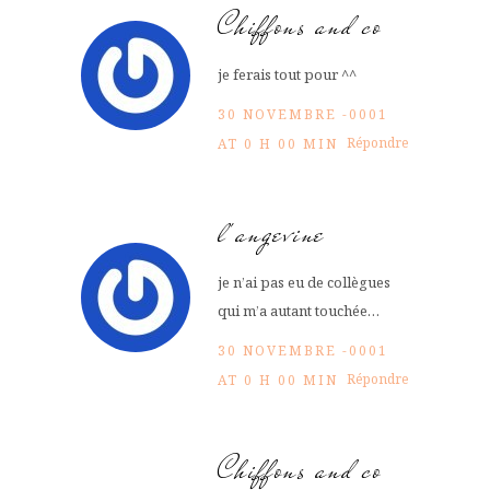
Chiffons and co
je ferais tout pour ^^
30 NOVEMBRE -0001
Répondre
AT 0 H 00 MIN
l'angevine
je n’ai pas eu de collègues
qui m’a autant touchée…
30 NOVEMBRE -0001
Répondre
AT 0 H 00 MIN
Chiffons and co