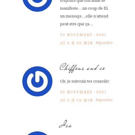
toujours que ton amie se
manifeste….un coup de fil,
un message….elle n’attend
peut etre que ça…
30 NOVEMBRE -0001
Répondre
AT 0 H 00 MIN
Chiffons and co
Ok, je suivrais tes conseils!
30 NOVEMBRE -0001
Répondre
AT 0 H 00 MIN
Isa