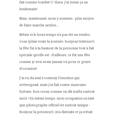
fait comme Scarlett O' Hara, j'ai remis ça au
lendemain!
Mais, maintenant, nous y sommes : plus moyen
de faire marche arrière…
Même si le beau temps n'a pas été au rendez-
vous (pluie toute la journée, bonjour tristesse!),
la fête fut à la hauteur de la personne tout à fait
spéciale qu'elle est : d'ailleurs, ce fut une fête
comme je n'en avais jamais vu pour ce genre
d'occasion!
J'ai eu du mal à contenir l'émotion qui
m'étreignait, mais j'ai fait contre mauvaise
fortune, bon coeur, comme on dit (enfin surtout
moi) ! En même temps, mon occupation en tant
que photographe officiel (et surtout unique :
Bonjour la pression!), m'a distraite et ça n'était