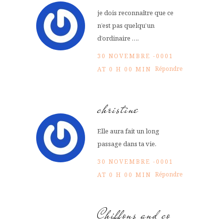
je dois reconnaître que ce
n’est pas quelqu’un
d’ordinaire ….
30 NOVEMBRE -0001
Répondre
AT 0 H 00 MIN
christine
Elle aura fait un long
passage dans ta vie.
30 NOVEMBRE -0001
Répondre
AT 0 H 00 MIN
Chiffons and co