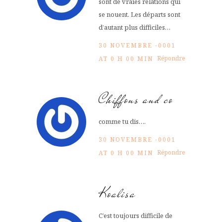
sont de vraies relations qui
se nouent. Les départs sont
d’autant plus difficiles…
30 NOVEMBRE -0001
Répondre
AT 0 H 00 MIN
Chiffons and co
comme tu dis….
30 NOVEMBRE -0001
Répondre
AT 0 H 00 MIN
Koalisa
C’est toujours difficile de