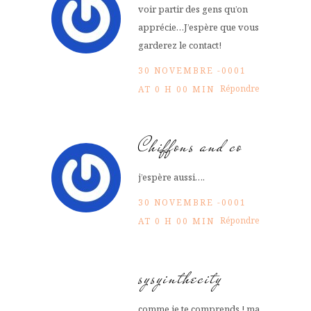
voir partir des gens qu’on
apprécie…J’espère que vous
garderez le contact!
30 NOVEMBRE -0001
Répondre
AT 0 H 00 MIN
Chiffons and co
j’espère aussi….
30 NOVEMBRE -0001
Répondre
AT 0 H 00 MIN
sysyinthecity
comme je te comprends ! ma