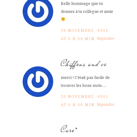
Belle hommage que tu
donnes à ta collégue et amie
30 NOVEMBRE -0001
Répondre
AT 0 H 00 MIN
Chiffons and co
merci ! C’était pas facile de
trouver les bons mots….
30 NOVEMBRE -0001
Répondre
AT 0 H 00 MIN
Caro*