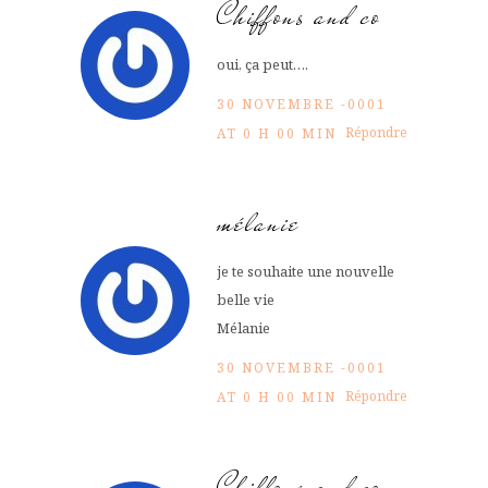
Chiffons and co
oui, ça peut….
30 NOVEMBRE -0001
Répondre
AT 0 H 00 MIN
mélanie
je te souhaite une nouvelle
belle vie
Mélanie
30 NOVEMBRE -0001
Répondre
AT 0 H 00 MIN
Chiffons and co