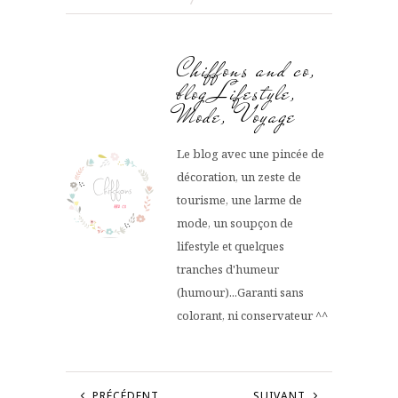
Chiffons and co,
blog Lifestyle,
Mode, Voyage
Le blog avec une pincée de
décoration, un zeste de
tourisme, une larme de
mode, un soupçon de
lifestyle et quelques
tranches d'humeur
(humour)...Garanti sans
colorant, ni conservateur ^^
PRÉCÉDENT
SUIVANT