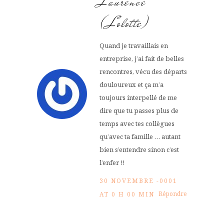
Laurence
(Lolotte)
Quand je travaillais en
entreprise, j’ai fait de belles
rencontres, vécu des départs
douloureux et ça m’a
toujours interpellé de me
dire que tu passes plus de
temps avec tes collègues
qu’avec ta famille … autant
bien s’entendre sinon c’est
l’enfer !!
30 NOVEMBRE -0001
Répondre
AT 0 H 00 MIN