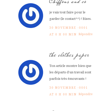
Chiffons and co
je vais tout faire pour le
garder (le contact^^) ! Bises.
30 NOVEMBRE -0001
Répondre
AT 0 H 00 MIN
the clothes paper
Ton article montre bien que
les départs d’un travail sont
parfois très émouvants !
30 NOVEMBRE -0001
Répondre
AT 0 H 00 MIN