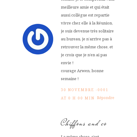
meilleure amie et qui était
aussi collègue est repartie
vivre chez elle à la Réunion,
je suis devenue très solitaire
au bureau, je n’arrive pas à
retrouver la même chose, et
je crois que je n’en ai pas
envie !
courage Arwen, bonne
semaine !
30 NOVEMBRE -0001
Répondre
AT 0 H 00 MIN
Chiffons and co
La même chose, c’est