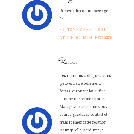
là, c’est plus qu’un passage
^^
30 NOVEMBRE -0001
Répondre
AT 0 H 00 MIN
Nouce
Les relations collègues-amis
peuvent être tellement
fortes, qu’on vit leur "fin"
comme une vraie rupture…
Mais je suis sûre que vous
saurez garder le contact et
transformer cette relation
pour qu’elle perdure! Et