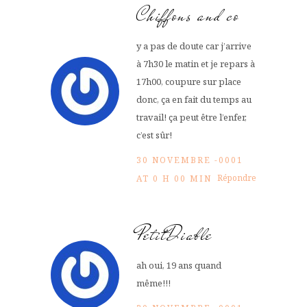
Chiffons and co
y a pas de doute car j’arrive
à 7h30 le matin et je repars à
17h00, coupure sur place
donc, ça en fait du temps au
travail! ça peut être l’enfer,
c’est sûr!
30 NOVEMBRE -0001
Répondre
AT 0 H 00 MIN
PetitDiable
ah oui, 19 ans quand
même!!!