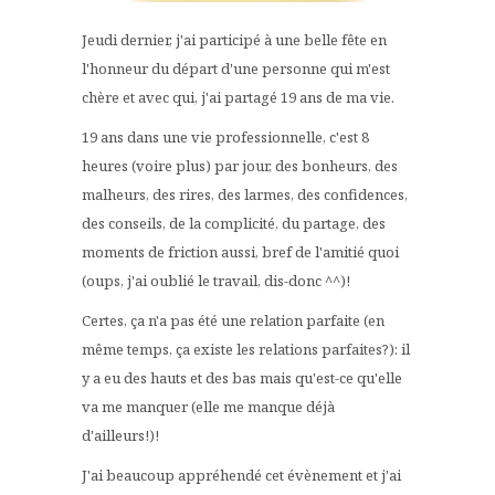
Jeudi dernier, j'ai participé à une belle fête en
l'honneur du départ d'une personne qui m'est
chère et avec qui, j'ai partagé 19 ans de ma vie.
19 ans dans une vie professionnelle, c'est 8
heures (voire plus) par jour, des bonheurs, des
malheurs, des rires, des larmes, des confidences,
des conseils, de la complicité, du partage, des
moments de friction aussi, bref de l'amitié quoi
(oups, j'ai oublié le travail, dis-donc ^^)!
Certes, ça n'a pas été une relation parfaite (en
même temps, ça existe les relations parfaites?): il
y a eu des hauts et des bas mais qu'est-ce qu'elle
va me manquer (elle me manque déjà
d'ailleurs!)!
J'ai beaucoup appréhendé cet évènement et j'ai