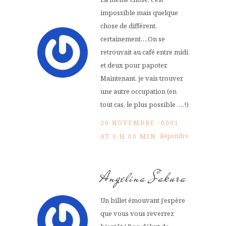
impossible mais quelque
chose de différent,
certainement….On se
retrouvait au café entre midi
et deux pour papoter.
Maintenant, je vais trouver
une autre occupation (en
tout cas, le plus possible ….!)
30 NOVEMBRE -0001
Répondre
AT 0 H 00 MIN
Angelina Sakura
Un billet émouvant j’espère
que vous vous reverrez