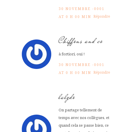
30 NOVEMBRE -0001
Répondre
AT 0 H 00 MIN
Chiffons and co
à fortiori, oui !
30 NOVEMBRE -0001
Répondre
AT 0 H 00 MIN
lalydo
On partage tellement de
temps avec nos collègues, et
quand cela se passe bien, ce