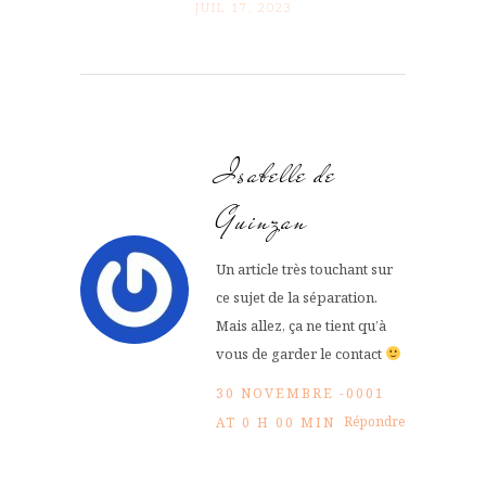
JUIL 17. 2023
Isabelle de
Guinzan
Un article très touchant sur
ce sujet de la séparation.
Mais allez, ça ne tient qu’à
vous de garder le contact
30 NOVEMBRE -0001
Répondre
AT 0 H 00 MIN