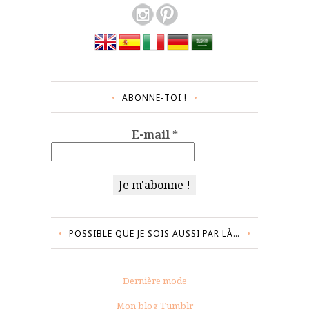
ABONNE-TOI !
E-mail
*
POSSIBLE QUE JE SOIS AUSSI PAR LÀ…
Dernière mode
Mon blog Tumblr