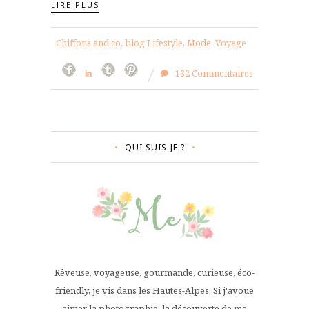
LIRE PLUS
Chiffons and co, blog Lifestyle, Mode, Voyage
132 Commentaires
QUI SUIS-JE ?
Rêveuse, voyageuse, gourmande, curieuse, éco-
friendly, je vis dans les Hautes-Alpes. Si j'avoue
aimer la photographie, la découverte de ma