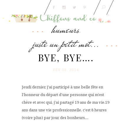
humeurs
,
juste un petit mot...
BYE, BYE….
FÉV 03. 2014
Jeudi dernier, j'ai participé à une belle fête en
l'honneur du départ d'une personne qui m'est
chère et avec qui, j'ai partagé 19 ans de ma vie.19
ans dans une vie professionnelle, c'est 8 heures
(voire plus) par jour, des bonheurs,...