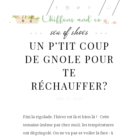
sea of shoes
UN P’TIT COUP
DE GNOLE POUR
TE
RÉCHAUFFER?
JAN 17. 2013
Fini la rigolade, l’hiver est là et bien là ! Cette
semaine (même par chez moi), les températures
ont dégringolé. On ne va pas se voiler la face : à