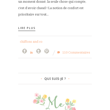
un moment donné, la seule chose qui compte,
c’est d’avoir chaud ! La notion de confort est
prioritaire sur tout...
LIRE PLUS
chiffons and co
110 Commentaires
QUI SUIS-JE ?