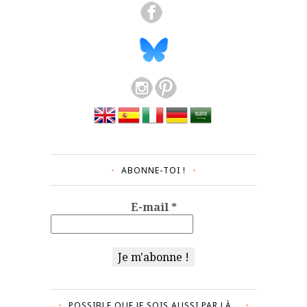
ABONNE-TOI !
E-mail
*
POSSIBLE QUE JE SOIS AUSSI PAR LÀ…