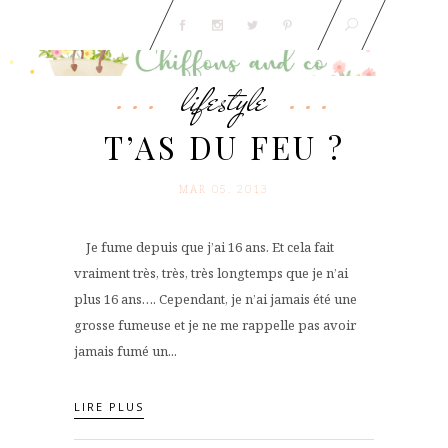
lifestyle
T’AS DU FEU ?
MAR 05. 2013
Je fume depuis que j’ai 16 ans. Et cela fait
vraiment très, très, très longtemps que je n’ai
plus 16 ans…. Cependant, je n’ai jamais été une
grosse fumeuse et je ne me rappelle pas avoir
jamais fumé un...
LIRE PLUS