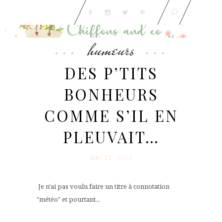
humeurs
DES P’TITS
BONHEURS
COMME S’IL EN
PLEUVAIT…
MAI 25. 2013
Je n'ai pas voulu faire un titre à connotation
"météo" et pourtant...