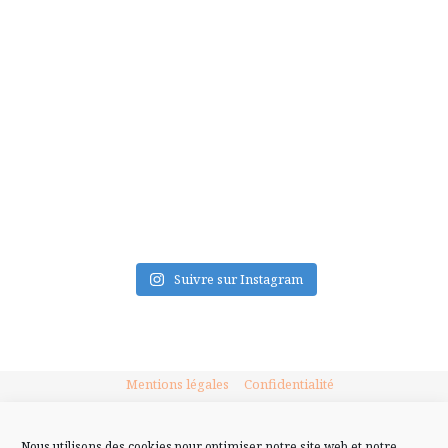
FLUX INSTA
Suivre sur Instagram
Mentions légales
Confidentialité
Nous utilisons des cookies pour optimiser notre site web et notre