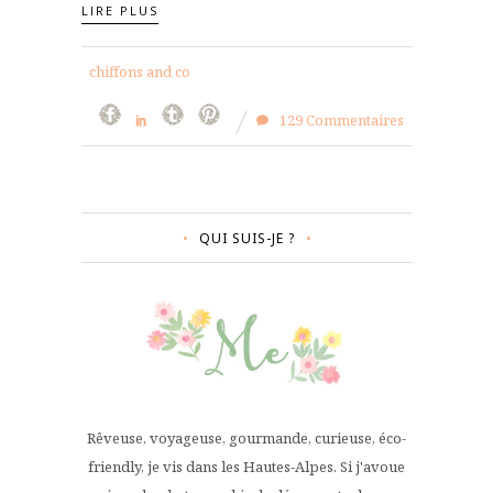
LIRE PLUS
chiffons and co
129 Commentaires
QUI SUIS-JE ?
Rêveuse, voyageuse, gourmande, curieuse, éco-
friendly, je vis dans les Hautes-Alpes. Si j'avoue