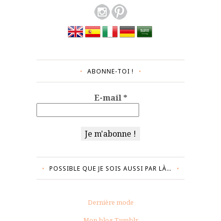
ABONNE-TOI !
E-mail
*
POSSIBLE QUE JE SOIS AUSSI PAR LÀ…
Dernière mode
Mon blog Tumblr