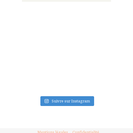
FLUX INSTA
Suivre sur Instagram
Mentions légales
Confidentialité