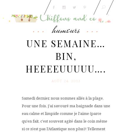
humeurs
UNE SEMAINE…
BIN,
HEEEEUUUUU….
AOÛT 24. 2013
Samedi dernier, nous sommes allés à la plage.
Pour une fois, j'ai savouré ma baignade dans une
eau calme et limpide comme je l'aime (parce
qu'en fait, c'est souvent agité dans le coin même
si ce n'est pas l'Atlantique non plus)! Tellement