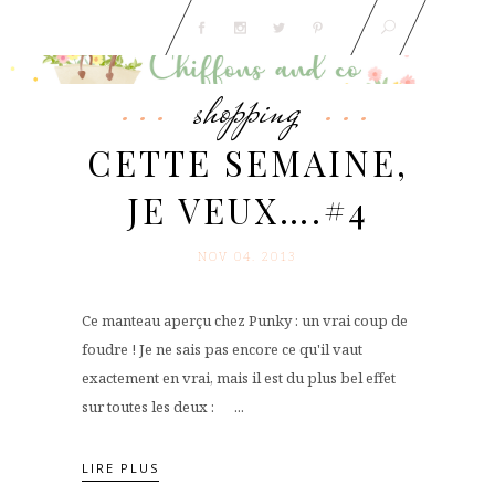
shopping
CETTE SEMAINE,
JE VEUX….#4
NOV 04. 2013
Ce manteau aperçu chez Punky : un vrai coup de
foudre ! Je ne sais pas encore ce qu'il vaut
exactement en vrai, mais il est du plus bel effet
sur toutes les deux : ...
LIRE PLUS