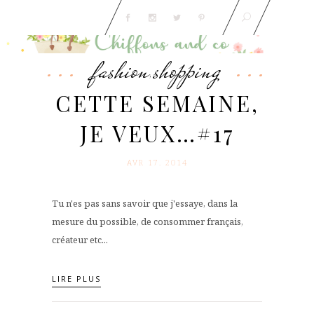
fashion
shopping
,
CETTE SEMAINE,
JE VEUX…#17
AVR 17. 2014
Tu n'es pas sans savoir que j'essaye, dans la
mesure du possible, de consommer français,
créateur etc...
LIRE PLUS