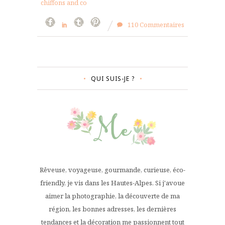
chiffons and co
110 Commentaires
QUI SUIS-JE ?
Rêveuse, voyageuse, gourmande, curieuse, éco-
friendly, je vis dans les Hautes-Alpes. Si j'avoue
aimer la photographie, la découverte de ma
région, les bonnes adresses, les dernières
tendances et la décoration me passionnent tout