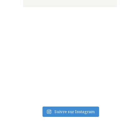
FLUX INSTA
Suivre sur Instagram