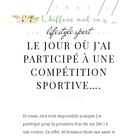
lifestyle
sport
,
LE JOUR OÙ J’AI
PARTICIPÉ À UNE
COMPÉTITION
SPORTIVE….
AVR 23. 2014
Et ouais, rien n'est impossible puisque j'ai
participé pour la première fois (de my life ) à
une course. En effet, 80 femmes (dont une amie et