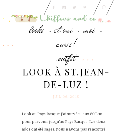
looks - et oui - moi -
aussi!
outfit
,
LOOK À ST.JEAN-
DE-LUZ !
JUIL 06. 2015
Look au Pays Basque J'ai survécu aux 800km
pour parvenir jusqu'au Pays Basque. Les deux
ados ont été sages, nous n'avons pas rencontré