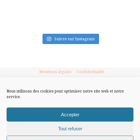
FLUX INSTA
Suivre sur Instagram
Mentions légales
Confidentialité
Nous utilisons des cookies pour optimiser notre site web et notre
service.
Accepter
Tout refuser
Chiffons and co © 2009-2025 / Tous droits réservés /