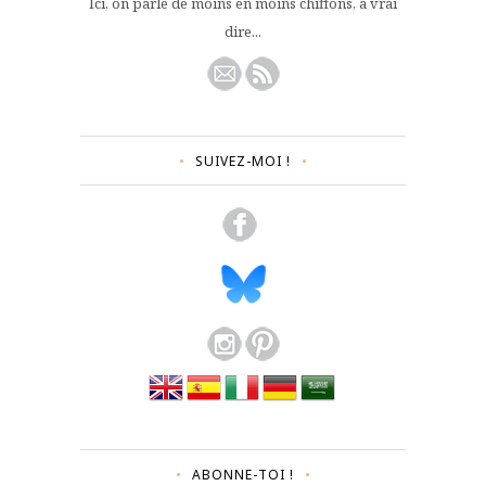
Ici, on parle de moins en moins chiffons, à vrai
dire...
SUIVEZ-MOI !
ABONNE-TOI !