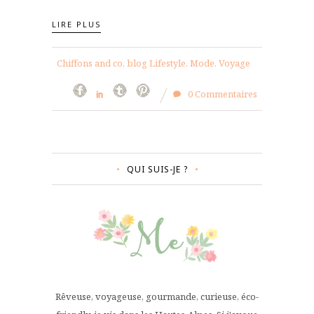
LIRE PLUS
Chiffons and co, blog Lifestyle, Mode, Voyage
0 Commentaires
QUI SUIS-JE ?
Rêveuse, voyageuse, gourmande, curieuse, éco-