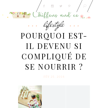
lifestyle
POURQUOI EST-
IL DEVENU SI
COMPLIQUÉ DE
SE NOURRIR ?
FÉV 25. 2016