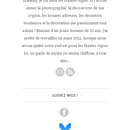
friendly, je vis dans les Hautes-Alpes. Si j'avoue
aimer la photographie, la découverte de ma
région, les bonnes adresses, les dernières
tendances et la décoration me passionnent tout
autant ! Maman d'un jeune homme de 25 ans, j'ai
arrêté de travailler en mars 2022, lorsque nous
avons quitté notre sud-est pour les Hautes-Alpes.
Ici, on parle de moins en moins chiffons, à vrai
dire...
SUIVEZ-MOI !