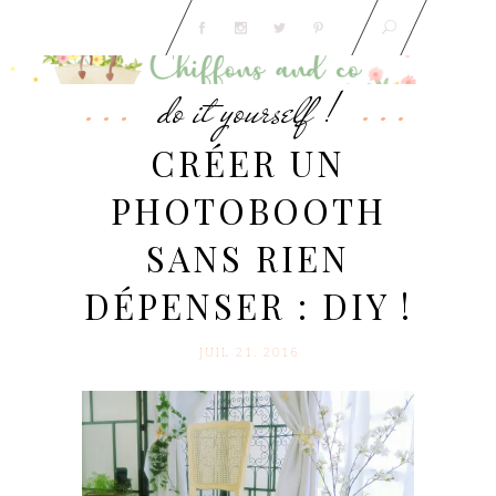
do it yourself !
CRÉER UN
PHOTOBOOTH
SANS RIEN
DÉPENSER : DIY !
JUIL 21. 2016