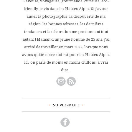
Rêveuse, voyageuse, gourmande, curieuse, éco-
friendly, je vis dans les Hautes-Alpes. Si j'avoue
aimer la photographie, la découverte de ma
région, les bonnes adresses, les dernières
tendances et la décoration me passionnent tout
autant ! Maman d'un jeune homme de 25 ans, j'ai
arrêté de travailler en mars 2022, lorsque nous
avons quitté notre sud-est pour les Hautes-Alpes.
Ici, on parle de moins en moins chiffons, à vrai
dire...
SUIVEZ-MOI !