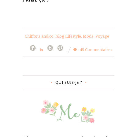
J’AIME ÇA :
Chiffons and co, blog Lifestyle, Mode, Voyage
45 Commentaires
QUI SUIS-JE ?