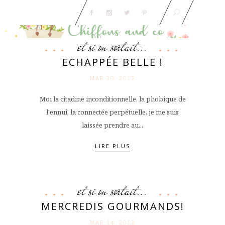
et si on sortait...
ECHAPPÉE BELLE !
MAR 20. 2012
Moi la citadine inconditionnelle, la phobique de
l'ennui, la connectée perpétuelle, je me suis
laissée prendre au...
LIRE PLUS
et si on sortait...
MERCREDIS GOURMANDS!
MAR 14. 2012