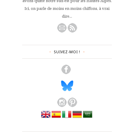
avons quitté notre sud-est pour les Hautes-Alpes.
Ici, on parle de moins en moins chiffons, à vrai
dire...
SUIVEZ-MOI !