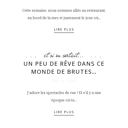
Cette semaine, nous sommes allés au restaurant,
au bord de la mer et justement le jour où...
LIRE PLUS
et si on sortait...
UN PEU DE RÊVE DANS CE
MONDE DE BRUTES…
DÉC 23. 2011
J'adore les spectacles de rue ! Et s'il y a une
époque où tu...
LIRE PLUS