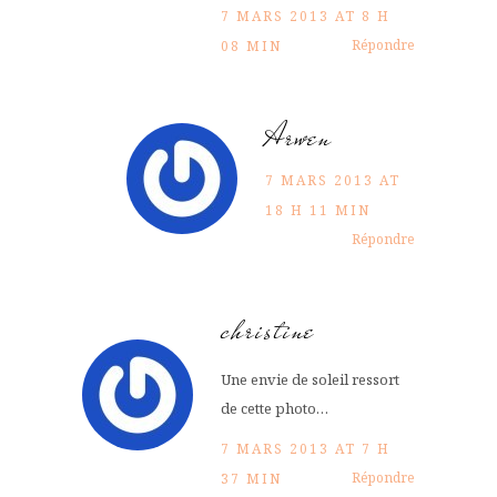
7 MARS 2013 AT 8 H
Répondre
08 MIN
Arwen
7 MARS 2013 AT
18 H 11 MIN
Répondre
christine
Une envie de soleil ressort
de cette photo…
7 MARS 2013 AT 7 H
Répondre
37 MIN