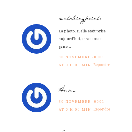
matchingpoints
La photo, si elle était prise
aujourd’hui, serait toute
grise…
30 NOVEMBRE -0001
Répondre
AT 0 H 00 MIN
Arwen
30 NOVEMBRE -0001
Répondre
AT 0 H 00 MIN