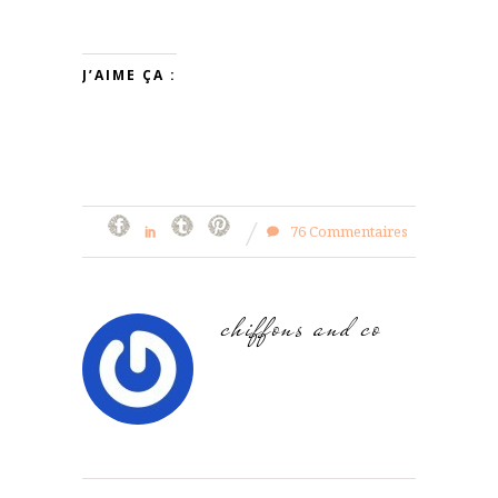
J’AIME ÇA :
76 Commentaires
chiffons and co