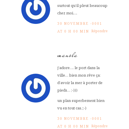
surtout qu’il pleut beaucoup
chez moi….
30 NOVEMBRE -0001
Répondre
AT 0 H 00 MIN
manola
j’adore…. le port dans la
ville… bien mon rêve ça:
d’avoir la mer à porter de
pieds… ;-)))
un plan superbement bien
vu en tout cas.;;-)
30 NOVEMBRE -0001
Répondre
AT 0 H 00 MIN