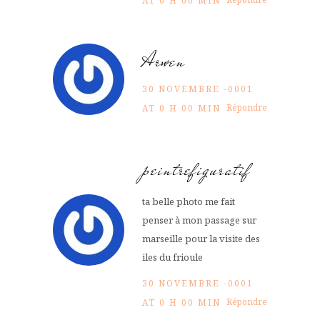
AT 0 H 00 MIN
Arwen
30 NOVEMBRE -0001
Répondre
AT 0 H 00 MIN
peintrefiguratif
ta belle photo me fait
penser à mon passage sur
marseille pour la visite des
iles du frioule
30 NOVEMBRE -0001
Répondre
AT 0 H 00 MIN