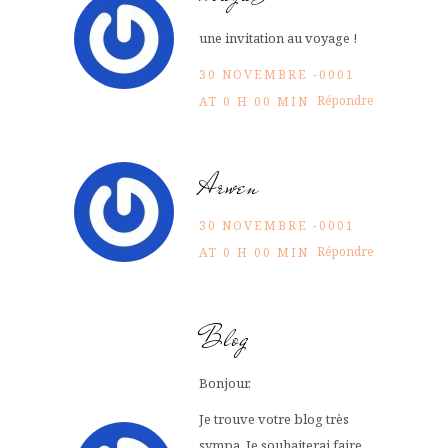
une invitation au voyage !
30 NOVEMBRE -0001
Répondre
AT 0 H 00 MIN
Arwen
30 NOVEMBRE -0001
Répondre
AT 0 H 00 MIN
Blog
Bonjour,
Je trouve votre blog très
sympa. Je souhaiterai faire