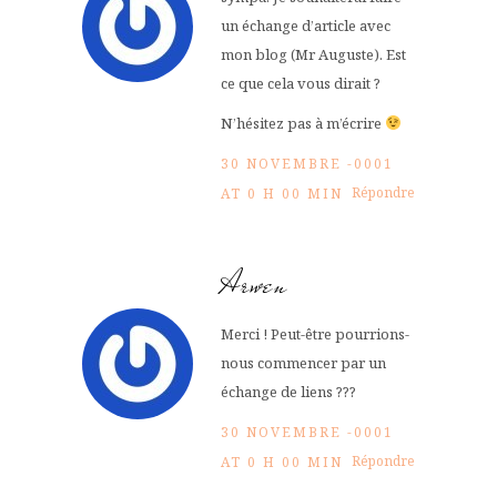
un échange d’article avec
mon blog (Mr Auguste). Est
ce que cela vous dirait ?
N’hésitez pas à m’écrire
30 NOVEMBRE -0001
Répondre
AT 0 H 00 MIN
Arwen
Merci ! Peut-être pourrions-
nous commencer par un
échange de liens ???
30 NOVEMBRE -0001
Répondre
AT 0 H 00 MIN