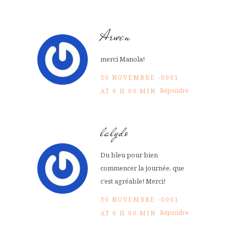
Arwen
merci Manola!
30 NOVEMBRE -0001
Répondre
AT 0 H 00 MIN
lalydo
Du bleu pour bien
commencer la journée, que
c’est agréable! Merci!
30 NOVEMBRE -0001
Répondre
AT 0 H 00 MIN