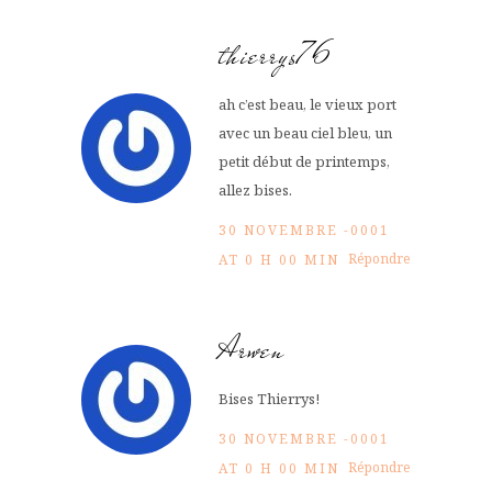
thierrys76
ah c’est beau, le vieux port
avec un beau ciel bleu, un
petit début de printemps,
allez bises.
30 NOVEMBRE -0001
Répondre
AT 0 H 00 MIN
Arwen
Bises Thierrys!
30 NOVEMBRE -0001
Répondre
AT 0 H 00 MIN