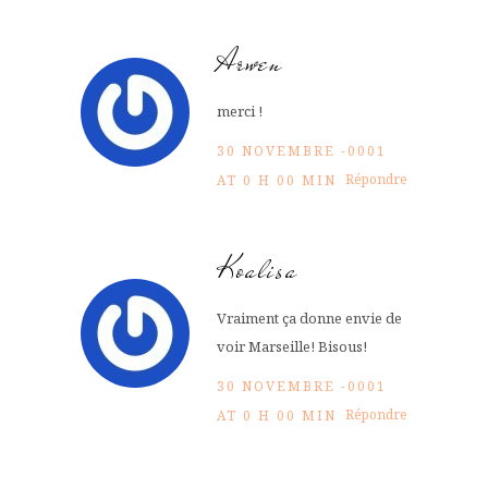
Arwen
merci !
30 NOVEMBRE -0001
Répondre
AT 0 H 00 MIN
Koalisa
Vraiment ça donne envie de
voir Marseille! Bisous!
30 NOVEMBRE -0001
Répondre
AT 0 H 00 MIN