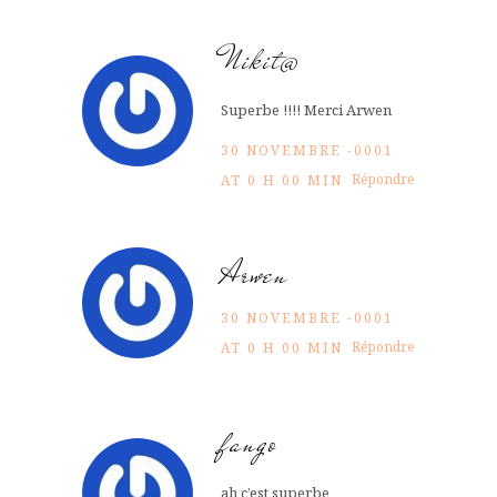
Nikit@
Superbe !!!! Merci Arwen
30 NOVEMBRE -0001
Répondre
AT 0 H 00 MIN
Arwen
30 NOVEMBRE -0001
Répondre
AT 0 H 00 MIN
fango
ah c’est superbe