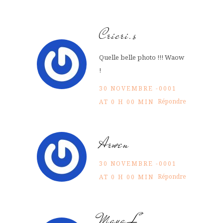
Cricri.s
Quelle belle photo !!! Waow
!
30 NOVEMBRE -0001
Répondre
AT 0 H 00 MIN
Arwen
30 NOVEMBRE -0001
Répondre
AT 0 H 00 MIN
Maya L