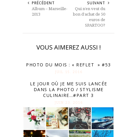
PRÉCÉDENT
SUIVANT
Album – Marseille-
Qui n’en veut du
2013
bon d’achat de 50
euros de
SPARTOO?
VOUS AIMEREZ AUSSI !
PHOTO DU MOIS : « REFLET » #53
JUIL 15. 2016
LE JOUR OÙ JE ME SUIS LANCÉE
DANS LA PHOTO / STYLISME
CULINAIRE…#PART 3
JUIN 23. 2016