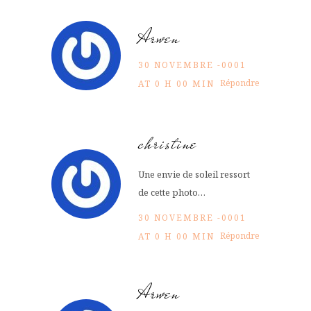
Arwen
30 NOVEMBRE -0001
Répondre
AT 0 H 00 MIN
christine
Une envie de soleil ressort
de cette photo…
30 NOVEMBRE -0001
Répondre
AT 0 H 00 MIN
Arwen