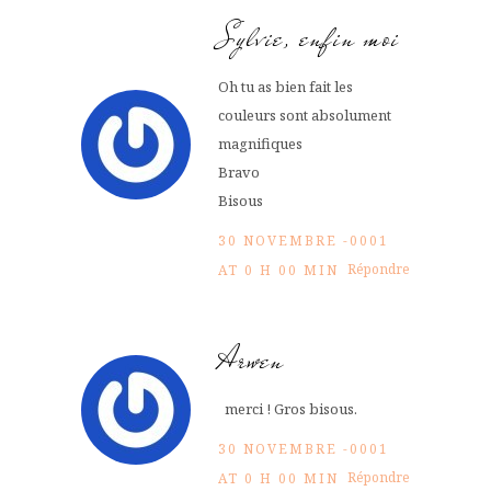
Sylvie, enfin moi
Oh tu as bien fait les
couleurs sont absolument
magnifiques
Bravo
Bisous
30 NOVEMBRE -0001
Répondre
AT 0 H 00 MIN
Arwen
merci ! Gros bisous.
30 NOVEMBRE -0001
Répondre
AT 0 H 00 MIN