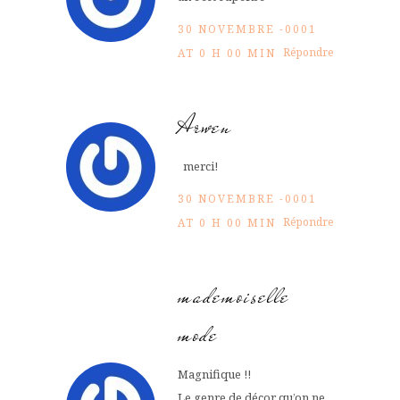
30 NOVEMBRE -0001
Répondre
AT 0 H 00 MIN
Arwen
merci!
30 NOVEMBRE -0001
Répondre
AT 0 H 00 MIN
mademoiselle
mode
Magnifique !!
Le genre de décor qu’on ne