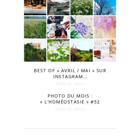
BEST OF « AVRIL / MAI » SUR
INSTAGRAM…
JUIN 20. 2016
PHOTO DU MOIS :
« L’HOMÉOSTASIE » #52
JUIN 15. 2016