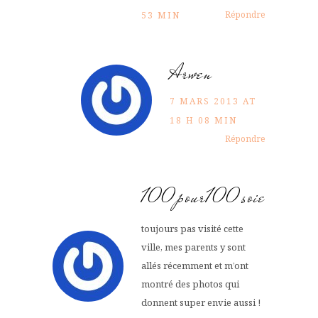
Répondre
53 MIN
Arwen
7 MARS 2013 AT
18 H 08 MIN
Répondre
100pour100soie
toujours pas visité cette
ville, mes parents y sont
allés récemment et m’ont
montré des photos qui
donnent super envie aussi !