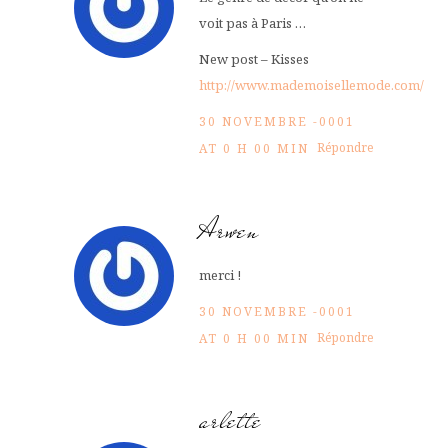
voit pas à Paris …
New post – Kisses
http://www.mademoisellemode.com/
30 NOVEMBRE -0001
Répondre
AT 0 H 00 MIN
Arwen
merci !
30 NOVEMBRE -0001
Répondre
AT 0 H 00 MIN
arlette