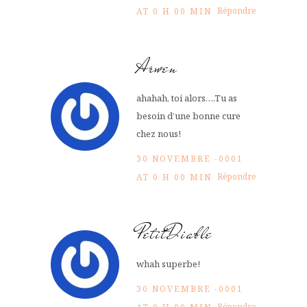
Répondre
AT 0 H 00 MIN
Arwen
ahahah, toi alors….Tu as
besoin d’une bonne cure
chez nous!
30 NOVEMBRE -0001
Répondre
AT 0 H 00 MIN
PetitDiable
whah superbe!
30 NOVEMBRE -0001
Répondre