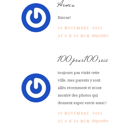
Arwen
Bisous!
30 NOVEMBRE -0001
Répondre
AT 0 H 00 MIN
100pour100soie
toujours pas visité cette
ville, mes parents y sont
allés récemment et m’ont
montré des photos qui
donnent super envie aussi !
30 NOVEMBRE -0001
Répondre
AT 0 H 00 MIN