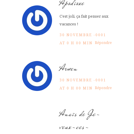
Apodioxe
C’est joli, ça fait penser aux
vacances !
30 NOVEMBRE -0001
Répondre
AT 0 H 00 MIN
Arwen
30 NOVEMBRE -0001
Répondre
AT 0 H 00 MIN
Anaïs de Je-
veux-ces-