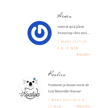
Arwen
surtout qu’il pleut
beaucoup chez moi….
7 MARS 2013 AT
8 H 10 MIN
Répondre
Koalisa
Vraiment ça donne envie de
voir Marseille! Bisous!
7 MARS 2013 AT 8 H
Répondre
26 MIN