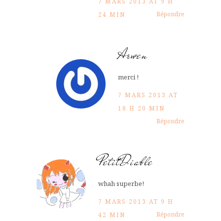
7 MARS 2013 AT 9 H
Répondre
24 MIN
Arwen
merci !
7 MARS 2013 AT
18 H 20 MIN
Répondre
PetitDiable
whah superbe!
7 MARS 2013 AT 9 H
Répondre
42 MIN