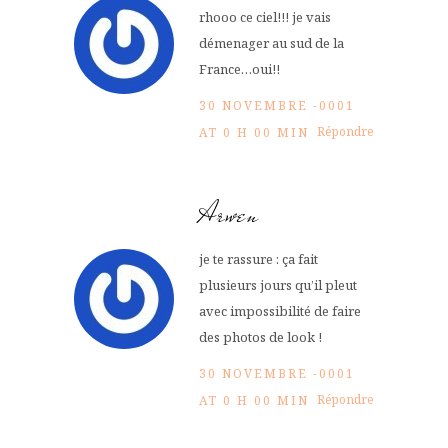
rhooo ce ciel!!! je vais
démenager au sud de la
France…oui!!
30 NOVEMBRE -0001
Répondre
AT 0 H 00 MIN
Arwen
je te rassure : ça fait
plusieurs jours qu’il pleut
avec impossibilité de faire
des photos de look !
30 NOVEMBRE -0001
Répondre
AT 0 H 00 MIN