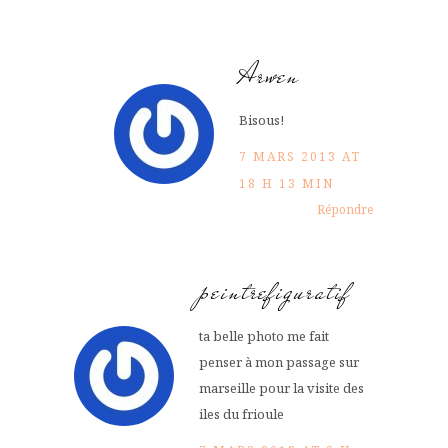
Arwen
Bisous!
7 MARS 2013 AT
18 H 13 MIN
Répondre
peintrefiguratif
ta belle photo me fait
penser à mon passage sur
marseille pour la visite des
iles du frioule