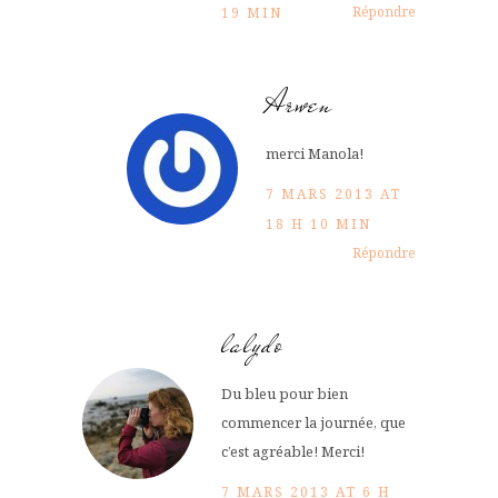
Répondre
19 MIN
Arwen
merci Manola!
7 MARS 2013 AT
18 H 10 MIN
Répondre
lalydo
Du bleu pour bien
commencer la journée, que
c’est agréable! Merci!
7 MARS 2013 AT 6 H