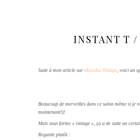
INSTANT T 
Suite à mon article sur
Massilia Vintage
, voici un s
Beaucoup de merveilles dans ce salon même si je n’
maintenant!)!
Mais sous forme « vintage », ça a de suite un cert
Regarde plutôt :