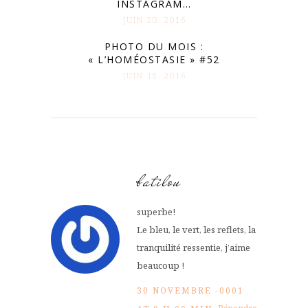
INSTAGRAM…
JUIN 20. 2016
PHOTO DU MOIS :
« L’HOMÉOSTASIE » #52
JUIN 15. 2016
batilou
superbe!
Le bleu, le vert, les reflets, la
tranquilité ressentie, j’aime
beaucoup !
30 NOVEMBRE -0001