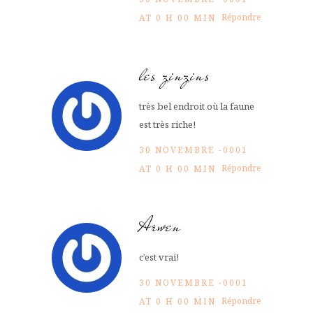
Répondre
AT 0 H 00 MIN
les zinzins
très bel endroit où la faune
est très riche!
30 NOVEMBRE -0001
Répondre
AT 0 H 00 MIN
Arwen
c’est vrai!
30 NOVEMBRE -0001
Répondre
AT 0 H 00 MIN