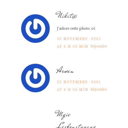
Nikit@
J’adore cette photo ;o)
30 NOVEMBRE -0001
Répondre
AT 0 H 00 MIN
Arwen
30 NOVEMBRE -0001
Répondre
AT 0 H 00 MIN
Mgie
Lesbonstuyaux