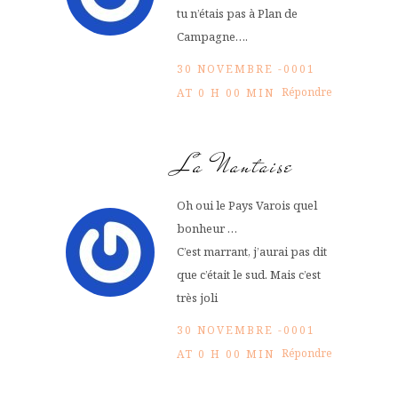
tu n’étais pas à Plan de
Campagne….
30 NOVEMBRE -0001
Répondre
AT 0 H 00 MIN
La Nantaise
Oh oui le Pays Varois quel
bonheur …
C’est marrant, j’aurai pas dit
que c’était le sud. Mais c’est
très joli
30 NOVEMBRE -0001
Répondre
AT 0 H 00 MIN