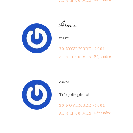
Répondre
AT 0 H 00 MIN
Arwen
merci
30 NOVEMBRE -0001
Répondre
AT 0 H 00 MIN
coco
Très jolie photo!
30 NOVEMBRE -0001
Répondre
AT 0 H 00 MIN