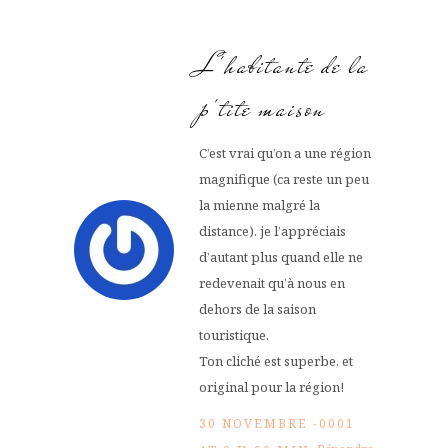
L'habitante de la
p'tite maison
C’est vrai qu’on a une région
magnifique (ca reste un peu
la mienne malgré la
distance). je l’appréciais
d’autant plus quand elle ne
redevenait qu’à nous en
dehors de la saison
touristique.
Ton cliché est superbe, et
original pour la région!
30 NOVEMBRE -0001