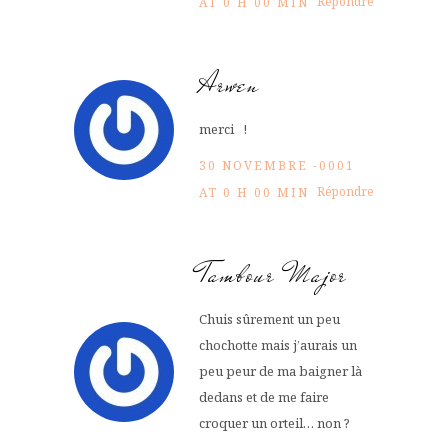
Répondre
AT 0 H 00 MIN
Arwen
merci !
30 NOVEMBRE -0001
Répondre
AT 0 H 00 MIN
Tambour Major
Chuis sûrement un peu
chochotte mais j’aurais un
peu peur de ma baigner là
dedans et de me faire
croquer un orteil… non ?