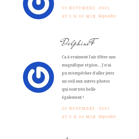
30 NOVEMBRE -0001
Répondre
AT 0 H 00 MIN
DelphineF
Ca à vraiment l’air d’être une
magnifique région… J’n’ai
pu m’empêcher d’aller jeter
un oeil aux autres photos
qui sont très belle
également !
30 NOVEMBRE -0001
Répondre
AT 0 H 00 MIN