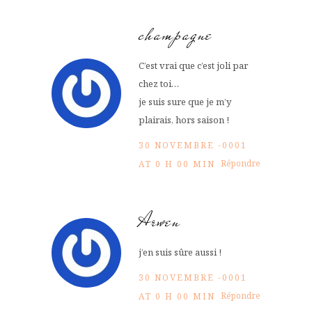
champagne
C’est vrai que c’est joli par
chez toi…
je suis sure que je m’y
plairais, hors saison !
30 NOVEMBRE -0001
Répondre
AT 0 H 00 MIN
Arwen
j’en suis sûre aussi !
30 NOVEMBRE -0001
Répondre
AT 0 H 00 MIN