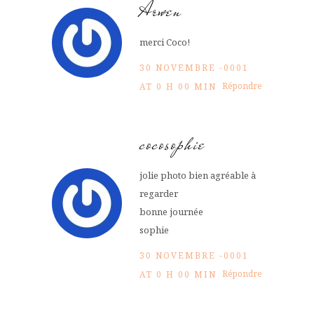
Arwen
merci Coco!
30 NOVEMBRE -0001
Répondre
AT 0 H 00 MIN
cocosophie
jolie photo bien agréable à
regarder
bonne journée
sophie
30 NOVEMBRE -0001
Répondre
AT 0 H 00 MIN