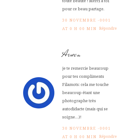
toute beauté ! Merci à toi
pour ce beau partage.
30 NOVEMBRE -0001
Répondre
AT 0 H 00 MIN
Arwen
je te remercie beaucoup
pour tes compliments
Filamots: cela me touche
beaucoup étant une
photographe très
autodidacte (mais qui se
soigne…)!
30 NOVEMBRE -0001
Répondre
AT 0 H 00 MIN