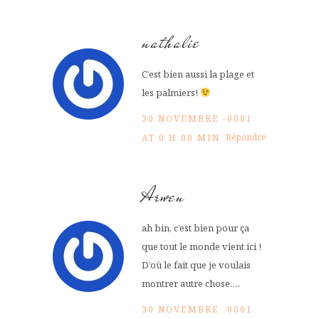
nathalie
C’est bien aussi la plage et
les palmiers!
30 NOVEMBRE -0001
Répondre
AT 0 H 00 MIN
Arwen
ah bin, c’est bien pour ça
que tout le monde vient ici !
D’où le fait que je voulais
montrer autre chose….
30 NOVEMBRE -0001