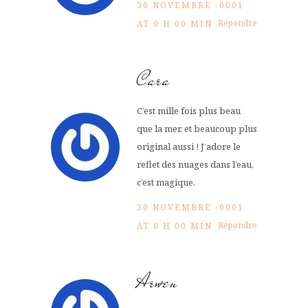
30 NOVEMBRE -0001
Répondre
AT 0 H 00 MIN
Cara
C’est mille fois plus beau
que la mer, et beaucoup plus
original aussi ! J’adore le
reflet des nuages dans l’eau,
c’est magique.
30 NOVEMBRE -0001
Répondre
AT 0 H 00 MIN
Arwen