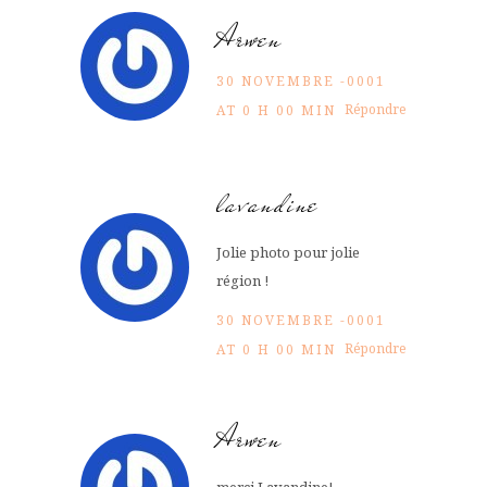
Arwen
30 NOVEMBRE -0001
Répondre
AT 0 H 00 MIN
lavandine
Jolie photo pour jolie
région !
30 NOVEMBRE -0001
Répondre
AT 0 H 00 MIN
Arwen
merci Lavandine!