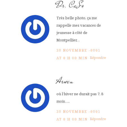
Dr. CaSo
Très belle photo, ça me
rappelle mes vacances de
jeunesse à côté de
Montpellier…
30 NOVEMBRE -0001
Répondre
AT 0 H 00 MIN
Arwen
où l’hiver ne durait pas 7, 8
mois…..
30 NOVEMBRE -0001
Répondre
AT 0 H 00 MIN