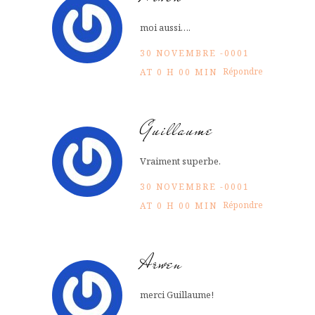
moi aussi….
30 NOVEMBRE -0001
Répondre
AT 0 H 00 MIN
Guillaume
Vraiment superbe.
30 NOVEMBRE -0001
Répondre
AT 0 H 00 MIN
Arwen
merci Guillaume!