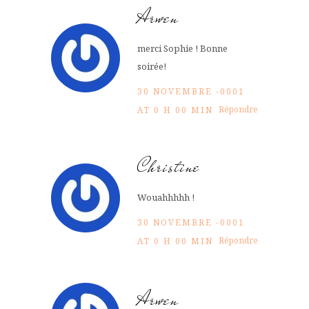
Arwen
merci Sophie ! Bonne
soirée!
30 NOVEMBRE -0001
Répondre
AT 0 H 00 MIN
Christine
Wouahhhhh !
30 NOVEMBRE -0001
Répondre
AT 0 H 00 MIN
Arwen