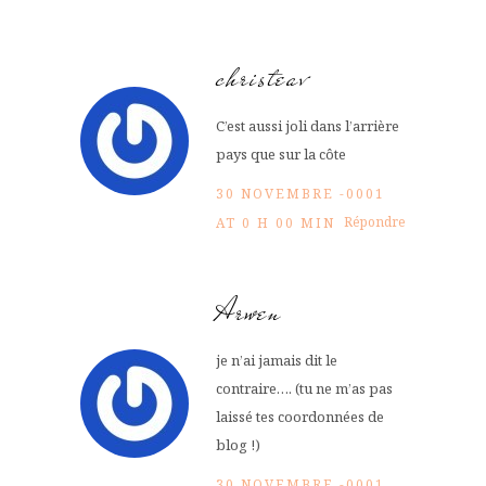
christeav
C’est aussi joli dans l’arrière
pays que sur la côte
30 NOVEMBRE -0001
Répondre
AT 0 H 00 MIN
Arwen
je n’ai jamais dit le
contraire…. (tu ne m’as pas
laissé tes coordonnées de
blog !)
30 NOVEMBRE -0001