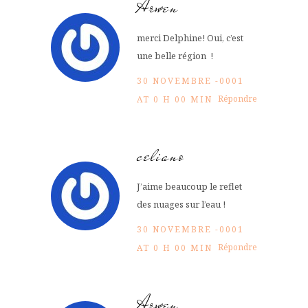
Arwen
merci Delphine! Oui, c’est
une belle région !
30 NOVEMBRE -0001
Répondre
AT 0 H 00 MIN
celiano
J’aime beaucoup le reflet
des nuages sur l’eau !
30 NOVEMBRE -0001
Répondre
AT 0 H 00 MIN
Arwen