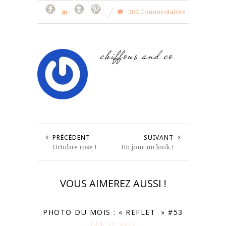
202 Commentaires
chiffons and co
PRÉCÉDENT
SUIVANT
Octobre rose !
Un jour, un look !
VOUS AIMEREZ AUSSI !
PHOTO DU MOIS : « REFLET » #53
JUIL 15. 2016