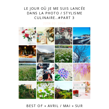
LE JOUR OÙ JE ME SUIS LANCÉE
DANS LA PHOTO / STYLISME
CULINAIRE…#PART 3
JUIN 23. 2016
BEST OF « AVRIL / MAI » SUR