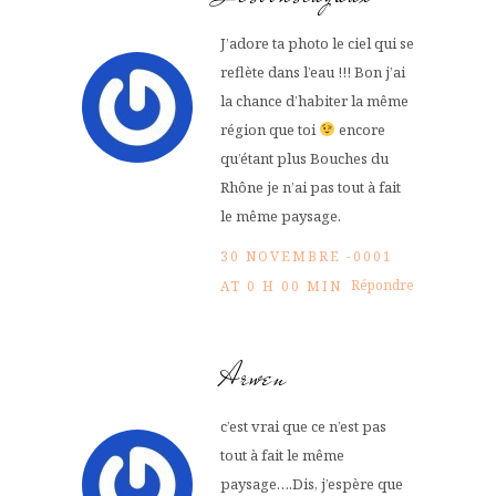
J’adore ta photo le ciel qui se
reflète dans l’eau !!! Bon j’ai
la chance d’habiter la même
région que toi
encore
qu’étant plus Bouches du
Rhône je n’ai pas tout à fait
le même paysage.
30 NOVEMBRE -0001
Répondre
AT 0 H 00 MIN
Arwen
c’est vrai que ce n’est pas
tout à fait le même
paysage….Dis, j’espère que