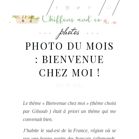
photos
PHOTO DU MOIS
: BIENVENUE
CHEZ MOI !
OCT 15. 2012
Le thème « Bienvenue chez moi » (thème choisi
par Gilsoub ) était à priori un thème qui me
convenait bien.
J’habite le sud-est de la France, région où se
rue une bonne partie des francais (allemands,