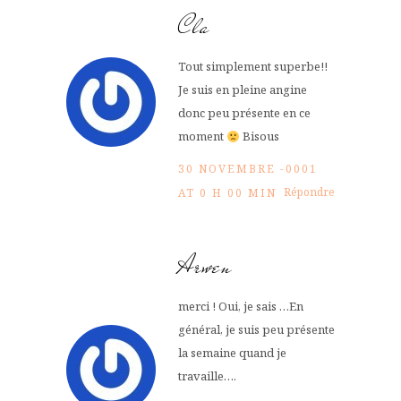
Cla
Tout simplement superbe!!
Je suis en pleine angine
donc peu présente en ce
moment
Bisous
30 NOVEMBRE -0001
Répondre
AT 0 H 00 MIN
Arwen
merci ! Oui, je sais …En
général, je suis peu présente
la semaine quand je
travaille….