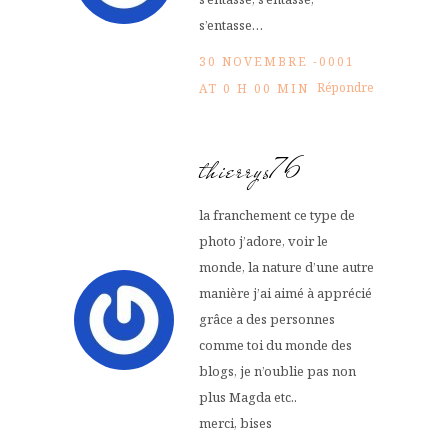
s’entasse…
30 NOVEMBRE -0001
Répondre
AT 0 H 00 MIN
thierrys76
la franchement ce type de
photo j’adore, voir le
monde, la nature d’une autre
manière j’ai aimé à apprécié
grâce a des personnes
comme toi du monde des
blogs, je n’oublie pas non
plus Magda etc..
merci, bises