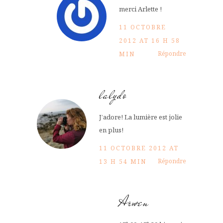
merci Arlette !
11 OCTOBRE
2012 AT 16 H 58
Répondre
MIN
lalydo
J’adore! La lumière est jolie
en plus!
11 OCTOBRE 2012 AT
Répondre
13 H 54 MIN
Arwen