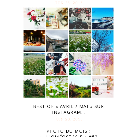
JUIN 23. 2016
BEST OF « AVRIL / MAI » SUR
INSTAGRAM…
JUIN 20. 2016
PHOTO DU MOIS :
« L’HOMÉOSTASIE » #52