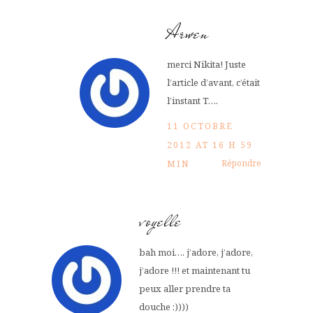
Arwen
merci Nikita! Juste
l’article d’avant, c’était
l’instant T….
11 OCTOBRE
2012 AT 16 H 59
Répondre
MIN
voyelle
bah moi…. j’adore, j’adore,
j’adore !!! et maintenant tu
peux aller prendre ta
douche :))))