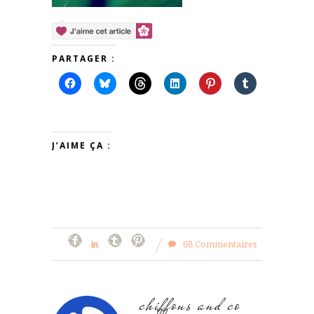
PARTAGER :
J’AIME ÇA :
68 Commentaires
chiffons and co