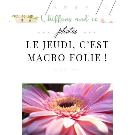
photos
LE JEUDI, C’EST
MACRO FOLIE !
OCT 11. 2012