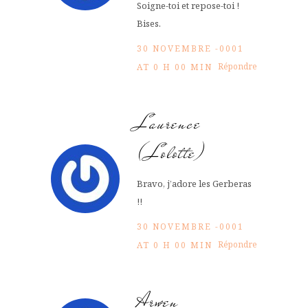
Soigne-toi et repose-toi !
Bises.
30 NOVEMBRE -0001
Répondre
AT 0 H 00 MIN
Laurence
(Lolotte)
Bravo, j’adore les Gerberas
!!
30 NOVEMBRE -0001
Répondre
AT 0 H 00 MIN
Arwen