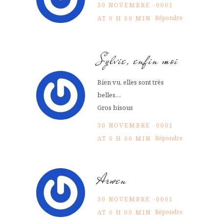
30 NOVEMBRE -0001
Répondre
AT 0 H 00 MIN
Sylvie, enfin moi
Bien vu, elles sont très
belles…
Gros bisous
30 NOVEMBRE -0001
Répondre
AT 0 H 00 MIN
Arwen
30 NOVEMBRE -0001
Répondre
AT 0 H 00 MIN