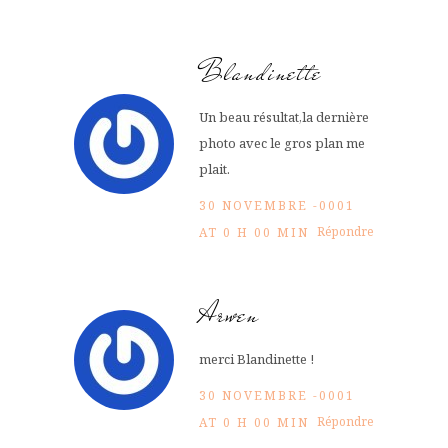
Blandinette
Un beau résultat,la dernière
photo avec le gros plan me
plait.
30 NOVEMBRE -0001
Répondre
AT 0 H 00 MIN
Arwen
merci Blandinette !
30 NOVEMBRE -0001
Répondre
AT 0 H 00 MIN