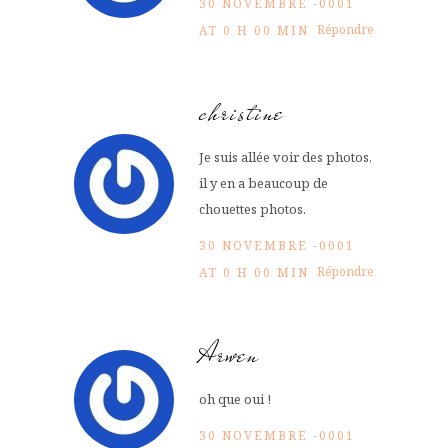
30 NOVEMBRE -0001
Répondre
AT 0 H 00 MIN
christine
Je suis allée voir des photos,
il y en a beaucoup de
chouettes photos.
30 NOVEMBRE -0001
Répondre
AT 0 H 00 MIN
Arwen
oh que oui !
30 NOVEMBRE -0001