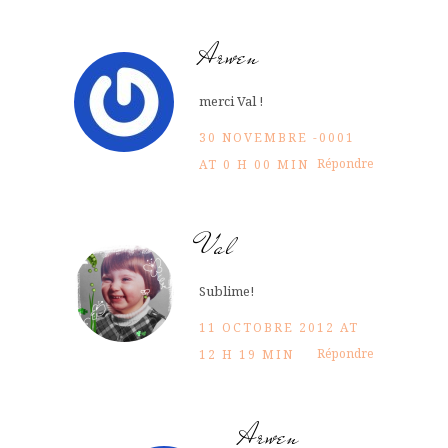
Arwen
merci Val !
30 NOVEMBRE -0001
Répondre
AT 0 H 00 MIN
Val
Sublime!
11 OCTOBRE 2012 AT
Répondre
12 H 19 MIN
Arwen