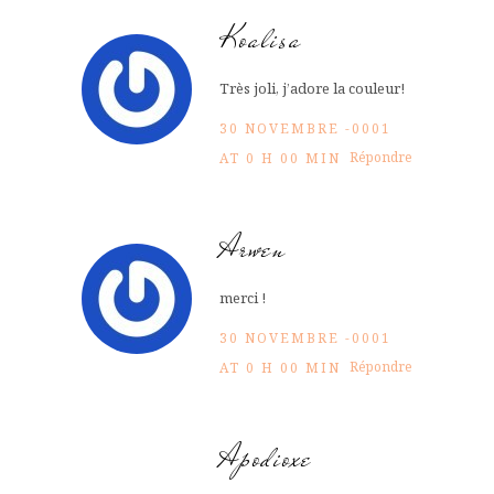
Koalisa
Très joli, j’adore la couleur!
30 NOVEMBRE -0001
Répondre
AT 0 H 00 MIN
Arwen
merci !
30 NOVEMBRE -0001
Répondre
AT 0 H 00 MIN
Apodioxe