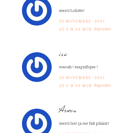
merci Lolotte!
30 NOVEMBRE -0001
Répondre
AT 0 H 00 MIN
isa
waouh ! magnifique !
30 NOVEMBRE -0001
Répondre
AT 0 H 00 MIN
Arwen
merci Isa! ça me fait plaisir!