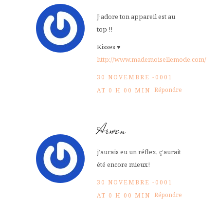
J’adore ton appareil est au
top !!
Kisses ♥
http://www.mademoisellemode.com/
30 NOVEMBRE -0001
Répondre
AT 0 H 00 MIN
Arwen
j’aurais eu un réflex, ç’aurait
été encore mieux!
30 NOVEMBRE -0001
Répondre
AT 0 H 00 MIN