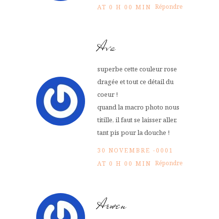
Répondre
AT 0 H 00 MIN
Ava
superbe cette couleur rose
dragée et tout ce détail du
coeur !
quand la macro photo nous
titille, il faut se laisser aller,
tant pis pour la douche !
30 NOVEMBRE -0001
Répondre
AT 0 H 00 MIN
Arwen