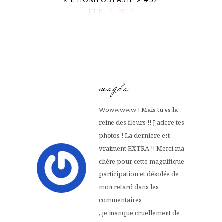
JUIN 15. 2016
magda
Wowwwww ! Mais tu es la
reine des fleurs !! J,adore tes
photos ! La dernière est
vraiment EXTRA !! Merci ma
chère pour cette magnifique
participation et désolée de
mon retard dans les
commentaires
, je manque cruellement de