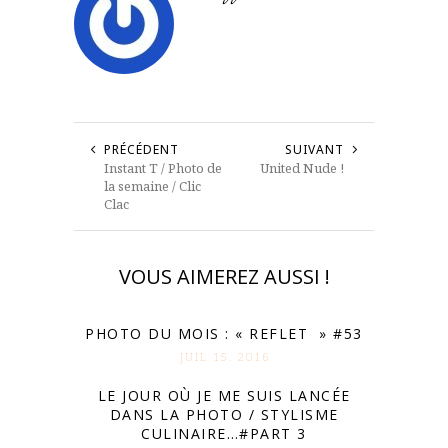
PRÉCÉDENT
SUIVANT
Instant T / Photo de
United Nude !
la semaine / Clic
Clac
VOUS AIMEREZ AUSSI !
PHOTO DU MOIS : « REFLET » #53
JUIL 15. 2016
LE JOUR OÙ JE ME SUIS LANCÉE
DANS LA PHOTO / STYLISME
CULINAIRE…#PART 3