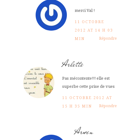
merci Val !
11 OCTOBRE
2012 AT 14 H 03
Répondre
MIN
Arlette
Pas mécontente!!! elle est
superbe cette prise de vues
11 OCTOBRE 2012 AT
Répondre
15 H 35 MIN
Arwen