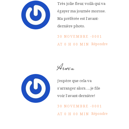
Très jolie fleur, voilà qui va
égayer ma journée morose.
Ma préférée est l’avant-
dernière photo.
30 NOVEMBRE -0001
Répondre
AT 0 H 00 MIN
Arwen
j’espère que cela va
s’arranger alors…..je file
voir l’avant-dernière!
30 NOVEMBRE -0001
Répondre
AT 0 H 00 MIN