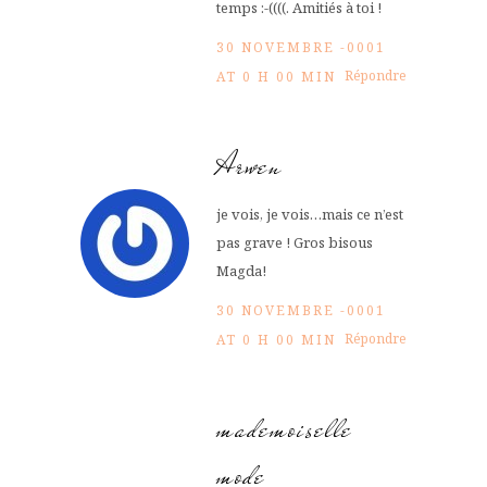
temps :-((((. Amitiés à toi !
30 NOVEMBRE -0001
Répondre
AT 0 H 00 MIN
Arwen
je vois, je vois…mais ce n’est
pas grave ! Gros bisous
Magda!
30 NOVEMBRE -0001
Répondre
AT 0 H 00 MIN
mademoiselle
mode