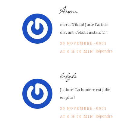
Arwen
merci Nikita! Juste l’article
d’avant, c’était l’instant T….
30 NOVEMBRE -0001
Répondre
AT 0 H 00 MIN
lalydo
J’adore! La lumière est jolie
en plus!
30 NOVEMBRE -0001
Répondre
AT 0 H 00 MIN