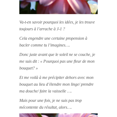
Va-t-en savoir pourquoi les idées, je les trouve
toujours à l’arrache à J-1 ?
Cela engendre une certaine propension à
bacler comme tu l’imagines….
Donc juste avant que le soleil ne se couche, je
me suis dit : « Pourquoi pas une fleur de mon
bouquet? »
Et me voilà à me précipiter dehors avec mon
bouquet au lieu d’étendre mon linge/ prendre
ma douche/ faire la vaisselle ….
Mais pour une fois, je ne suis pas trop
mécontente du résultat, alors….