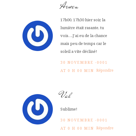
Arwen
17h00, 17h30 hier soir, la
lumière était rasante, tu
vois….J’ai eu de la chance
mais peu de temps car le
soleil a vite décliné!
30 NOVEMBRE -0001
Répondre
AT 0 H 00 MIN
Val
Sublime!
30 NOVEMBRE -0001
Répondre
AT 0 H 00 MIN