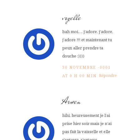
voyelle
bah moi…. j’adore, j’adore,
j’adore !!! et maintenant tu
peux aller prendre ta
douche :))))
30 NOVEMBRE -0001
Répondre
AT 0 H 00 MIN
Arwen
hihi, heureusement je l’ai
prise hier soir mais je n’ai
pas fait la vaisselle et elle
s’entasse, s’entasse,