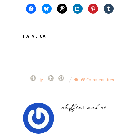
J’AIME ÇA :
68 Commentaires
chiffons and co