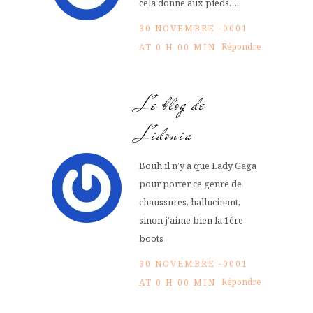
cela donne aux pieds…..
30 NOVEMBRE -0001
Répondre
AT 0 H 00 MIN
Le blog de
Lidonia
Bouh il n’y a que Lady Gaga
pour porter ce genre de
chaussures, hallucinant,
sinon j’aime bien la 1ére
boots
30 NOVEMBRE -0001
Répondre
AT 0 H 00 MIN