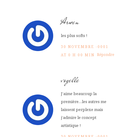
Arwen
les plus softs !
30 NOVEMBRE -0001
Répondre
AT 0 H 00 MIN
voyelle
J’aime beaucoup la
première…les autres me
laissent perplexe mais
j’admire le concept
artistique !
30 NOVEMBRE -0001