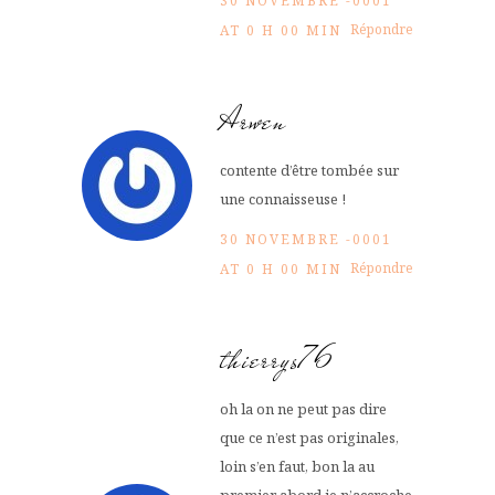
30 NOVEMBRE -0001
Répondre
AT 0 H 00 MIN
Arwen
contente d’être tombée sur
une connaisseuse !
30 NOVEMBRE -0001
Répondre
AT 0 H 00 MIN
thierrys76
oh la on ne peut pas dire
que ce n’est pas originales,
loin s’en faut, bon la au
premier abord je n’accroche