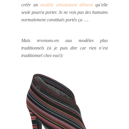
créér un
modèle absolument dément
qu’elle
seule pourra porter. Je ne vois pas des humains
normalement constitués portés ça ….
Mais revenons-en aux modèles plus
traditionnels (si je puis dire car rien n’est
traditionnel chez eux!):