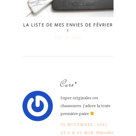
LA LISTE DE MES ENVIES DE FÉVRIER
!
FÉV 17. 2016
Caro*
Super originales ces
chaussures, j’adore la toute
première paire
30 NOVEMBRE -0001
Répondre
AT 0 H 00 MIN