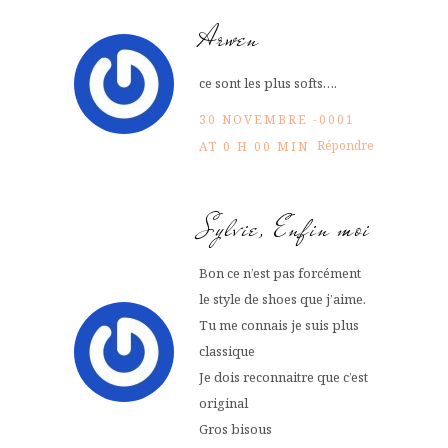
Arwen
ce sont les plus softs….
30 NOVEMBRE -0001
Répondre
AT 0 H 00 MIN
Sylvie, Enfin moi
Bon ce n’est pas forcément
le style de shoes que j’aime.
Tu me connais je suis plus
classique
Je dois reconnaitre que c’est
original
Gros bisous