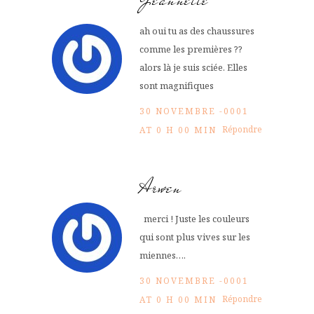
ah oui tu as des chaussures
comme les premières ??
alors là je suis sciée. Elles
sont magnifiques
30 NOVEMBRE -0001
Répondre
AT 0 H 00 MIN
Arwen
merci ! Juste les couleurs
qui sont plus vives sur les
miennes….
30 NOVEMBRE -0001
Répondre
AT 0 H 00 MIN