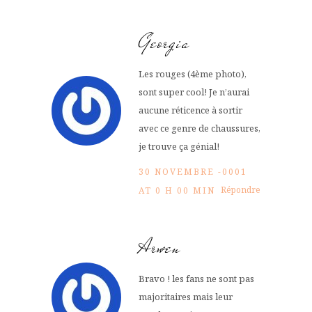
Georgia
Les rouges (4ème photo),
sont super cool! Je n’aurai
aucune réticence à sortir
avec ce genre de chaussures,
je trouve ça génial!
30 NOVEMBRE -0001
Répondre
AT 0 H 00 MIN
Arwen
Bravo ! les fans ne sont pas
majoritaires mais leur