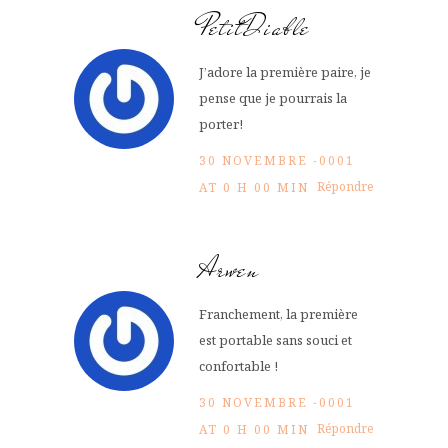
PetitDiable
J’adore la première paire, je
pense que je pourrais la
porter!
30 NOVEMBRE -0001
Répondre
AT 0 H 00 MIN
Arwen
Franchement, la première
est portable sans souci et
confortable !
30 NOVEMBRE -0001
Répondre
AT 0 H 00 MIN