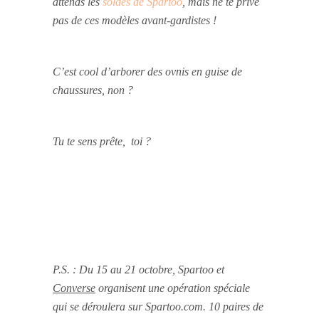
attends les
soldes de Spartoo
, mais ne te prive
pas de ces modèles avant-gardistes !
C’est cool d’arborer des ovnis en guise de
chaussures, non ?
Tu te sens prête, toi ?
P.S. : Du 15 au 21 octobre, Spartoo et
Converse
organisent une opération spéciale
qui se déroulera sur Spartoo.com. 10 paires de