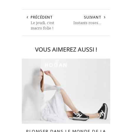
PRÉCÉDENT
SUIVANT
Le jeudi, c’est
Instants roses…
macro folie !
VOUS AIMEREZ AUSSI !
PLONGER DANS LE MONDE DE LA