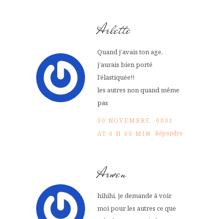
Arlette
Quand j’avais ton age,
j’aurais bien porté
l’élastiquée!!
les autres non quand même
pas
30 NOVEMBRE -0001
Répondre
AT 0 H 00 MIN
Arwen
hihihi, je demande à voir
moi pour les autres ce que