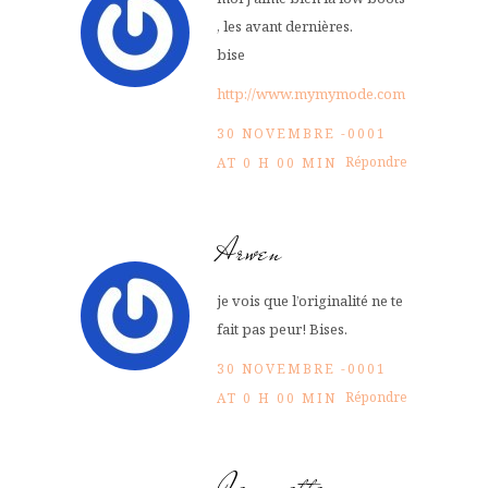
, les avant dernières.
bise
http://www.mymymode.com
30 NOVEMBRE -0001
Répondre
AT 0 H 00 MIN
Arwen
je vois que l’originalité ne te
fait pas peur! Bises.
30 NOVEMBRE -0001
Répondre
AT 0 H 00 MIN
Jeannette