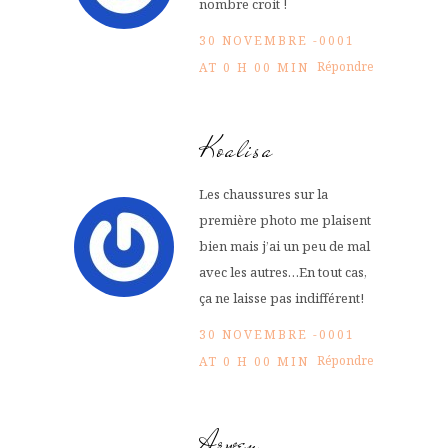
nombre croit !
30 NOVEMBRE -0001
Répondre
AT 0 H 00 MIN
Koalisa
Les chaussures sur la
première photo me plaisent
bien mais j’ai un peu de mal
avec les autres…En tout cas,
ça ne laisse pas indifférent!
30 NOVEMBRE -0001
Répondre
AT 0 H 00 MIN
Arwen