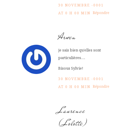
30 NOVEMBRE -0001
Répondre
AT 0 H 00 MIN
Arwen
je sais bien qu’elles sont
particulières….
Bisous Sylvie!
30 NOVEMBRE -0001
Répondre
AT 0 H 00 MIN
Laurence
(Lolotte)