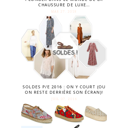
CHAUSSURE DE LUXE…
MAR 27. 2018
SOLDES P/E 2016 : ON Y COURT (OU
ON RESTE DERRIÈRE SON ÉCRAN)!
JUIL 07. 2016