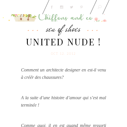
sea of shoes
UNITED NUDE !
OCT 12. 2012
Comment un architecte designer en est-il venu
à créér des chaussures?
A la suite d’une histoire d’amour qui s’est mal
terminée !
Comme quoi, il en est quand même ressorti