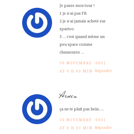
Je passe mon tour !
1 je n’ai pas FB
2 je n’ai jamais acheté sur
spartoo
3 … c’est quand même un
peu space comme
chaussures …
30 NOVEMBRE -0001
Répondre
AT 0 H 00 MIN
Arwen
ça ne te plait pas hein…..
30 NOVEMBRE -0001
Répondre
AT 0 H 00 MIN