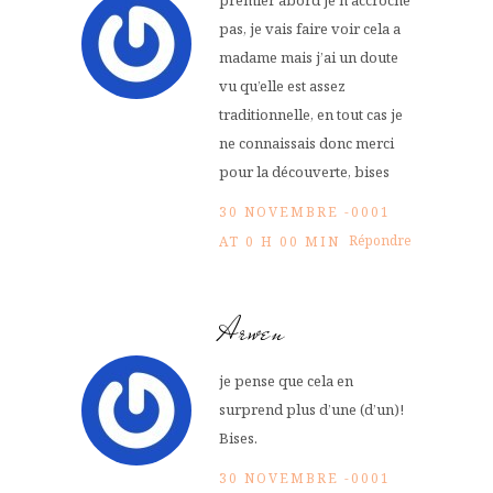
pas, je vais faire voir cela a
madame mais j’ai un doute
vu qu’elle est assez
traditionnelle, en tout cas je
ne connaissais donc merci
pour la découverte, bises
30 NOVEMBRE -0001
Répondre
AT 0 H 00 MIN
Arwen
je pense que cela en
surprend plus d’une (d’un)!
Bises.
30 NOVEMBRE -0001