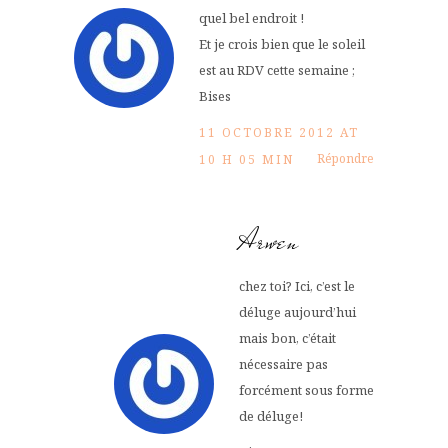
quel bel endroit !
Et je crois bien que le soleil
est au RDV cette semaine ;
Bises
11 OCTOBRE 2012 AT
Répondre
10 H 05 MIN
Arwen
chez toi? Ici, c’est le
déluge aujourd’hui
mais bon, c’était
nécessaire pas
forcément sous forme
de déluge!