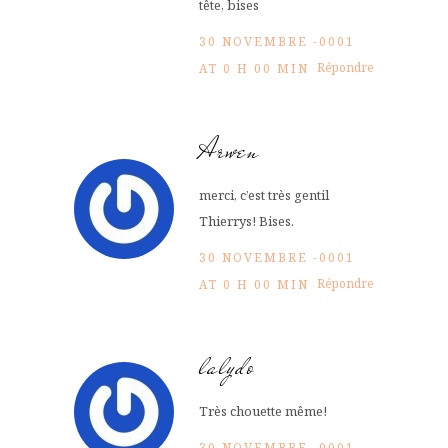
tête, bises
30 NOVEMBRE -0001
Répondre
AT 0 H 00 MIN
Arwen
merci, c’est très gentil
Thierrys! Bises.
30 NOVEMBRE -0001
Répondre
AT 0 H 00 MIN
lalydo
Très chouette même!
30 NOVEMBRE -0001