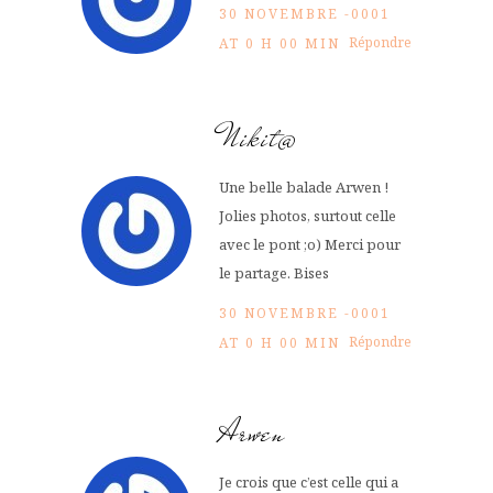
30 NOVEMBRE -0001
Répondre
AT 0 H 00 MIN
Nikit@
Une belle balade Arwen !
Jolies photos, surtout celle
avec le pont ;o) Merci pour
le partage. Bises
30 NOVEMBRE -0001
Répondre
AT 0 H 00 MIN
Arwen
Je crois que c’est celle qui a