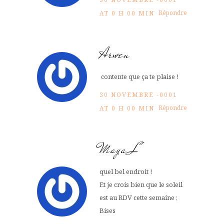
Répondre
AT 0 H 00 MIN
Arwen
contente que ça te plaise !
30 NOVEMBRE -0001
Répondre
AT 0 H 00 MIN
Maya L
quel bel endroit !
Et je crois bien que le soleil
est au RDV cette semaine ;
Bises