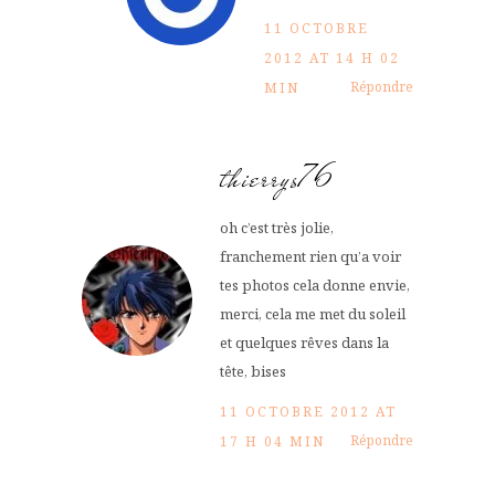
11 OCTOBRE
2012 AT 14 H 02
Répondre
MIN
thierrys76
oh c’est très jolie,
franchement rien qu’a voir
tes photos cela donne envie,
merci, cela me met du soleil
et quelques rêves dans la
tête, bises
11 OCTOBRE 2012 AT
Répondre
17 H 04 MIN