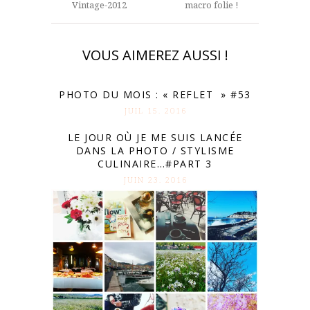
Vintage-2012
macro folie !
VOUS AIMEREZ AUSSI !
PHOTO DU MOIS : « REFLET » #53
JUIL 15. 2016
LE JOUR OÙ JE ME SUIS LANCÉE
DANS LA PHOTO / STYLISME
CULINAIRE…#PART 3
JUIN 23. 2016