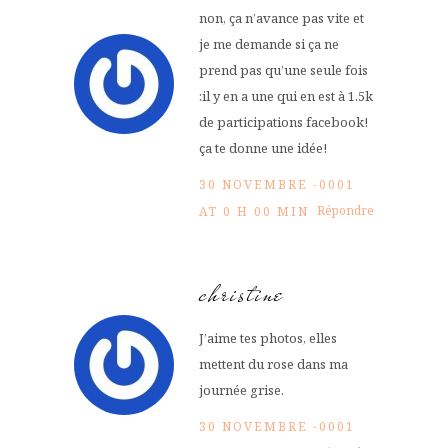
non, ça n’avance pas vite et
je me demande si ça ne
prend pas qu’une seule fois
:il y en a une qui en est à 1.5k
de participations facebook!
ça te donne une idée!
30 NOVEMBRE -0001
Répondre
AT 0 H 00 MIN
christine
J’aime tes photos, elles
mettent du rose dans ma
journée grise.
30 NOVEMBRE -0001