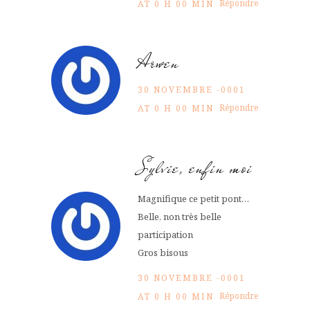
Répondre
AT 0 H 00 MIN
Arwen
30 NOVEMBRE -0001
Répondre
AT 0 H 00 MIN
Sylvie, enfin moi
Magnifique ce petit pont…
Belle, non très belle
participation
Gros bisous
30 NOVEMBRE -0001
Répondre
AT 0 H 00 MIN