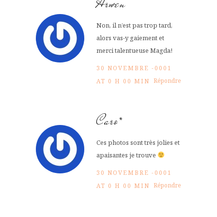
Arwen
Non, il n’est pas trop tard,
alors vas-y gaiement et
merci talentueuse Magda!
30 NOVEMBRE -0001
Répondre
AT 0 H 00 MIN
Caro*
Ces photos sont très jolies et
apaisantes je trouve
30 NOVEMBRE -0001
Répondre
AT 0 H 00 MIN