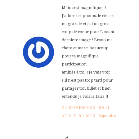
Mais c’est magnifique !!
J’adore tes photos, le ciel est
magistrale et j’ai un gros
coup de coeur pour L,avant
dernière image ! Bravo ma
chère et merci beaucoup
pour ta magnifique
participation.
amitiés à toi !! Je vais voir
s’il n’est pas trop tard pour
partager ton billet et bien
entendu je vais le faire !!
30 NOVEMBRE -0001
Répondre
AT 0 H 00 MIN