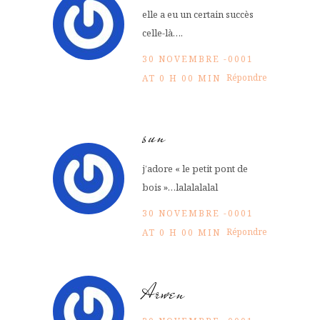
elle a eu un certain succès
celle-là….
30 NOVEMBRE -0001
Répondre
AT 0 H 00 MIN
sun
j’adore « le petit pont de
bois »…lalalalalal
30 NOVEMBRE -0001
Répondre
AT 0 H 00 MIN
Arwen