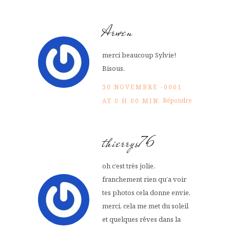
Arwen
merci beaucoup Sylvie!
Bisous.
30 NOVEMBRE -0001
Répondre
AT 0 H 00 MIN
thierrys76
oh c’est très jolie,
franchement rien qu’a voir
tes photos cela donne envie,
merci, cela me met du soleil
et quelques rêves dans la