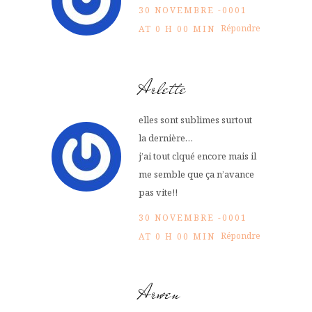
30 NOVEMBRE -0001
Répondre
AT 0 H 00 MIN
Arlette
elles sont sublimes surtout
la dernière…
j’ai tout clqué encore mais il
me semble que ça n’avance
pas vite!!
30 NOVEMBRE -0001
Répondre
AT 0 H 00 MIN
Arwen