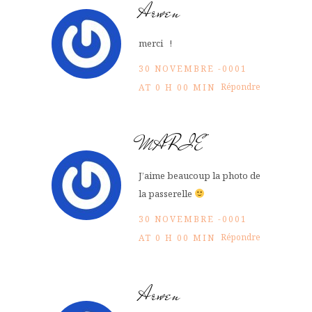
Arwen
merci !
30 NOVEMBRE -0001
Répondre
AT 0 H 00 MIN
MARIE
J’aime beaucoup la photo de
la passerelle
30 NOVEMBRE -0001
Répondre
AT 0 H 00 MIN
Arwen