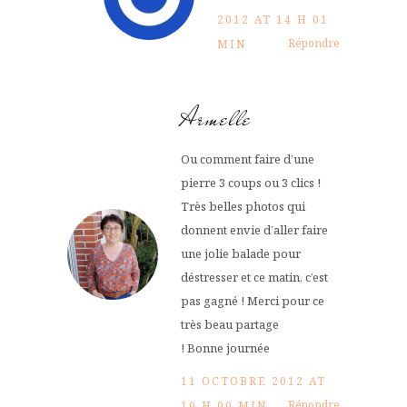
2012 AT 14 H 01
Répondre
MIN
Armelle
Ou comment faire d’une
pierre 3 coups ou 3 clics !
Très belles photos qui
donnent envie d’aller faire
une jolie balade pour
déstresser et ce matin, c’est
pas gagné ! Merci pour ce
très beau partage
! Bonne journée
11 OCTOBRE 2012 AT
Répondre
10 H 00 MIN