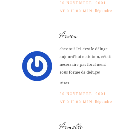
30 NOVEMBRE -0001
Répondre
AT 0 H 00 MIN
Arwen
chez toi? Ici, c’est le déluge
aujourd’hui mais bon, c’était
nécessaire pas forcément
sous forme de déluge!
Bises.
30 NOVEMBRE -0001
Répondre
AT 0 H 00 MIN
Armelle