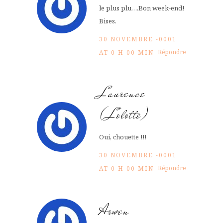
le plus plu….Bon week-end!
Bises.
30 NOVEMBRE -0001
Répondre
AT 0 H 00 MIN
Laurence
(Lolotte)
Oui, chouette !!!
30 NOVEMBRE -0001
Répondre
AT 0 H 00 MIN
Arwen