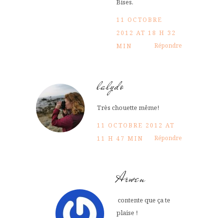
Bises.
11 OCTOBRE
2012 AT 18 H 32
Répondre
MIN
lalydo
Très chouette même!
11 OCTOBRE 2012 AT
Répondre
11 H 47 MIN
Arwen
contente que ça te
plaise !