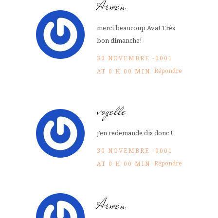
Arwen
merci beaucoup Ava! Très
bon dimanche!
30 NOVEMBRE -0001
Répondre
AT 0 H 00 MIN
voyelle
j’en redemande dis donc !
30 NOVEMBRE -0001
Répondre
AT 0 H 00 MIN
Arwen