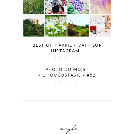
BEST OF « AVRIL / MAI » SUR
INSTAGRAM…
JUIN 20. 2016
PHOTO DU MOIS :
« L’HOMÉOSTASIE » #52
JUIN 15. 2016
magda