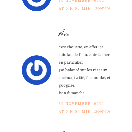
30 NOVEMBRE -0001
Répondre
AT 0 H 00 MIN
Ava
c’est chouette, en effet ! je
suis fan de l’eau, et de la mer
en particulier.
J’ai balancé sur les réseaux
sociaux, twitté, facebooké, et
googlisé.
bon dimanche
30 NOVEMBRE -0001
Répondre
AT 0 H 00 MIN