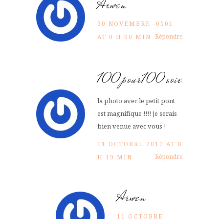
Arwen
30 NOVEMBRE -0001
Répondre
AT 0 H 00 MIN
100pour100soie
la photo avec le petit pont
est magnifique !!!! je serais
bien venue avec vous !
11 OCTOBRE 2012 AT 8
Répondre
H 19 MIN
Arwen
11 OCTOBRE