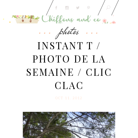
photos
INSTANT T /
PHOTO DE LA
SEMAINE / CLIC
CLAC
OCT 11. 2012