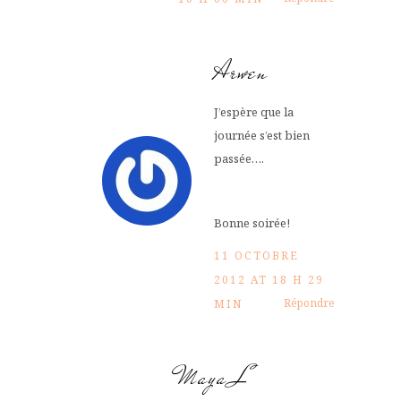
Arwen
J’espère que la
journée s’est bien
passée….
Bonne soirée!
11 OCTOBRE
2012 AT 18 H 29
Répondre
MIN
Maya L