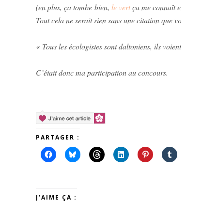
(en plus, ça tombe bien,
le vert
ça me connaît en ce moment…
Tout cela ne serait rien sans une citation que voici :
« Tous les écologistes sont daltoniens, ils voient vert pa
C’était donc ma participation au concours.
PARTAGER :
J’AIME ÇA :