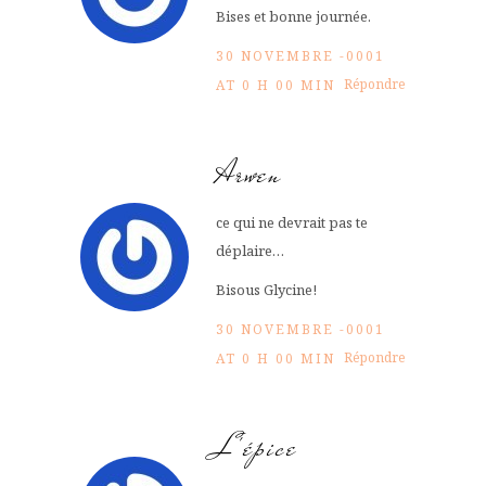
Bises et bonne journée.
30 NOVEMBRE -0001
Répondre
AT 0 H 00 MIN
Arwen
ce qui ne devrait pas te
déplaire…
Bisous Glycine!
30 NOVEMBRE -0001
Répondre
AT 0 H 00 MIN
L'épice