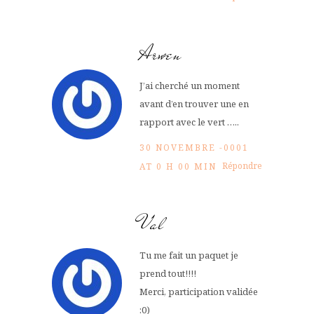
Arwen
J’ai cherché un moment
avant d’en trouver une en
rapport avec le vert …..
30 NOVEMBRE -0001
Répondre
AT 0 H 00 MIN
Val
Tu me fait un paquet je
prend tout!!!!
Merci, participation validée
:0)