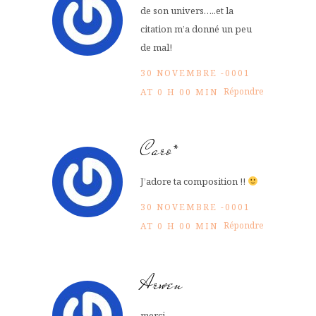
de son univers…..et la
citation m’a donné un peu
de mal!
30 NOVEMBRE -0001
Répondre
AT 0 H 00 MIN
Caro*
J’adore ta composition !!
30 NOVEMBRE -0001
Répondre
AT 0 H 00 MIN
Arwen
merci