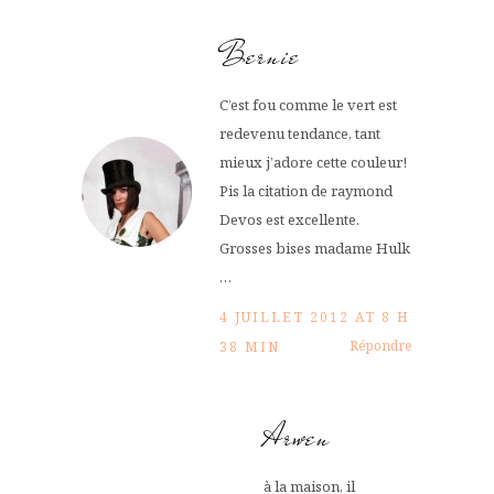
Bernie
C’est fou comme le vert est
redevenu tendance, tant
mieux j’adore cette couleur!
Pis la citation de raymond
Devos est excellente.
Grosses bises madame Hulk
…
4 JUILLET 2012 AT 8 H
Répondre
38 MIN
Arwen
à la maison, il