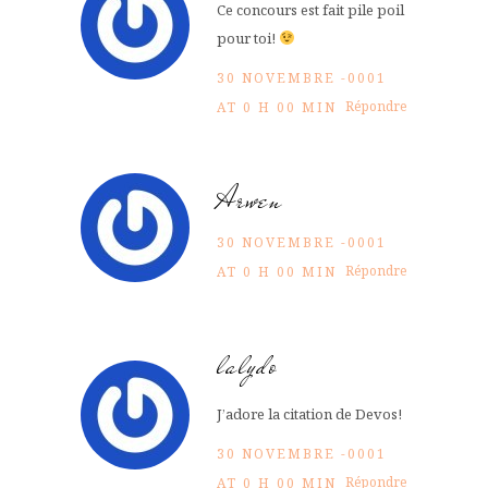
Ce concours est fait pile poil
pour toi!
30 NOVEMBRE -0001
Répondre
AT 0 H 00 MIN
Arwen
30 NOVEMBRE -0001
Répondre
AT 0 H 00 MIN
lalydo
J’adore la citation de Devos!
30 NOVEMBRE -0001
Répondre
AT 0 H 00 MIN