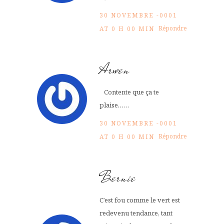
30 NOVEMBRE -0001
Répondre
AT 0 H 00 MIN
Arwen
Contente que ça te
plaise……
30 NOVEMBRE -0001
Répondre
AT 0 H 00 MIN
Bernie
C’est fou comme le vert est
redevenu tendance, tant