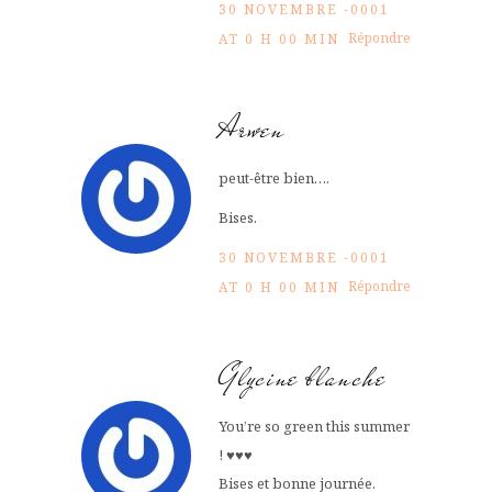
30 NOVEMBRE -0001
Répondre
AT 0 H 00 MIN
Arwen
peut-être bien….
Bises.
30 NOVEMBRE -0001
Répondre
AT 0 H 00 MIN
Glycine blanche
You’re so green this summer
! ♥♥♥
Bises et bonne journée.