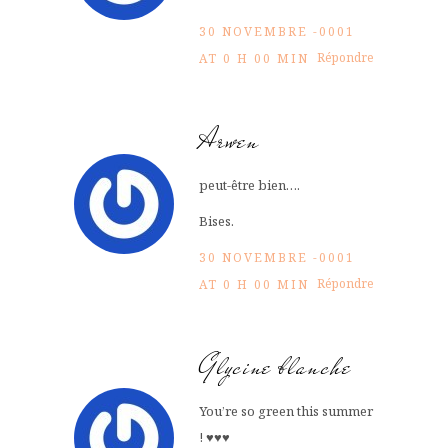
30 NOVEMBRE -0001
Répondre
AT 0 H 00 MIN
Arwen
peut-être bien….
Bises.
30 NOVEMBRE -0001
Répondre
AT 0 H 00 MIN
Glycine blanche
You’re so green this summer
! ♥♥♥