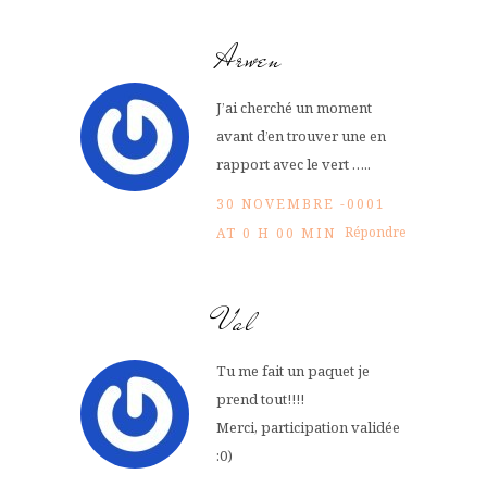
Arwen
J’ai cherché un moment
avant d’en trouver une en
rapport avec le vert …..
30 NOVEMBRE -0001
Répondre
AT 0 H 00 MIN
Val
Tu me fait un paquet je
prend tout!!!!
Merci, participation validée
:0)