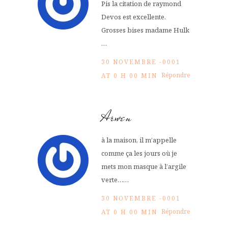
Pis la citation de raymond
Devos est excellente.
Grosses bises madame Hulk
…
30 NOVEMBRE -0001
Répondre
AT 0 H 00 MIN
Arwen
à la maison, il m’appelle
comme ça les jours où je
mets mon masque à l’argile
verte……
30 NOVEMBRE -0001
Répondre
AT 0 H 00 MIN