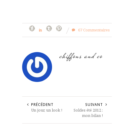
67 Commentaires
chiffons and co
PRÉCÉDENT
SUIVANT
Un jour, un look !
Soldes été 2012 :
mon bilan !