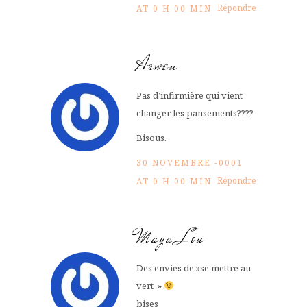
Répondre
AT 0 H 00 MIN
Arwen
Pas d’infirmière qui vient
changer les pansements????
Bisous.
30 NOVEMBRE -0001
Répondre
AT 0 H 00 MIN
Maya Lou
Des envies de »se mettre au
vert »
bises