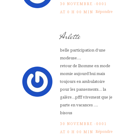
30 NOVEMBRE -0001
Répondre
AT 0 H 00 MIN
Arlette
belle participation d’une
modeuse….
retour de lhomme en mode
momie aujourd’hui mais
toujours en ambulatoire
pour les pansements… la
galère…pfff vivement que je
parte en vacances ….
bisous
30 NOVEMBRE -0001
Répondre
AT 0 H 00 MIN