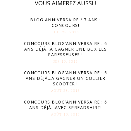
VOUS AIMEREZ AUSSI !
BLOG ANNIVERSAIRE / 7 ANS :
CONCOURS!
JUIL 28. 2016
CONCOURS BLOG’ANNIVERSAIRE : 6
ANS DÉJÀ…À GAGNER UNE BOX LES
PARESSEUSES !
SEP 10. 2015
CONCOURS BLOG’ANNIVERSAIRE : 6
ANS DÉJÀ…À GAGNER UN COLLIER
SCOOTER !
AOÛT 28. 2015
CONCOURS BLOG’ANNIVERSAIRE : 6
ANS DÉJÀ…AVEC SPREADSHIRT!
AOÛT 10. 2015