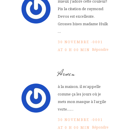
mieux j’adore cette couleur!
Pis la citation de raymond
Devos est excellente.
Grosses bises madame Hulk
…
30 NOVEMBRE -0001
Répondre
AT 0 H 00 MIN
Arwen
à la maison, il m’appelle
comme ça les jours où je
mets mon masque à l’argile
verte……
30 NOVEMBRE -0001
Répondre
AT 0 H 00 MIN