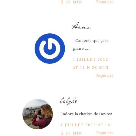
Répondre
H 28 MIN
Arwen
Contente que ça te
plaise……
4 JUILLET 2012
AT 11 H 38 MIN
Répondre
lalydo
J’adore la citation de Devos!
4 JUILLET 2012 AT 10
Répondre
H 46 MIN