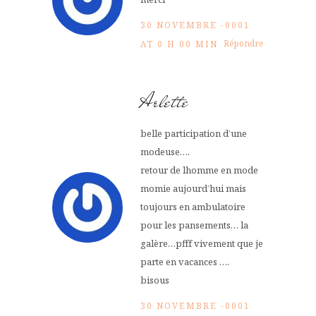
30 NOVEMBRE -0001
Répondre
AT 0 H 00 MIN
Arlette
belle participation d’une
modeuse….
retour de lhomme en mode
momie aujourd’hui mais
toujours en ambulatoire
pour les pansements… la
galère…pfff vivement que je
parte en vacances ….
bisous
30 NOVEMBRE -0001