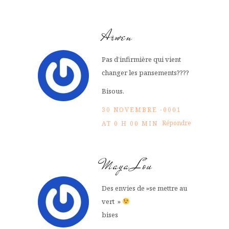
Arwen
Pas d’infirmière qui vient
changer les pansements????
Bisous.
30 NOVEMBRE -0001
Répondre
AT 0 H 00 MIN
Maya Lou
Des envies de »se mettre au
vert »
bises