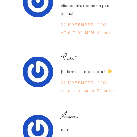
citation m’a donné un peu
de mal!
30 NOVEMBRE -0001
Répondre
AT 0 H 00 MIN
Caro*
J’adore ta composition !!
30 NOVEMBRE -0001
Répondre
AT 0 H 00 MIN
Arwen
merci