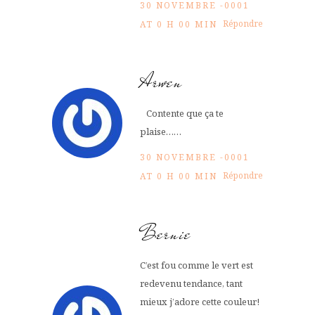
30 NOVEMBRE -0001
Répondre
AT 0 H 00 MIN
Arwen
Contente que ça te
plaise……
30 NOVEMBRE -0001
Répondre
AT 0 H 00 MIN
Bernie
C’est fou comme le vert est
redevenu tendance, tant
mieux j’adore cette couleur!