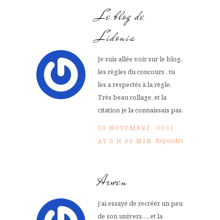
Le blog de
Lidonia
Je suis allée voir sur le blog,
les règles du concours , tu
les a respectés à la règle.
Très beau collage. et la
citation je la connaissais pas.
30 NOVEMBRE -0001
Répondre
AT 0 H 00 MIN
Arwen
j’ai essayé de recréér un peu
de son univers…..et la