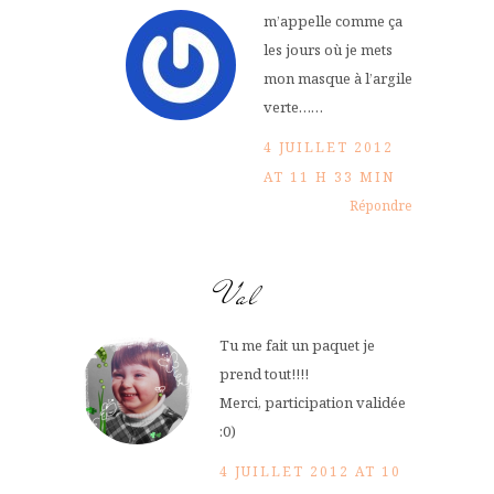
m’appelle comme ça
les jours où je mets
mon masque à l’argile
verte……
4 JUILLET 2012
AT 11 H 33 MIN
Répondre
Val
Tu me fait un paquet je
prend tout!!!!
Merci, participation validée
:0)
4 JUILLET 2012 AT 10