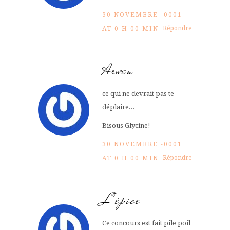
30 NOVEMBRE -0001
Répondre
AT 0 H 00 MIN
Arwen
ce qui ne devrait pas te
déplaire…
Bisous Glycine!
30 NOVEMBRE -0001
Répondre
AT 0 H 00 MIN
L'épice
Ce concours est fait pile poil