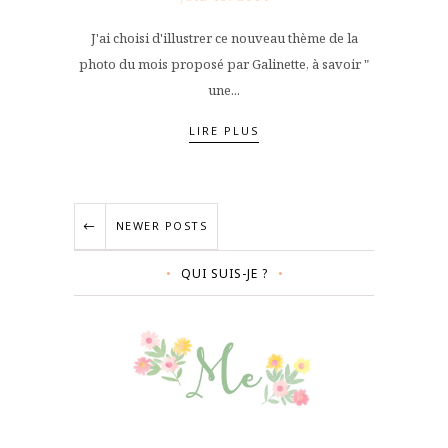
J'ai choisi d'illustrer ce nouveau thème de la
photo du mois proposé par Galinette, à savoir "
une...
LIRE PLUS
NEWER POSTS
QUI SUIS-JE ?