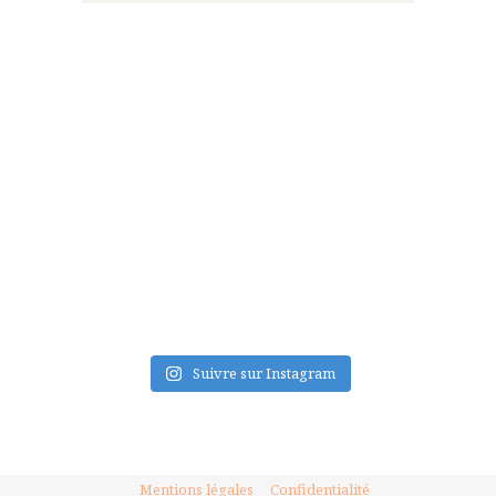
FLUX INSTA
Suivre sur Instagram
Mentions légales
Confidentialité