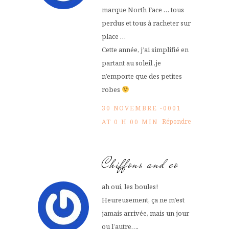
marque North Face … tous
perdus et tous à racheter sur
place …
Cette année, j’ai simplifié en
partant au soleil ,je
n’emporte que des petites
robes
30 NOVEMBRE -0001
Répondre
AT 0 H 00 MIN
Chiffons and co
ah oui, les boules!
Heureusement, ça ne m’est
jamais arrivée, mais un jour
ou l’autre….