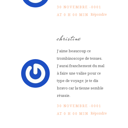
30 NOVEMBRE -0001
Répondre
AT 0 H 00 MIN
christine
J’aime beaucoup ce
trombinoscope de tenues.
J’aurai franchement du mal
à faire une valise pour ce
type de voyage; je te dis
bravo car la tienne semble
réussie.
30 NOVEMBRE -0001
Répondre
AT 0 H 00 MIN