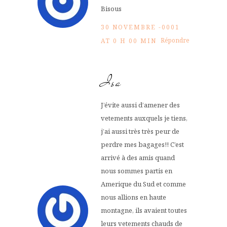
Bisous
30 NOVEMBRE -0001
Répondre
AT 0 H 00 MIN
Isa
J’évite aussi d’amener des
vetements auxquels je tiens,
j’ai aussi très très peur de
perdre mes bagages!! C’est
arrivé à des amis quand
nous sommes partis en
Amerique du Sud et comme
nous allions en haute
montagne, ils avaient toutes
leurs vetements chauds de