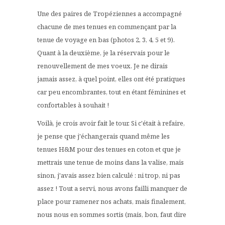
Une des paires de Tropéziennes a accompagné
chacune de mes tenues en commençant par la
tenue de voyage en bas (photos 2, 3, 4, 5 et 9).
Quant à la deuxième, je la réservais pour le
renouvellement de mes voeux. Je ne dirais
jamais assez, à quel point, elles ont été pratiques
car peu encombrantes, tout en étant féminines et
confortables à souhait !
Voilà, je crois avoir fait le tour. Si c'était à refaire,
je pense que j'échangerais quand même les
tenues H&M pour des tenues en coton et que je
mettrais une tenue de moins dans la valise, mais
sinon, j'avais assez bien calculé : ni trop, ni pas
assez ! Tout a servi, nous avons failli manquer de
place pour ramener nos achats, mais finalement,
nous nous en sommes sortis (mais, bon, faut dire