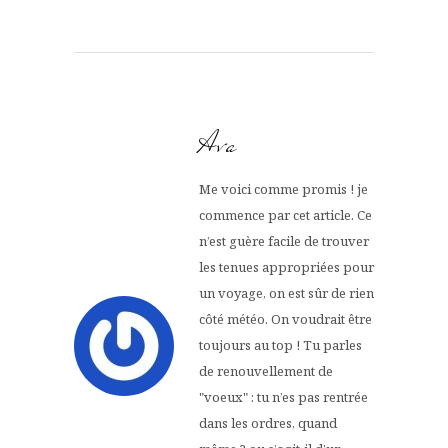
Ava
Me voici comme promis ! je
commence par cet article. Ce
n’est guère facile de trouver
les tenues appropriées pour
un voyage, on est sûr de rien
côté météo. On voudrait être
toujours au top ! Tu parles
de renouvellement de
"voeux" : tu n’es pas rentrée
dans les ordres, quand