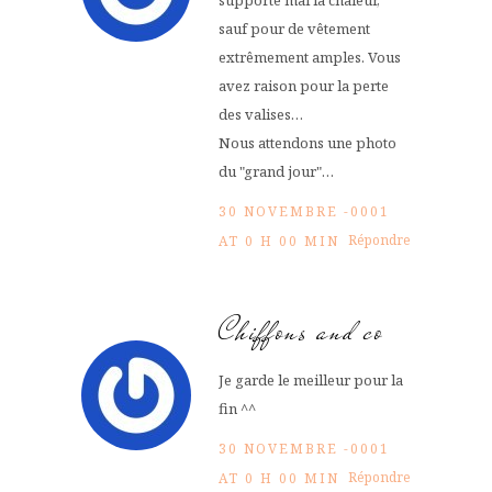
sauf pour de vêtement
extrêmement amples. Vous
avez raison pour la perte
des valises…
Nous attendons une photo
du "grand jour"…
30 NOVEMBRE -0001
Répondre
AT 0 H 00 MIN
Chiffons and co
Je garde le meilleur pour la
fin ^^
30 NOVEMBRE -0001
Répondre
AT 0 H 00 MIN