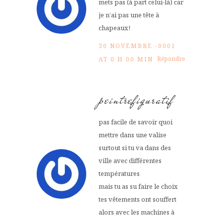
mets pas (à part celui-là) car
je n’ai pas une tête à
chapeaux!
30 NOVEMBRE -0001
Répondre
AT 0 H 00 MIN
peintrefiguratif
pas facile de savoir quoi
mettre dans une valise
surtout si tu va dans des
ville avec différentes
températures
mais tu as su faire le choix
tes vêtements ont souffert
alors avec les machines à