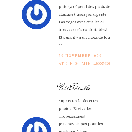
puis, ça dépend des pieds de
chacune), mais j’ai arpenté
Las Vegas avec et je les ai
trouvées très confortables!
Et puis, il y a un choix de fou
^^
30 NOVEMBRE -0001
Répondre
AT 0 H 00 MIN
PetitDiable
Supers tes looks et tes
photos! Et vive les
Tropéziennes!
Je ne savais pas pour les
machines à laver