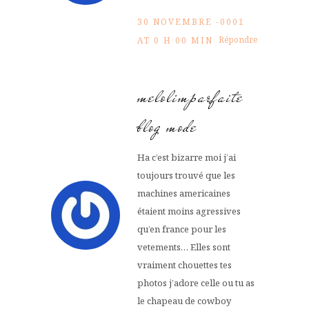
30 NOVEMBRE -0001
Répondre
AT 0 H 00 MIN
melolimparfaite
blog mode
Ha c’est bizarre moi j’ai
toujours trouvé que les
machines americaines
étaient moins agressives
qu’en france pour les
vetements… Elles sont
vraiment chouettes tes
photos j’adore celle ou tu as
le chapeau de cowboy