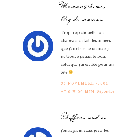
Maman@home,
blog de maman
Trop trop chouette ton
chapeau, ça fait des années
que j’en cherche un mais je
ne trouve jamais le bon,
celui que j’ai en tête pour ma
tête
30 NOVEMBRE -0001
Répondre
AT 0 H 00 MIN
Chiffons and co
j’en ai plein, mais je ne les