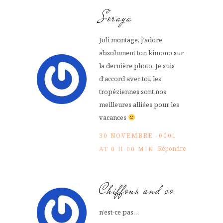
Soraya
Joli montage, j’adore
absolument ton kimono sur
la dernière photo. Je suis
d’accord avec toi, les
tropéziennes sont nos
meilleures alliées pour les
vacances
30 NOVEMBRE -0001
Répondre
AT 0 H 00 MIN
Chiffons and co
n’est-ce pas…