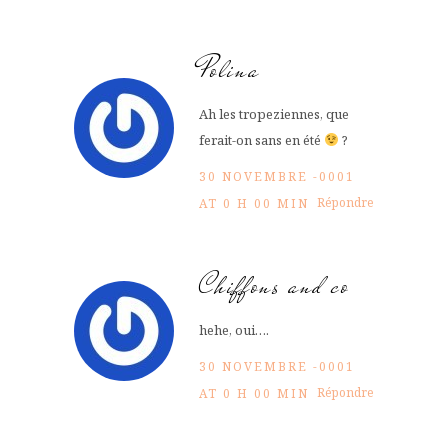
Polina
Ah les tropeziennes, que
ferait-on sans en été
?
30 NOVEMBRE -0001
Répondre
AT 0 H 00 MIN
Chiffons and co
hehe, oui….
30 NOVEMBRE -0001
Répondre
AT 0 H 00 MIN