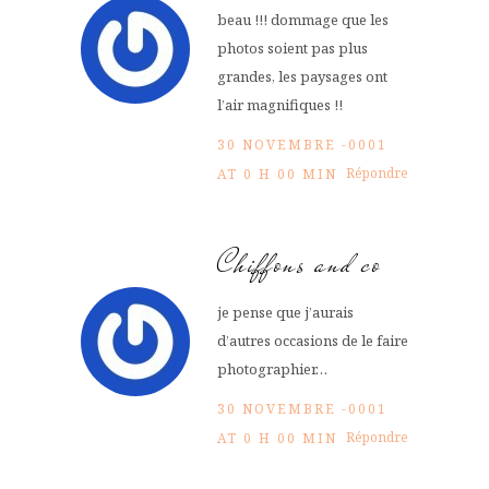
beau !!! dommage que les
photos soient pas plus
grandes, les paysages ont
l’air magnifiques !!
30 NOVEMBRE -0001
Répondre
AT 0 H 00 MIN
Chiffons and co
je pense que j’aurais
d’autres occasions de le faire
photographier…
30 NOVEMBRE -0001
Répondre
AT 0 H 00 MIN