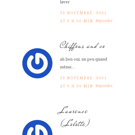
laver
30 NOVEMBRE -0001
Répondre
AT 0 H 00 MIN
Chiffons and co
ah ben oui, un peu quand
même…
30 NOVEMBRE -0001
Répondre
AT 0 H 00 MIN
Laurence
(Lolotte)