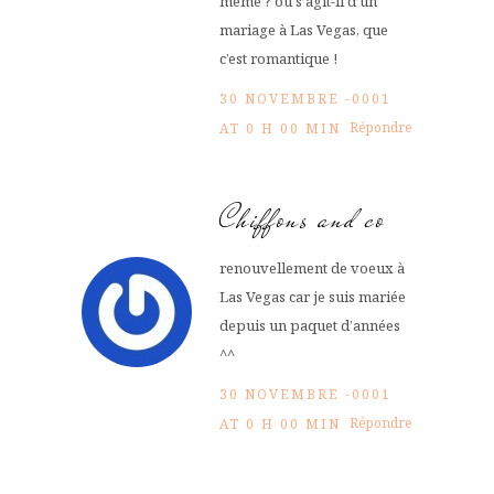
même ? ou s’agit-il d’un
mariage à Las Vegas, que
c’est romantique !
30 NOVEMBRE -0001
Répondre
AT 0 H 00 MIN
Chiffons and co
renouvellement de voeux à
Las Vegas car je suis mariée
depuis un paquet d’années
^^
30 NOVEMBRE -0001
Répondre
AT 0 H 00 MIN