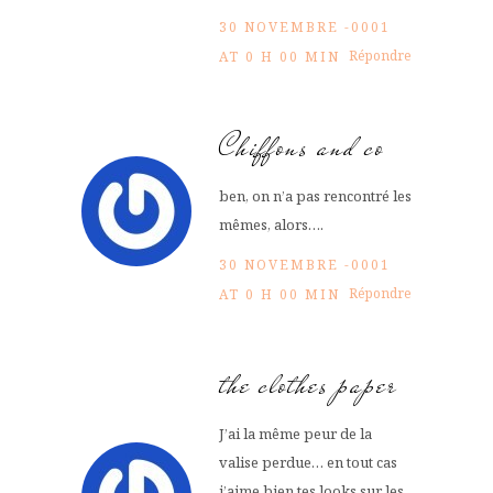
30 NOVEMBRE -0001
Répondre
AT 0 H 00 MIN
Chiffons and co
ben, on n’a pas rencontré les
mêmes, alors….
30 NOVEMBRE -0001
Répondre
AT 0 H 00 MIN
the clothes paper
J’ai la même peur de la
valise perdue… en tout cas
j’aime bien tes looks sur les