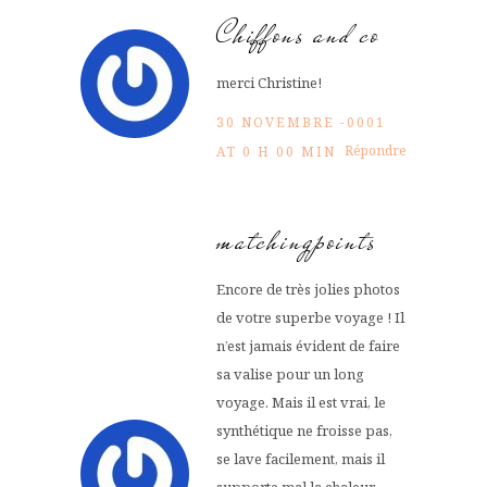
Chiffons and co
merci Christine!
30 NOVEMBRE -0001
Répondre
AT 0 H 00 MIN
matchingpoints
Encore de très jolies photos
de votre superbe voyage ! Il
n’est jamais évident de faire
sa valise pour un long
voyage. Mais il est vrai, le
synthétique ne froisse pas,
se lave facilement, mais il
supporte mal la chaleur,