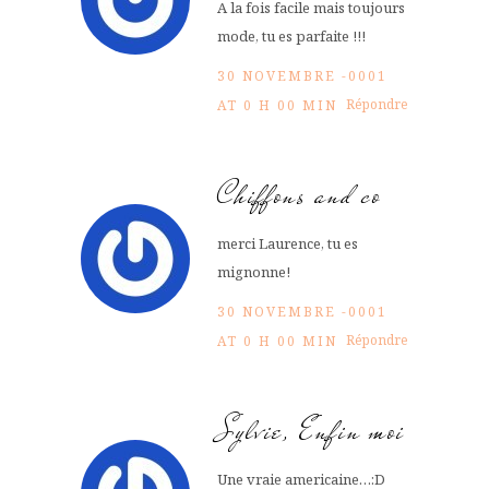
A la fois facile mais toujours
mode, tu es parfaite !!!
30 NOVEMBRE -0001
Répondre
AT 0 H 00 MIN
Chiffons and co
merci Laurence, tu es
mignonne!
30 NOVEMBRE -0001
Répondre
AT 0 H 00 MIN
Sylvie, Enfin moi
Une vraie americaine…:D