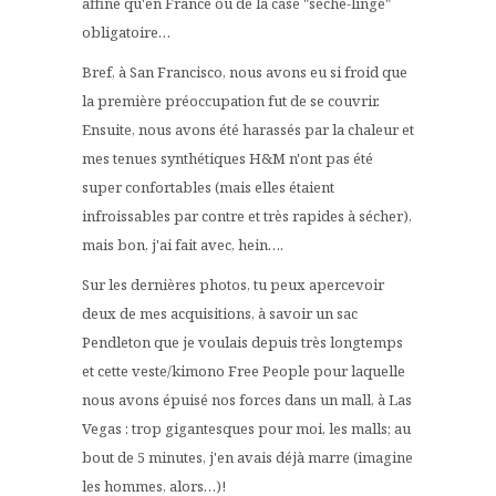
affiné qu'en France ou de la case "sèche-linge"
obligatoire…
Bref, à San Francisco, nous avons eu si froid que
la première préoccupation fut de se couvrir.
Ensuite, nous avons été harassés par la chaleur et
mes tenues synthétiques H&M n'ont pas été
super confortables (mais elles étaient
infroissables par contre et très rapides à sécher),
mais bon, j'ai fait avec, hein….
Sur les dernières photos, tu peux apercevoir
deux de mes acquisitions, à savoir un sac
Pendleton que je voulais depuis très longtemps
et cette veste/kimono Free People pour laquelle
nous avons épuisé nos forces dans un mall, à Las
Vegas : trop gigantesques pour moi, les malls; au
bout de 5 minutes, j'en avais déjà marre (imagine
les hommes, alors…)!