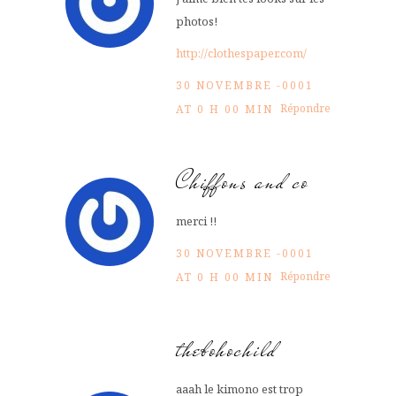
photos!
http://clothespaper.com/
30 NOVEMBRE -0001
Répondre
AT 0 H 00 MIN
Chiffons and co
merci !!
30 NOVEMBRE -0001
Répondre
AT 0 H 00 MIN
thebohochild
aaah le kimono est trop