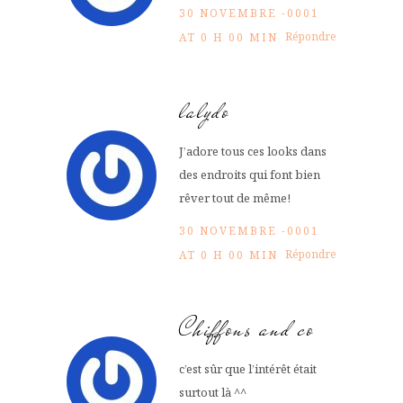
30 NOVEMBRE -0001
Répondre
AT 0 H 00 MIN
lalydo
J’adore tous ces looks dans
des endroits qui font bien
rêver tout de même!
30 NOVEMBRE -0001
Répondre
AT 0 H 00 MIN
Chiffons and co
c’est sûr que l’intérêt était
surtout là ^^