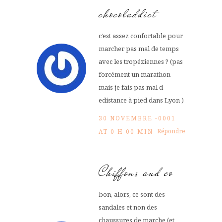
chocoladdict
c’est assez confortable pour
marcher pas mal de temps
avec les tropéziennes ? (pas
forcément un marathon
mais je fais pas mal d
edistance à pied dans Lyon )
30 NOVEMBRE -0001
Répondre
AT 0 H 00 MIN
Chiffons and co
bon, alors, ce sont des
sandales et non des
chaussures de marche (et