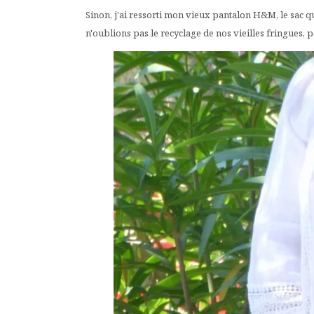
Sinon, j'ai ressorti mon vieux pantalon H&M, le sac q
n'oublions pas le recyclage de nos vieilles fringues, pas