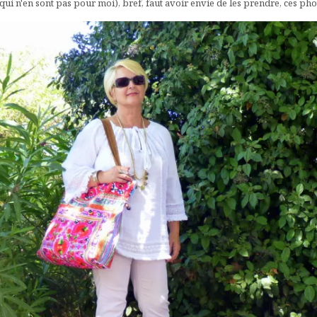
s (qui n'en sont pas pour moi), bref, faut avoir envie de les prendre, ces ph