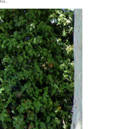
otos…