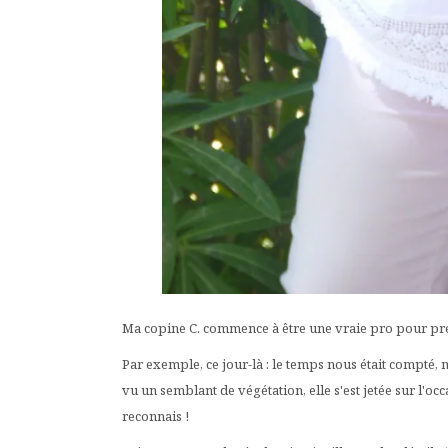
Ma copine C. commence à être une vraie pro pour pren
Par exemple, ce jour-là : le temps nous était compté, 
vu un semblant de végétation, elle s'est jetée sur l'occ
reconnais !