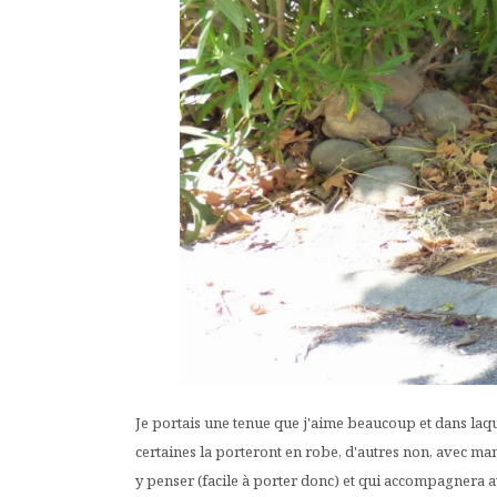
Je portais une tenue que j'aime beaucoup et dans laque
certaines la porteront en robe, d'autres non, avec ma
y penser (facile à porter donc) et qui accompagnera av