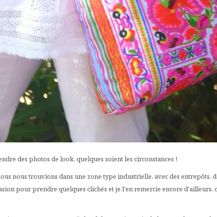
dre des photos de look, quelques soient les circonstances !
nous nous trouvions dans une zone type industrielle, avec des entrepôts, de
asion pour prendre quelques clichés et je l'en remercie encore d'ailleurs, ca