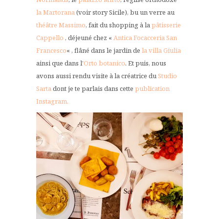
la Martorana
(voir story Sicile), bu un verre au
théâtre Massimo
, fait du shopping à la
pâtisserie
Cappello
, déjeuné chez «
Antica Focacceria San
Francesco
« , flâné dans le jardin de
la villa Giulia
ainsi que dans l’
Orto botanico
. Et puis, nous
avons aussi rendu visite à la créatrice du
Studio
Sarta
dont je te parlais dans cette
publication
Instagram.