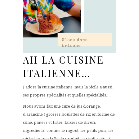
AH LA CUISINE
ITALIENNE…
J’adore la cuisine italienne, mais la Sicile a aussi
ses propres spécialités et quelles spécialités…..
Nous avons fait une cure de jus d’orange,
d’arancine ( grosses boulettes de riz en forme de
cône, panées et frites, farcies de divers
ingrédients, comme le ragout, les petits pois, les
pistaches que la Sicile produit, la ricotta, etc…),