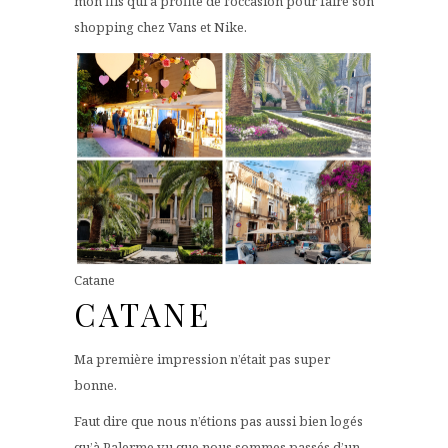
mon fils qui a profité de l’occasion pour faire son
shopping chez Vans et Nike.
Catane
CATANE
Ma première impression n’était pas super
bonne.
Faut dire que nous n’étions pas aussi bien logés
qu’à Palerme vu que nous sommes passés d’un