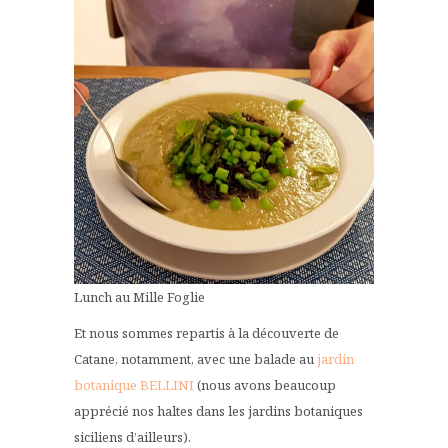
Lunch au Mille Foglie
Et nous sommes repartis à la découverte de
Catane, notamment, avec une balade au
jardin
botanique BELLINI
(nous avons beaucoup
apprécié nos haltes dans les jardins botaniques
siciliens d’ailleurs).