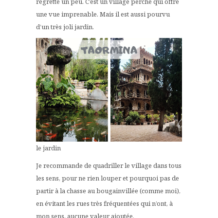
regrette un peu. C’est un village perché qui offre
une vue imprenable. Mais il est aussi pourvu
d’un très joli jardin.
le jardin
Je recommande de quadriller le village dans tous
les sens, pour ne rien louper et pourquoi pas de
partir à la chasse au bougainvillée (comme moi),
en évitant les rues très fréquentées qui n’ont, à
mon sens, aucune valeur ajoutée.