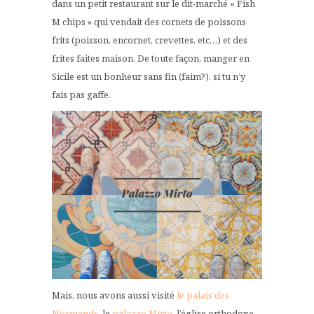
dans un petit restaurant sur le dit-marché « Fish
M chips » qui vendait des cornets de poissons
frits (poisson, encornet, crevettes, etc…) et des
frites faites maison. De toute façon, manger en
Sicile est un bonheur sans fin (faim?), si tu n’y
fais pas gaffe.
Mais, nous avons aussi visité
le palais des
Normands
, le
palazzo Mirto
, l’église orthodoxe