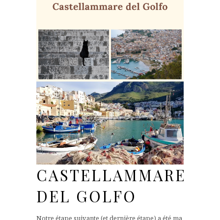
CASTELLAMMARE
DEL GOLFO
Notre étape suivante (et dernière étape) a été ma