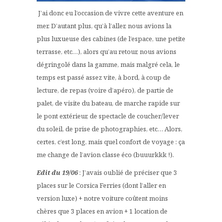
J’ai donc eu l’occasion de vivre cette aventure en
mer. D’autant plus, qu’à l’aller, nous avions la
plus luxueuse des cabines (de l’espace, une petite
terrasse, etc…), alors qu’au retour, nous avions
dégringolé dans la gamme, mais malgré cela, le
temps est passé assez vite, à bord, à coup de
lecture, de repas (voire d’apéro), de partie de
palet, de visite du bateau, de marche rapide sur
le pont extérieur, de spectacle de coucher/lever
du soleil, de prise de photographies, etc… Alors,
certes, c’est long, mais quel confort de voyage : ça
me change de l’avion classe éco (buuurkkk !).
Edit du 19/06
: J’avais oublié de préciser que 3
places sur le Corsica Ferries (dont l’aller en
version luxe) + notre voiture coûtent moins
chères que 3 places en avion + 1 location de