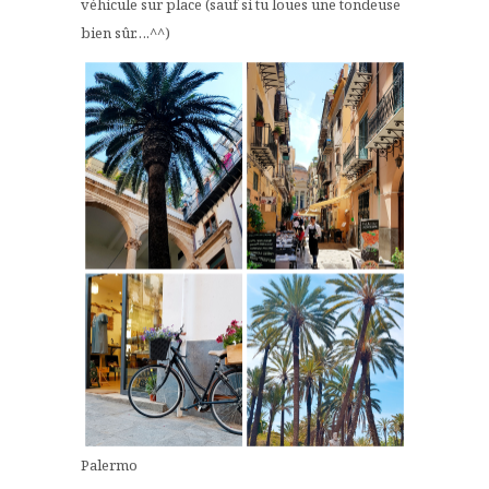
véhicule sur place (sauf si tu loues une tondeuse
bien sûr….^^)
Palermo