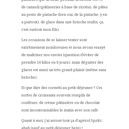
de cannoli (pâtisseries à base de ricotta), de pâtes
au pesto de pistache (ben oui, de la pistache, y en
a partout), de glace dans une brioche (enfin, ça,
c’est surtout mon fils).
Les occasions de se laisser tenter sont
extrêmement nombreuses et nous avons essayé
de maîtriser nos envies (question d’éviter de
prendre 10 kilos en 8 jours), mais déguster des
glaces est aussi un très grand plaisir (même sans
brioche).
Et que dire des cornetti au petit-déjeuner ? Ces
sortes de croissants souvent remplis de
confiture, de crème pâtissière ou de chocolat
sont incontournables le matin avec son café.
Quant à moi, j’ai arrosé tout ça d’apérol Spritz :
ahah (sauf au petit-déjeuner hein) !