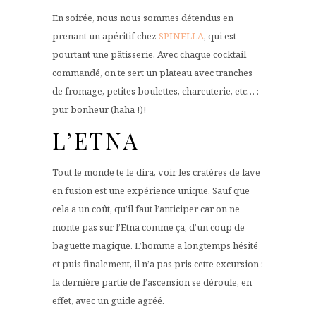
En soirée, nous nous sommes détendus en
prenant un apéritif chez
SPINELLA
, qui est
pourtant une pâtisserie. Avec chaque cocktail
commandé, on te sert un plateau avec tranches
de fromage, petites boulettes, charcuterie, etc… :
pur bonheur (haha !)!
L’ETNA
Tout le monde te le dira, voir les cratères de lave
en fusion est une expérience unique. Sauf que
cela a un coût, qu’il faut l’anticiper car on ne
monte pas sur l’Etna comme ça, d’un coup de
baguette magique. L’homme a longtemps hésité
et puis finalement, il n’a pas pris cette excursion :
la dernière partie de l’ascension se déroule, en
effet, avec un guide agréé.