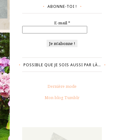
ABONNE-TOI !
E-mail
*
POSSIBLE QUE JE SOIS AUSSI PAR LÀ…
Dernière mode
Mon blog Tumblr