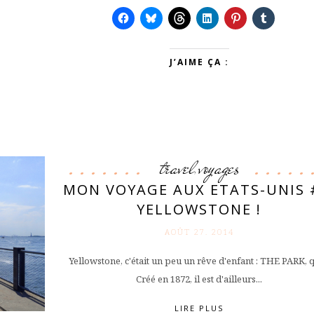
J’AIME ÇA :
travel
voyages
,
MON VOYAGE AUX ETATS-UNIS 
YELLOWSTONE !
AOÛT 27. 2014
Yellowstone, c'était un peu un rêve d'enfant : THE PARK, q
Créé en 1872, il est d'ailleurs...
LIRE PLUS