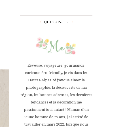
QUI SUIS-JE ?
Rêveuse, voyageuse, gourmande,
curieuse, éco-friendly, je vis dans les
Hautes-Alpes. Si j'avoue aimer la
photographie, la découverte de ma
région, les bonnes adresses, les dernières
tendances et la décoration me
passionnent tout autant ! Maman d'un
jeune homme de 25 ans, j'ai arrêté de
travailler en mars 2022, lorsque nous