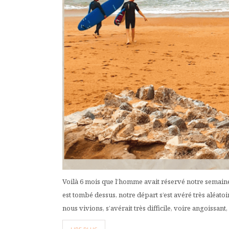
Voilà 6 mois que l’homme avait réservé notre semaine
est tombé dessus, notre départ s’est avéré très aléatoi
nous vivions, s’avérait très difficile, voire angoissant