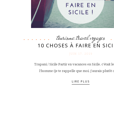
tourisme
travel
voyages
,
,
10 CHOSES À FAIRE EN SICI
JUIN 17. 2019
Trapani / Sicile Partir en vacances en Sicile, c'était l
l'homme (je te rappelle que moi, j'aurais plutôt o
LIRE PLUS