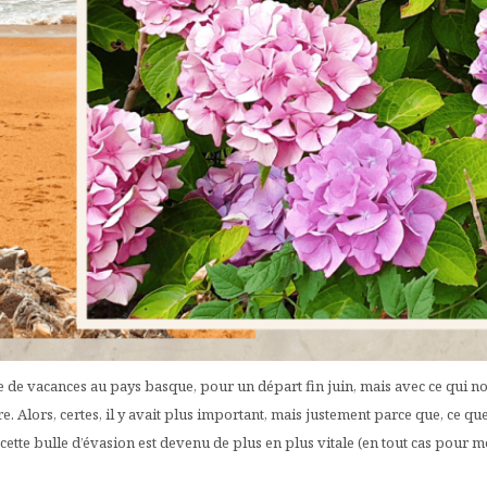
 de vacances au pays basque, pour un départ fin juin, mais avec ce qui n
re. Alors, certes, il y avait plus important, mais justement parce que, ce qu
, cette bulle d’évasion est devenu de plus en plus vitale (en tout cas pour m