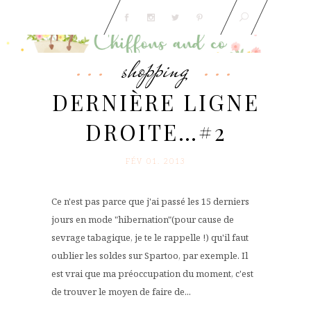
shopping
DERNIÈRE LIGNE
DROITE…#2
FÉV 01. 2013
Ce n'est pas parce que j'ai passé les 15 derniers
jours en mode "hibernation"(pour cause de
sevrage tabagique, je te le rappelle !) qu'il faut
oublier les soldes sur Spartoo, par exemple. Il
est vrai que ma préoccupation du moment, c'est
de trouver le moyen de faire de...