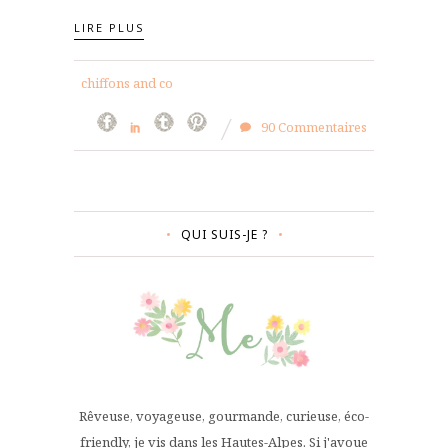
LIRE PLUS
chiffons and co
90 Commentaires
QUI SUIS-JE ?
Rêveuse, voyageuse, gourmande, curieuse, éco-
friendly, je vis dans les Hautes-Alpes. Si j'avoue