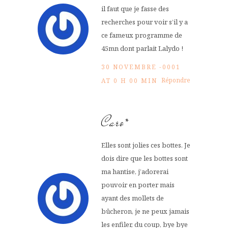
il faut que je fasse des
recherches pour voir s’il y a
ce fameux programme de
45mn dont parlait Lalydo !
30 NOVEMBRE -0001
Répondre
AT 0 H 00 MIN
Caro*
Elles sont jolies ces bottes. Je
dois dire que les bottes sont
ma hantise, j’adorerai
pouvoir en porter mais
ayant des mollets de
bûcheron, je ne peux jamais
les enfiler, du coup, bye bye