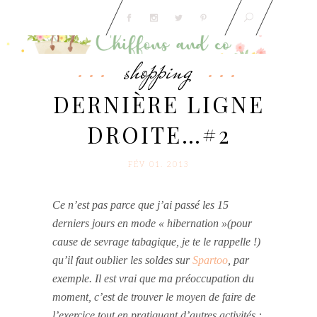
shopping
DERNIÈRE LIGNE
DROITE…#2
FÉV 01. 2013
Ce n’est pas parce que j’ai passé les 15
derniers jours en mode
« hibernation »(pour
cause de sevrage tabagique, je te le rappelle !)
qu’il faut oublier les soldes sur
Spartoo
, par
exemple. Il est vrai que ma préoccupation du
moment, c’est de trouver le moyen de faire de
l’exercice tout en pratiquant d’autres activités :