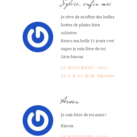
Sylvie, enfin moi
Je rêve de m’offrir des belles
bottes de pluies bien
colorées
Bravo ma belle 15 jours c’est
super je suis fière de toi
Gros bisous
30 NOVEMBRE -0001
Répondre
AT 0 H 00 MIN
Arwen
Je suis fière de toi aussi !
Bisous.
30 NOVEMBRE -0001