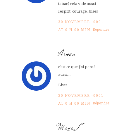
tabac) cela vide aussi
l’esprit, courage, bises
30 NOVEMBRE -0001
Répondre
AT 0 H 00 MIN
Arwen
c’est ce que j’ai pensé
aussi….
Bises.
30 NOVEMBRE -0001
Répondre
AT 0 H 00 MIN
Maya L