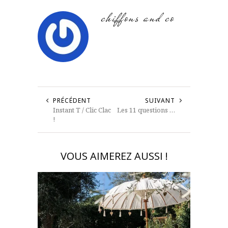
chiffons and co
PRÉCÉDENT
SUIVANT
Instant T / Clic Clac
Les 11 questions …
!
VOUS AIMEREZ AUSSI !