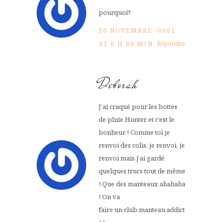
pourquoi?
30 NOVEMBRE -0001
Répondre
AT 0 H 00 MIN
Deborah
J’ai craqué pour les bottes
de pluie Hunter et c’est le
bonheur ! Comme toi je
renvoi des colis, je renvoi, je
renvoi mais j’ai gardé
quelques trucs tout de même
! Que des manteaux ahahaha
! On va
faire un club manteau addict