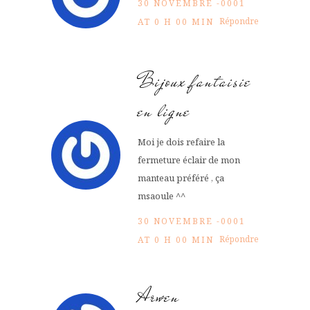
30 NOVEMBRE -0001
Répondre
AT 0 H 00 MIN
Bijoux fantaisie
en ligne
Moi je dois refaire la
fermeture éclair de mon
manteau préféré , ça
msaoule ^^
30 NOVEMBRE -0001
Répondre
AT 0 H 00 MIN
Arwen