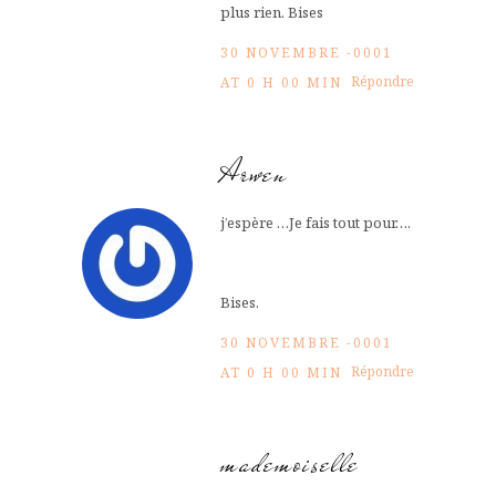
plus rien. Bises
30 NOVEMBRE -0001
Répondre
AT 0 H 00 MIN
Arwen
j’espère …Je fais tout pour….
Bises.
30 NOVEMBRE -0001
Répondre
AT 0 H 00 MIN
mademoiselle