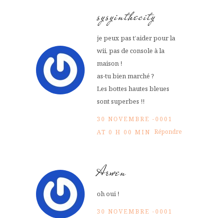
sysyinthecity
je peux pas t’aider pour la
wii, pas de console à la
maison !
as-tu bien marché ?
Les bottes hautes bleues
sont superbes !!
30 NOVEMBRE -0001
Répondre
AT 0 H 00 MIN
Arwen
oh oui !
30 NOVEMBRE -0001