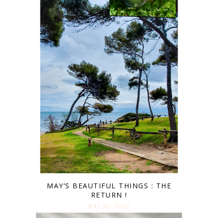
MAY’S BEAUTIFUL THINGS : THE
RETURN !
MAI 30. 2022