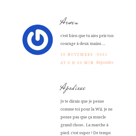
Arwen
c’est bien que tu aies pris ton
courage à deux mains….
30 NOVEMBRE -0001
Répondre
AT 0 H 00 MIN
Apodioxe
Je te dirais que je pense
comme toi pour la Wii, je ne
pense pas que ça muscle
grand chose.. La marche à
pied, c’est super ! De temps