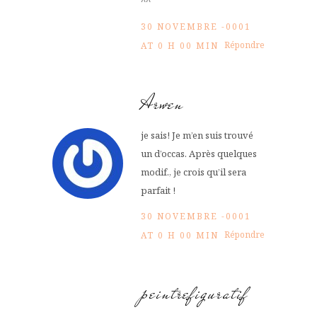
^^
30 NOVEMBRE -0001
Répondre
AT 0 H 00 MIN
Arwen
je sais! Je m’en suis trouvé
un d’occas. Après quelques
modif., je crois qu’il sera
parfait !
30 NOVEMBRE -0001
Répondre
AT 0 H 00 MIN
peintrefiguratif