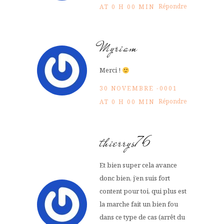
Répondre
AT 0 H 00 MIN
Myriam
Merci !
30 NOVEMBRE -0001
Répondre
AT 0 H 00 MIN
thierrys76
Et bien super cela avance
donc bien, j’en suis fort
content pour toi, qui plus est
la marche fait un bien fou
dans ce type de cas (arrêt du