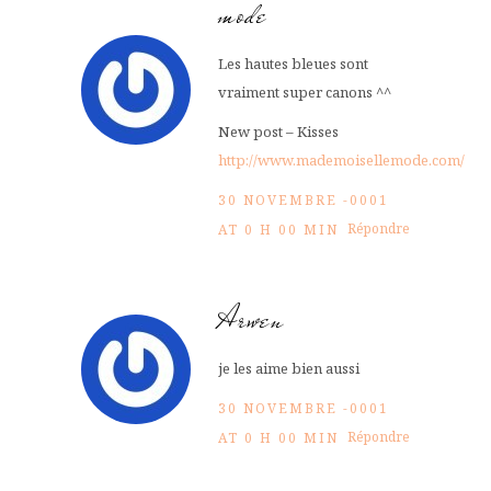
mode
Les hautes bleues sont
vraiment super canons ^^
New post – Kisses
http://www.mademoisellemode.com/
30 NOVEMBRE -0001
Répondre
AT 0 H 00 MIN
Arwen
je les aime bien aussi
30 NOVEMBRE -0001
Répondre
AT 0 H 00 MIN