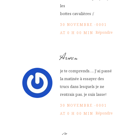
les
bottes cavalières :/
30 NOVEMBRE -0001
Répondre
AT 0 H 00 MIN
Arwen
je te comprends…. J’ai passé
la matinée à essayer des
trucs dans lesquels je ne
rentrais pas, je suis lasse!
30 NOVEMBRE -0001
Répondre
AT 0 H 00 MIN