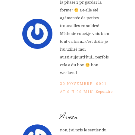
la phase 2 pr garder la
forme?
a-t-elle été
agémentée de petites
trouvailles en soldes!
Méthode couet,je vais bien
tout va bien…c’est drôle je
l’ai utilisé moi
aussi aujourd’hui…parfois
cela a du bon
bon
weekend
30 NOVEMBRE -0001
Répondre
AT 0 H 00 MIN
Arwen
non, j’ai pris le sentier du