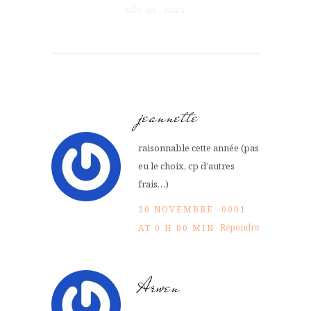
DÉC 03. 2021
jeannette
raisonnable cette année (pas
eu le choix, cp d’autres
frais…)
30 NOVEMBRE -0001
Répondre
AT 0 H 00 MIN
Arwen