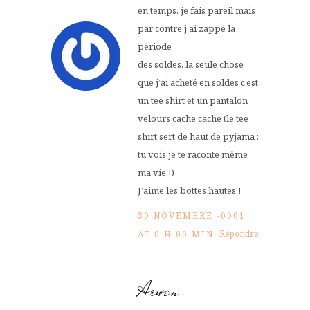
en temps, je fais pareil mais
par contre j’ai zappé la
période
des soldes, la seule chose
que j’ai acheté en soldes c’est
un tee shirt et un pantalon
velours cache cache (le tee
shirt sert de haut de pyjama :
tu vois je te raconte même
ma vie !)
J’aime les bottes hautes !
30 NOVEMBRE -0001
Répondre
AT 0 H 00 MIN
Arwen