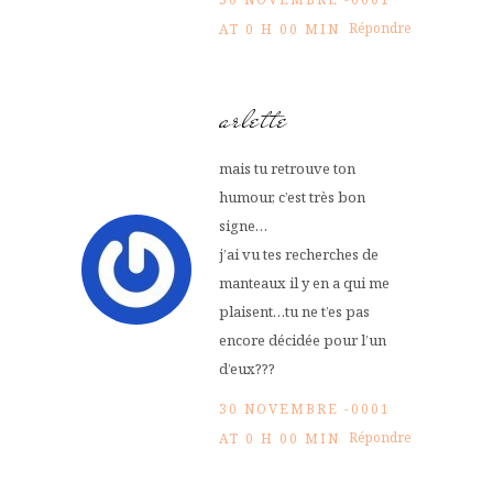
Répondre
AT 0 H 00 MIN
arlette
mais tu retrouve ton
humour, c’est très bon
signe…
j’ai vu tes recherches de
manteaux il y en a qui me
plaisent…tu ne t’es pas
encore décidée pour l’un
d’eux???
30 NOVEMBRE -0001
Répondre
AT 0 H 00 MIN