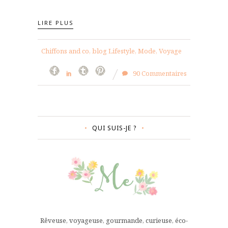
LIRE PLUS
Chiffons and co, blog Lifestyle, Mode, Voyage
90 Commentaires
QUI SUIS-JE ?
Rêveuse, voyageuse, gourmande, curieuse, éco-