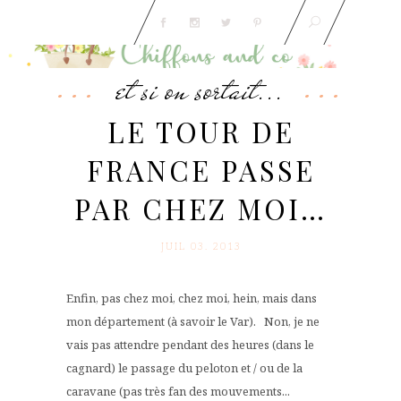
et si on sortait...
LE TOUR DE
FRANCE PASSE
PAR CHEZ MOI…
JUIL 03. 2013
Enfin, pas chez moi, chez moi, hein, mais dans
mon département (à savoir le Var). Non, je ne
vais pas attendre pendant des heures (dans le
cagnard) le passage du peloton et / ou de la
caravane (pas très fan des mouvements...