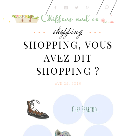
shopping
SHOPPING, VOUS
AVEZ DIT
SHOPPING ?
AVR 25. 2016