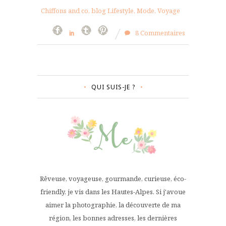
Chiffons and co, blog Lifestyle, Mode, Voyage
8 Commentaires
QUI SUIS-JE ?
Rêveuse, voyageuse, gourmande, curieuse, éco-
friendly, je vis dans les Hautes-Alpes. Si j'avoue
aimer la photographie, la découverte de ma
région, les bonnes adresses, les dernières