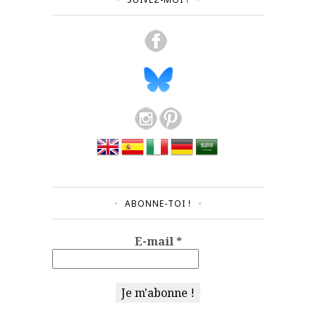
ABONNE-TOI !
E-mail
*