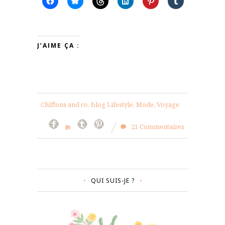
J’AIME ÇA :
Chiffons and co, blog Lifestyle, Mode, Voyage
21 Commentaires
QUI SUIS-JE ?