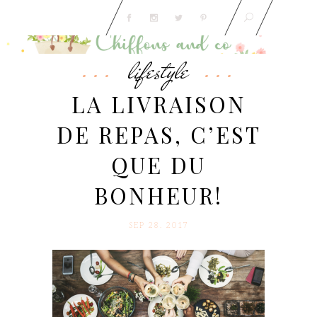
lifestyle
LA LIVRAISON
DE REPAS, C’EST
QUE DU
BONHEUR!
SEP 28. 2017