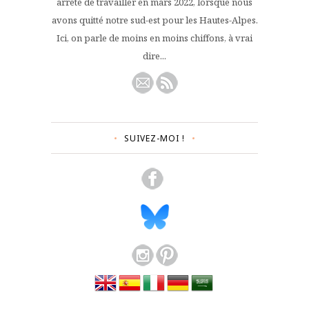
arrêté de travailler en mars 2022, lorsque nous
avons quitté notre sud-est pour les Hautes-Alpes.
Ici, on parle de moins en moins chiffons, à vrai
dire...
SUIVEZ-MOI !