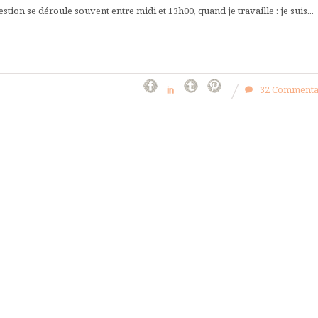
stion se déroule souvent entre midi et 13h00, quand je travaille : je suis...
32 Commenta