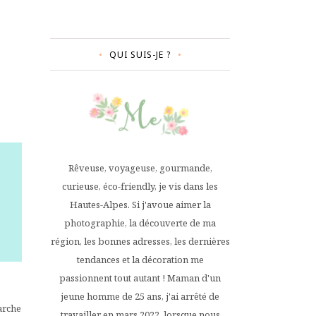
QUI SUIS-JE ?
Rêveuse, voyageuse, gourmande,
curieuse, éco-friendly, je vis dans les
Hautes-Alpes. Si j'avoue aimer la
photographie, la découverte de ma
région, les bonnes adresses, les dernières
tendances et la décoration me
passionnent tout autant ! Maman d'un
jeune homme de 25 ans, j'ai arrêté de
arche
travailler en mars 2022, lorsque nous