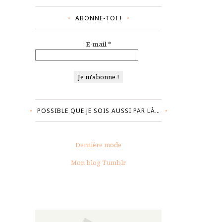
ABONNE-TOI !
E-mail
*
POSSIBLE QUE JE SOIS AUSSI PAR LÀ…
Dernière mode
Mon blog Tumblr