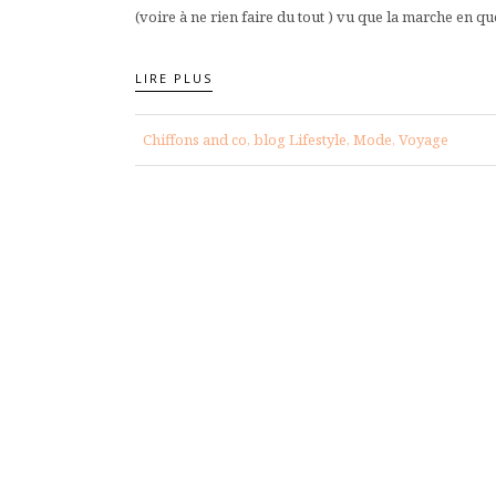
(voire à ne rien faire du tout ) vu que la marche en que
LIRE PLUS
Chiffons and co, blog Lifestyle, Mode, Voyage