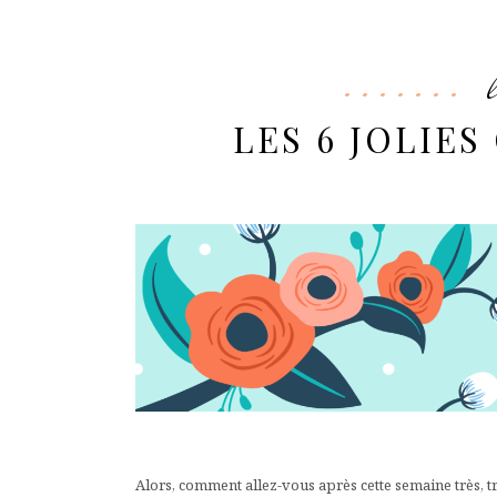
LES 6 JOLIES
Alors, comment allez-vous après cette semaine très, t