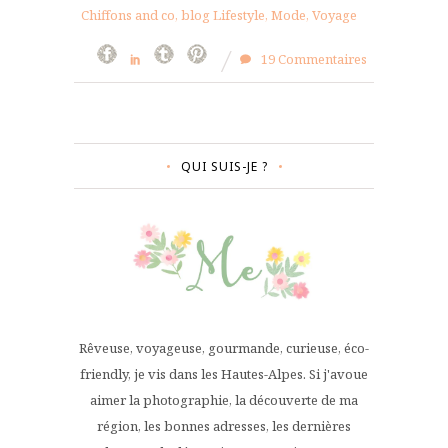
Chiffons and co, blog Lifestyle, Mode, Voyage
19 Commentaires
QUI SUIS-JE ?
Rêveuse, voyageuse, gourmande, curieuse, éco-
friendly, je vis dans les Hautes-Alpes. Si j'avoue
aimer la photographie, la découverte de ma
région, les bonnes adresses, les dernières