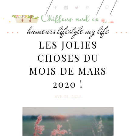
humeurs
lifestyle
my life
,
,
LES JOLIES
CHOSES DU
MOIS DE MARS
2020 !
AVR 01. 2020