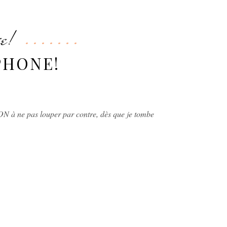
ie!
-PHONE!
ION à ne pas louper par contre, dès que je tombe