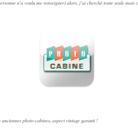
ersonne n’a voulu me renseigner) alors, j’ai cherché toute seule mais c
anciennes photo-cabines, aspect vintage garanti !