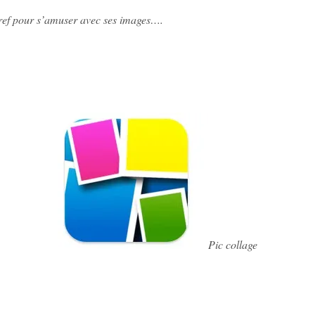
 bref pour s’amuser avec ses images….
Pic collage