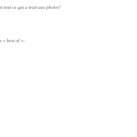
st tout ce qui a trait aux photos!
n « best of »: