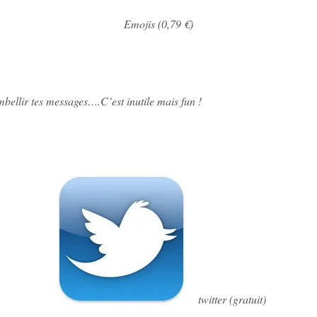
Emojis (0,79 €)
mbellir tes messages….C’est inutile mais fun !
twitter (gratuit)