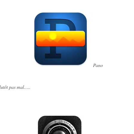
Pano
lutôt pas mal…..