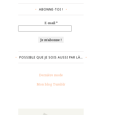
ABONNE-TOI !
E-mail
*
POSSIBLE QUE JE SOIS AUSSI PAR LÀ…
Dernière mode
Mon blog Tumblr