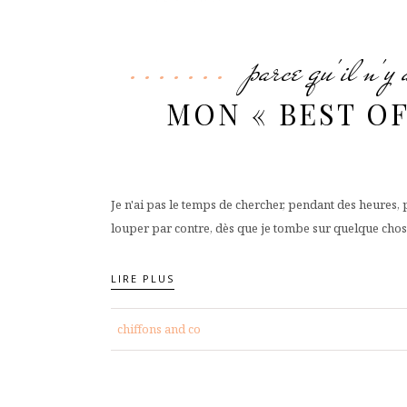
parce qu'il n'y 
MON « BEST OF
Je n'ai pas le temps de chercher, pendant des heures, 
louper par contre, dès que je tombe sur quelque chose 
LIRE PLUS
chiffons and co