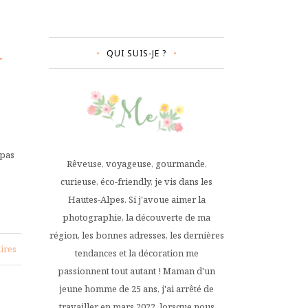
QUI SUIS-JE ?
 pas
Rêveuse, voyageuse, gourmande,
curieuse, éco-friendly, je vis dans les
Hautes-Alpes. Si j'avoue aimer la
photographie, la découverte de ma
région, les bonnes adresses, les dernières
ires
tendances et la décoration me
passionnent tout autant ! Maman d'un
jeune homme de 25 ans, j'ai arrêté de
travailler en mars 2022, lorsque nous