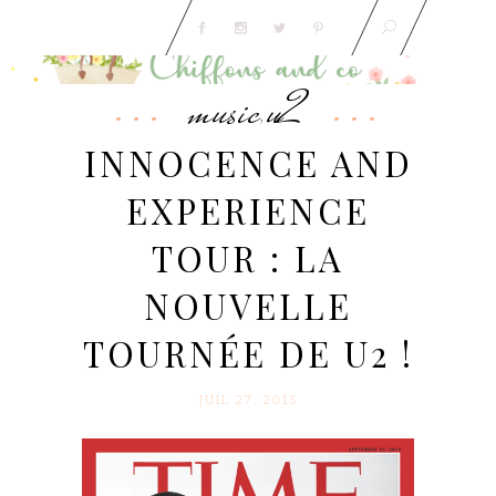
music
u2
,
INNOCENCE AND
EXPERIENCE
TOUR : LA
NOUVELLE
TOURNÉE DE U2 !
JUIL 27. 2015