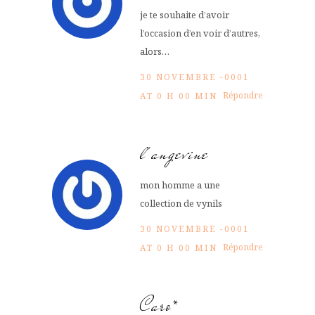
je te souhaite d’avoir
l’occasion d’en voir d’autres,
alors…
30 NOVEMBRE -0001
Répondre
AT 0 H 00 MIN
l'angevine
mon homme a une
collection de vynils
30 NOVEMBRE -0001
Répondre
AT 0 H 00 MIN
Caro*