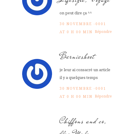
on peut dire ça ^^
30 NOVEMBRE -0001
Répondre
AT 0 H 00 MIN
Bernieshoot
je leur ai consacré un article
il y a quelques temps
30 NOVEMBRE -0001
Répondre
AT 0 H 00 MIN
Chiffons and co,
blog Mode,