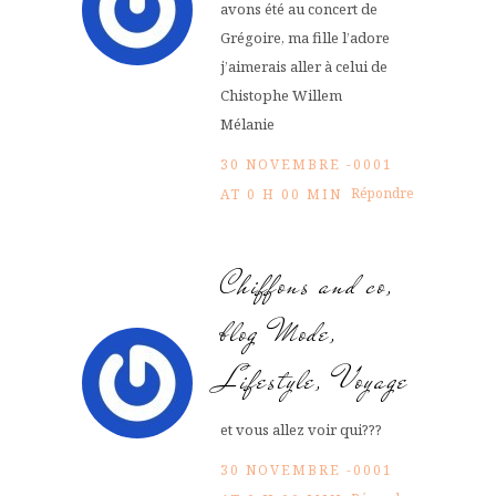
avons été au concert de
Grégoire, ma fille l’adore
j’aimerais aller à celui de
Chistophe Willem
Mélanie
30 NOVEMBRE -0001
Répondre
AT 0 H 00 MIN
Chiffons and co,
blog Mode,
Lifestyle, Voyage
et vous allez voir qui???
30 NOVEMBRE -0001