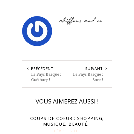
chiffons and co
PRÉCÉDENT
SUIVANT
Le Pays Basque :
Le Pays Basque :
Guéthary !
Sare !
VOUS AIMEREZ AUSSI !
COUPS DE COEUR : SHOPPING,
MUSIQUE, BEAUTÉ…
FÉV 16. 2015