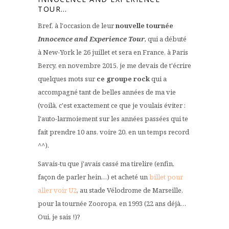
TOUR…
Bref, à l'occasion de leur
nouvelle tournée
Innocence and Experience Tour
,
qui a débuté
à New-York le 26 juillet et sera en France, à Paris
Bercy, en novembre 2015, je me devais de t'écrire
quelques mots sur
ce groupe rock
qui a
accompagné tant de belles années de ma vie
(voilà, c'est exactement ce que je voulais éviter :
l'auto-larmoiement sur les années passées qui te
fait prendre 10 ans, voire 20, en un temps record
^^).
Savais-tu que j'avais cassé ma tirelire (enfin,
façon de parler hein…) et acheté un
billet pour
aller voir U2
, au stade Vélodrome de Marseille,
pour la tournée Zooropa, en 1993 (22 ans déjà…
Oui, je sais !)?