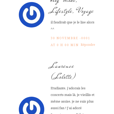
Lifestyle, Voyage
il faudrait que je le lise alors
^^
30 NOVEMBRE -0001
Répondre
AT 0 H 00 MIN
Laurence
(Lolotte)
Etudiante, j’adorais les
concerts mais là, je vieillis et
même assise, je ne suis plus
aussi fan ! J’ai adoré