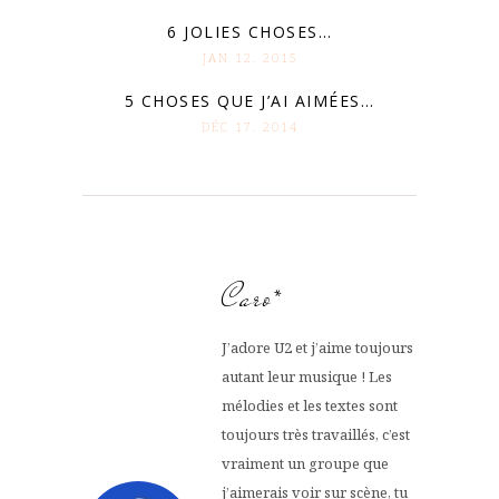
6 JOLIES CHOSES…
JAN 12. 2015
5 CHOSES QUE J’AI AIMÉES…
DÉC 17. 2014
Caro*
J’adore U2 et j’aime toujours
autant leur musique ! Les
mélodies et les textes sont
toujours très travaillés, c’est
vraiment un groupe que
j’aimerais voir sur scène, tu