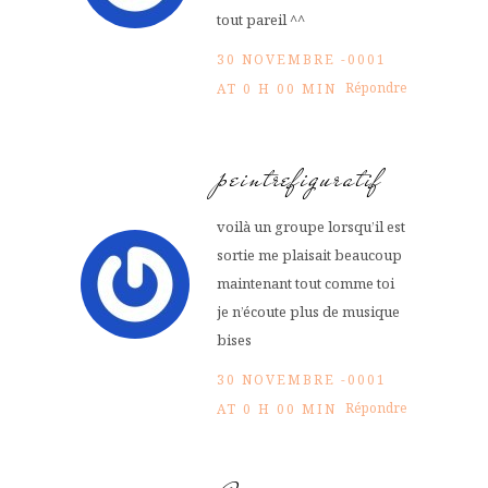
tout pareil ^^
30 NOVEMBRE -0001
Répondre
AT 0 H 00 MIN
peintrefiguratif
voilà un groupe lorsqu’il est
sortie me plaisait beaucoup
maintenant tout comme toi
je n’écoute plus de musique
bises
30 NOVEMBRE -0001
Répondre
AT 0 H 00 MIN