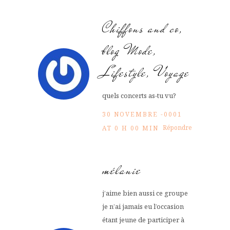
Chiffons and co,
blog Mode,
Lifestyle, Voyage
quels concerts as-tu vu?
30 NOVEMBRE -0001
Répondre
AT 0 H 00 MIN
mélanie
j’aime bien aussi ce groupe
je n’ai jamais eu l’occasion
étant jeune de participer à