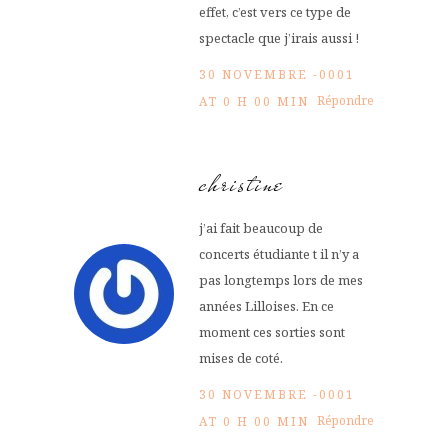
effet, c’est vers ce type de
spectacle que j’irais aussi !
30 NOVEMBRE -0001
Répondre
AT 0 H 00 MIN
christine
j’ai fait beaucoup de
concerts étudiante t il n’y a
pas longtemps lors de mes
années Lilloises. En ce
moment ces sorties sont
mises de coté.
30 NOVEMBRE -0001
Répondre
AT 0 H 00 MIN