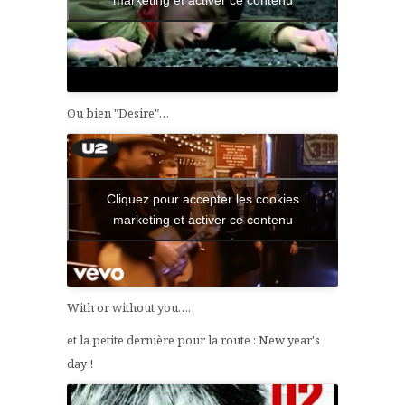
marketing et activer ce contenu
Ou bien "Desire"…
Cliquez pour accepter les cookies
marketing et activer ce contenu
With or without you….
et la petite dernière pour la route : New year's
day !