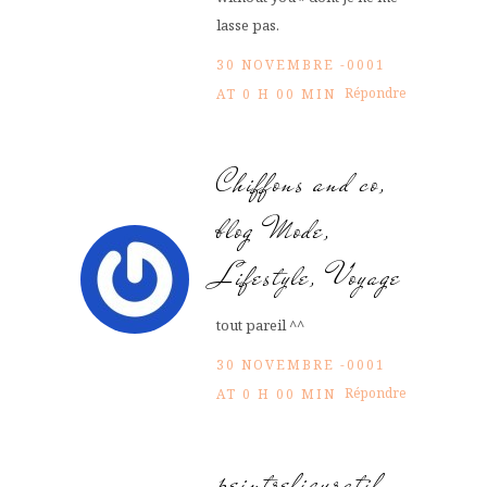
lasse pas.
30 NOVEMBRE -0001
Répondre
AT 0 H 00 MIN
Chiffons and co,
blog Mode,
Lifestyle, Voyage
tout pareil ^^
30 NOVEMBRE -0001
Répondre
AT 0 H 00 MIN
peintrefiguratif