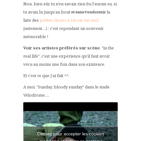
Non, bien sûr, tu n'en savais rien (tu l'aurais su, si
tu avais lu jusqu'au bout
et sans t'endormir
la
liste des
petites choses à savoir sur moi
justement…) : c'est cependant un souvenir
mémorable !
Voir ses artistes préférés sur scène
, "in the
real life", c'est une expérience qu'il faut avoir
vécu au moins une fois dans son existence.
Et c'est ce que j'ai fait ^^
A moi, "Sunday, bloody sunday" dans le stade
Vélodrome….
Cliquez pour accepter les cookies