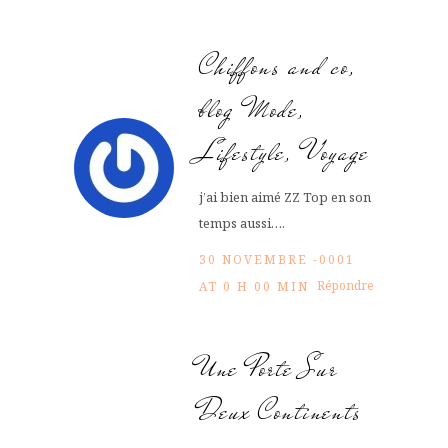
Chiffons and co,
blog Mode,
Lifestyle, Voyage
j’ai bien aimé ZZ Top en son
temps aussi….
30 NOVEMBRE -0001
Répondre
AT 0 H 00 MIN
Une Porte Sur
Deux Continents