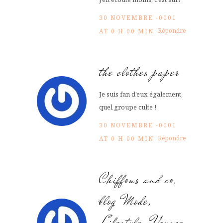
30 NOVEMBRE -0001
Répondre
AT 0 H 00 MIN
the clothes paper
Je suis fan d’eux également,
quel groupe culte !
30 NOVEMBRE -0001
Répondre
AT 0 H 00 MIN
Chiffons and co,
blog Mode,
Lifestyle, Voyage