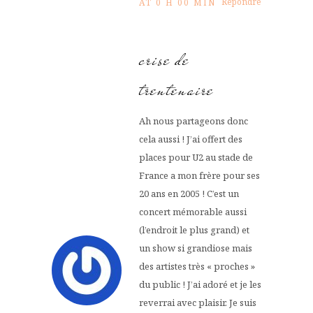
Répondre
AT 0 H 00 MIN
crise de
trentenaire
Ah nous partageons donc
cela aussi ! J’ai offert des
places pour U2 au stade de
France a mon frère pour ses
20 ans en 2005 ! C’est un
concert mémorable aussi
(l’endroit le plus grand) et
un show si grandiose mais
des artistes très « proches »
du public ! J’ai adoré et je les
reverrai avec plaisir. Je suis