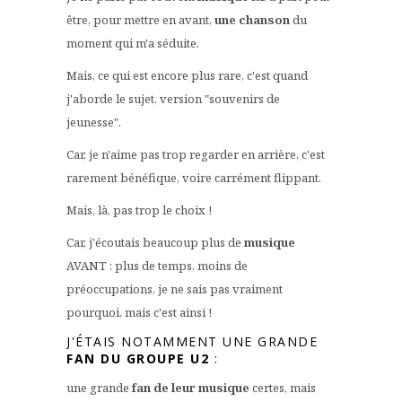
être, pour mettre en avant,
une chanson
du
moment qui m'a séduite.
Mais, ce qui est encore plus rare, c'est quand
j'aborde le sujet, version "souvenirs de
jeunesse".
Car, je n'aime pas trop regarder en arrière, c'est
rarement bénéfique, voire carrément flippant.
Mais, là, pas trop le choix !
Car, j'écoutais beaucoup plus de
musique
AVANT : plus de temps, moins de
préoccupations, je ne sais pas vraiment
pourquoi, mais c'est ainsi !
J'ÉTAIS NOTAMMENT UNE GRANDE
FAN DU
GROUPE U2
:
une grande
fan de leur musique
certes, mais