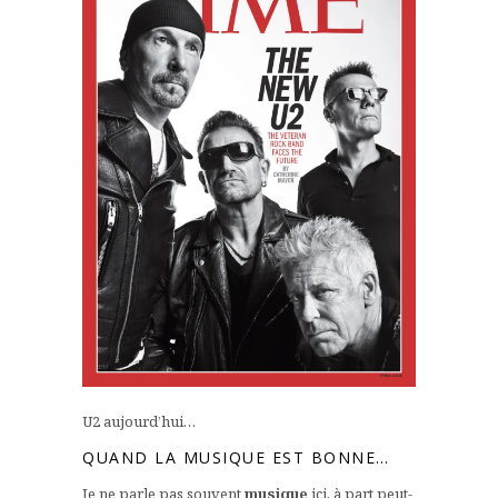
U2 aujourd’hui…
QUAND LA MUSIQUE EST BONNE…
Je ne parle pas souvent
musique
ici, à part peut-