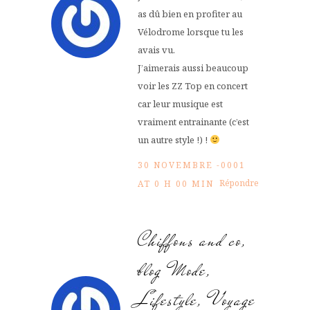
as dû bien en profiter au
Vélodrome lorsque tu les
avais vu.
J’aimerais aussi beaucoup
voir les ZZ Top en concert
car leur musique est
vraiment entrainante (c’est
un autre style !) !
30 NOVEMBRE -0001
Répondre
AT 0 H 00 MIN
Chiffons and co,
blog Mode,
Lifestyle, Voyage