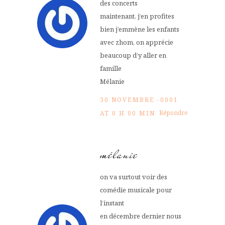
des concerts
maintenant, j’en profites
bien j’emmène les enfants
avec zhom, on apprécie
beaucoup d’y aller en
famille
Mélanie
30 NOVEMBRE -0001
Répondre
AT 0 H 00 MIN
mélanie
on va surtout voir des
comédie musicale pour
l’instant
en décembre dernier nous