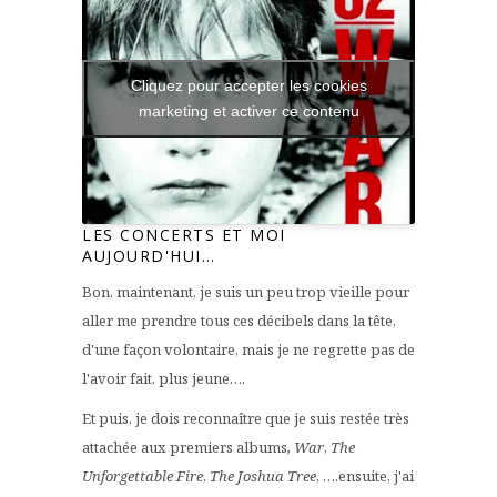
Cliquez pour accepter les cookies
marketing et activer ce contenu
LES CONCERTS ET MOI
AUJOURD'HUI…
Bon, maintenant, je suis un peu trop vieille pour
aller me prendre tous ces décibels dans la tête,
d'une façon volontaire, mais je ne regrette pas de
l'avoir fait, plus jeune….
Et puis, je dois reconnaître que je suis restée très
attachée aux premiers albums
, War
,
The
Unforgettable Fire
,
The Joshua Tree
, ….ensuite, j'ai