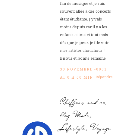
fan de musique et je suis
souvent allée à des concerts
étant étudiante. J’y vais
moins depuis car il y a les
enfants et tout et tout mais
dès que je peux je file voir
mes artistes chouchous !
Bisous et bonne semaine
30 NOVEMBRE -0001
Répondre
AT 0 H 00 MIN
Chiffons and co,
blog Mode,
Lifestyle, Voyage