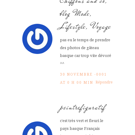
Chiffons and co,
blog Mode,
Lifestyle, Voyage
pas eu le temps de prendre
des photos de gâteau
basque car trop vite dévoré
^^
30 NOVEMBRE -0001
Répondre
AT 0 H 00 MIN
peintrefiguratif
c’est très vert et fleuri le
pays basque Français