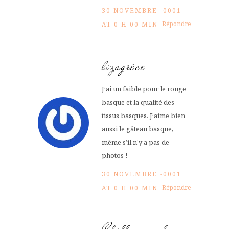
30 NOVEMBRE -0001
Répondre
AT 0 H 00 MIN
lizagrèce
J’ai un faible pour le rouge
basque et la qualité des
tissus basques. J’aime bien
aussi le gâteau basque,
même s’il n’y a pas de
photos !
30 NOVEMBRE -0001
Répondre
AT 0 H 00 MIN