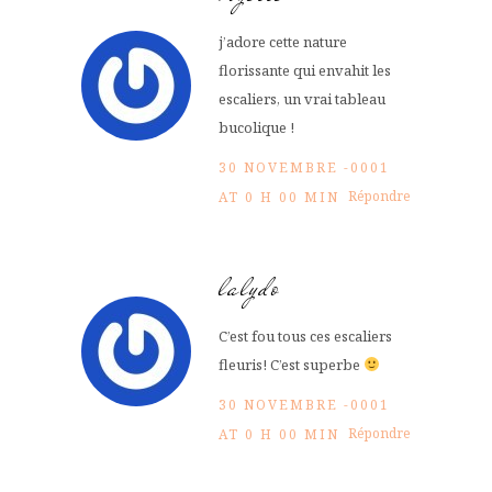
j’adore cette nature
florissante qui envahit les
escaliers, un vrai tableau
bucolique !
30 NOVEMBRE -0001
Répondre
AT 0 H 00 MIN
lalydo
C’est fou tous ces escaliers
fleuris! C’est superbe
30 NOVEMBRE -0001
Répondre
AT 0 H 00 MIN