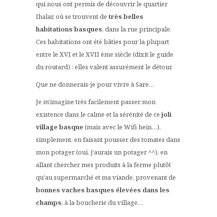
qui nous ont permis de découvrir le quartier
Ihalar, où se trouvent de
très belles
habitations basques
, dans la rue principale.
Ces habitations ont été bâties pour la plupart
entre le XVI et le XVII ème siècle (dixit le guide
du routard) : elles valent assurément le détour.
Que ne donnerais-je pour vivre à Sare…
Je m'imagine très facilement passer mon
existence dans le calme et la sérénité de ce
joli
village basque
(mais avec le Wifi hein…),
simplement, en faisant pousser des tomates dans
mon potager (oui, j'aurais un potager ^^), en
allant chercher mes produits à la ferme plutôt
qu'au supermarché et ma viande, provenant de
bonnes vaches basques élevées dans les
champs
, à la boucherie du village…