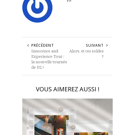
PRÉCÉDENT
SUIVANT
Innocence and
Alors, et ces soldes
Experience Tour :
?
la nouvelle tournée
de U2 !
VOUS AIMEREZ AUSSI !