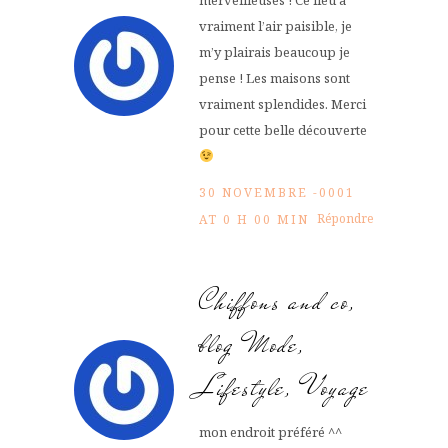
vraiment l’air paisible, je
m’y plairais beaucoup je
pense ! Les maisons sont
vraiment splendides. Merci
pour cette belle découverte
30 NOVEMBRE -0001
Répondre
AT 0 H 00 MIN
Chiffons and co,
blog Mode,
Lifestyle, Voyage
mon endroit préféré ^^