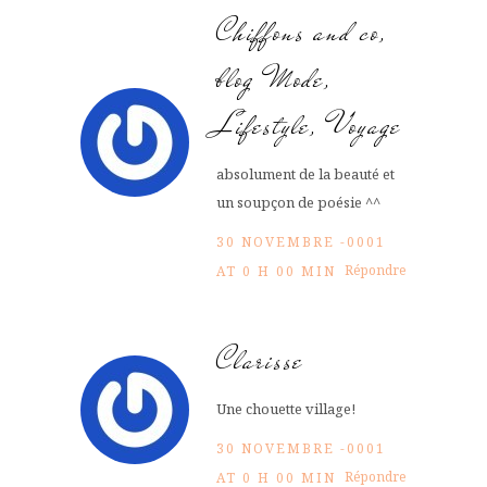
Chiffons and co,
blog Mode,
Lifestyle, Voyage
absolument de la beauté et
un soupçon de poésie ^^
30 NOVEMBRE -0001
Répondre
AT 0 H 00 MIN
Clarisse
Une chouette village!
30 NOVEMBRE -0001
Répondre
AT 0 H 00 MIN