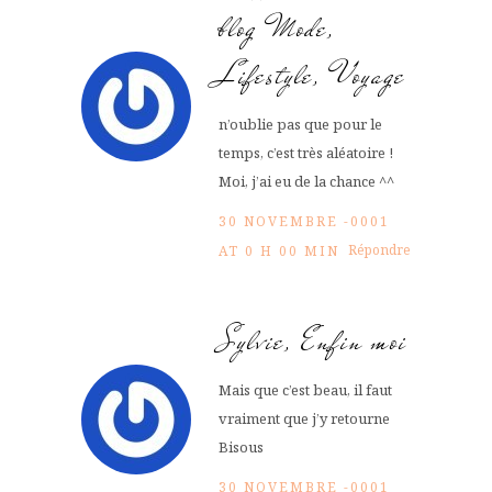
blog Mode,
Lifestyle, Voyage
n’oublie pas que pour le
temps, c’est très aléatoire !
Moi, j’ai eu de la chance ^^
30 NOVEMBRE -0001
Répondre
AT 0 H 00 MIN
Sylvie, Enfin moi
Mais que c’est beau, il faut
vraiment que j’y retourne
Bisous
30 NOVEMBRE -0001