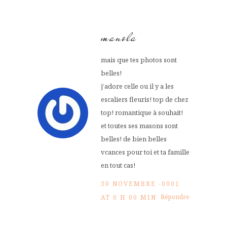
manola
mais que tes photos sont
belles!
j’adore celle ou il y a les
escaliers fleuris! top de chez
top! romantique à souhait!
et toutes ses masons sont
belles! de bien belles
vcances pour toi et ta famille
en tout cas!
30 NOVEMBRE -0001
Répondre
AT 0 H 00 MIN