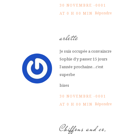
30 NOVEMBRE -0001
Répondre
AT 0 H 00 MIN
arlette
Je suis occupée a convaincre
Sophie d’y passer 15 jours
l’année prochaine…c’est
superbe
bises
30 NOVEMBRE -0001
Répondre
AT 0 H 00 MIN
Chiffons and co,