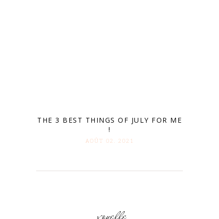
THE 3 BEST THINGS OF JULY FOR ME
!
AOÛT 02. 2021
voyelle