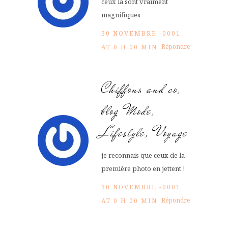
ceux là sont vraiment
magnifiques
30 NOVEMBRE -0001
Répondre
AT 0 H 00 MIN
Chiffons and co,
blog Mode,
Lifestyle, Voyage
je reconnais que ceux de la
première photo en jettent !
30 NOVEMBRE -0001
Répondre
AT 0 H 00 MIN