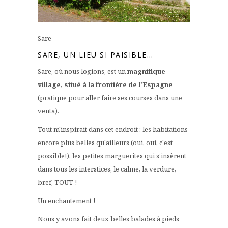
Sare
SARE, UN LIEU SI PAISIBLE…
Sare, où nous logions, est un
magnifique
village, situé à la frontière de l'Espagne
(pratique pour aller faire ses courses dans une
venta).
Tout m'inspirait dans cet endroit : les habitations
encore plus belles qu'ailleurs (oui, oui, c'est
possible!), les petites marguerites qui s'insèrent
dans tous les interstices, le calme, la verdure,
bref, TOUT !
Un enchantement !
Nous y avons fait deux belles balades à pieds