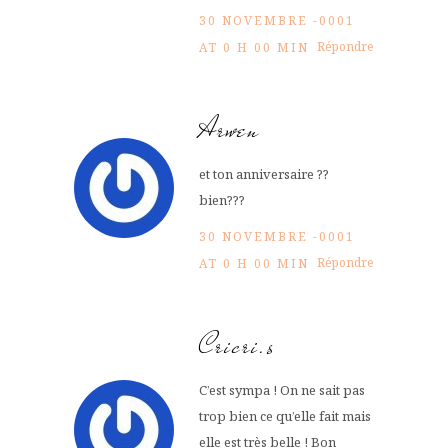
30 NOVEMBRE -0001
Répondre
AT 0 H 00 MIN
Arwen
et ton anniversaire ??
bien???
30 NOVEMBRE -0001
Répondre
AT 0 H 00 MIN
Cricri.s
C’est sympa ! On ne sait pas
trop bien ce qu’elle fait mais
elle est très belle ! Bon