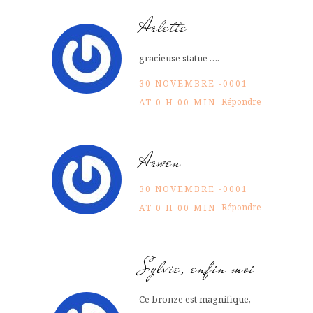
Arlette
gracieuse statue ….
30 NOVEMBRE -0001
Répondre
AT 0 H 00 MIN
Arwen
30 NOVEMBRE -0001
Répondre
AT 0 H 00 MIN
Sylvie, enfin moi
Ce bronze est magnifique,