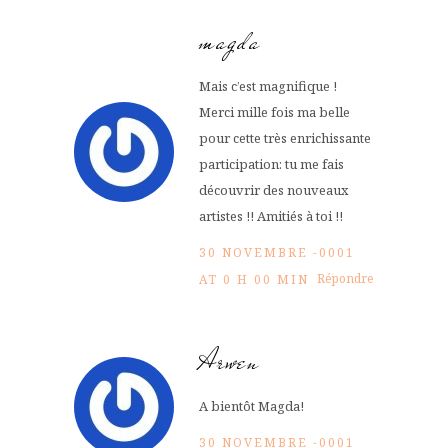
magda
Mais c’est magnifique !
Merci mille fois ma belle
pour cette très enrichissante
participation: tu me fais
découvrir des nouveaux
artistes !! Amitiés à toi !!
30 NOVEMBRE -0001
Répondre
AT 0 H 00 MIN
Arwen
A bientôt Magda!
30 NOVEMBRE -0001