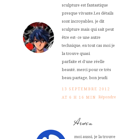
sculpture est fantastique
presque vivante.Les détails
sont incroyables, je dit
sculpture mais qui sait peut
être est- ce une autre
technique, en tout cas moi je
la trouve quasi
parfaite et d’une réelle
beauté, merci pour ce très
beau partage, bon jeudi
13 SEPTEMBRE 2012
Répondre
AT 6 H 16 MIN
Arwen
moi aussi, je la trouve