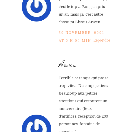
c’est le top … Bon, j’ai pris
un an, mais ça, c’est autre
chose ;o( Bisous Arwen
30 NOVEMBRE -0001
Répondre
AT 0 H 00 MIN
Arwen
Terrible ce temps qui passe
trop vite….Du coup, je tiens
beaucoup aux petites
attentions qui entourent un
anniversaire (feux
d’artifices, réception de 200
personnes, fontaine de
chocolat à