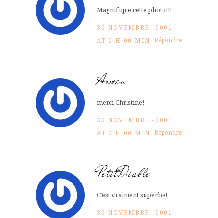
Magnifique cette photo!!!
30 NOVEMBRE -0001
Répondre
AT 0 H 00 MIN
Arwen
merci Christine!
30 NOVEMBRE -0001
Répondre
AT 0 H 00 MIN
PetitDiable
C’est vraiment superbe!
30 NOVEMBRE -0001