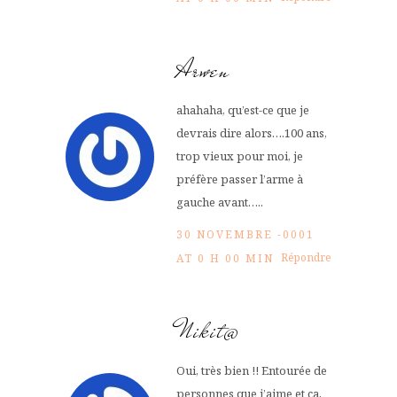
Arwen
ahahaha, qu’est-ce que je
devrais dire alors….100 ans,
trop vieux pour moi, je
préfère passer l’arme à
gauche avant…..
30 NOVEMBRE -0001
Répondre
AT 0 H 00 MIN
Nikit@
Oui, très bien !! Entourée de
personnes que j’aime et ça,