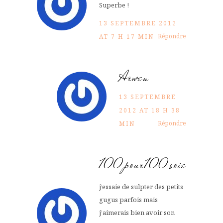
Superbe !
13 SEPTEMBRE 2012
Répondre
AT 7 H 17 MIN
Arwen
13 SEPTEMBRE
2012 AT 18 H 38
Répondre
MIN
100pour100soie
j’essaie de sulpter des petits
gugus parfois mais
j’aimerais bien avoir son