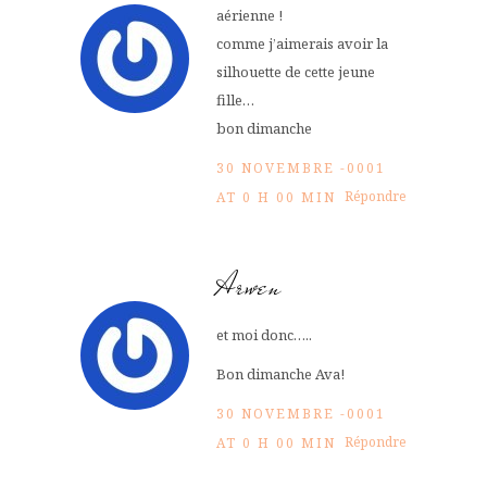
aérienne !
comme j’aimerais avoir la
silhouette de cette jeune
fille…
bon dimanche
30 NOVEMBRE -0001
Répondre
AT 0 H 00 MIN
Arwen
et moi donc…..
Bon dimanche Ava!
30 NOVEMBRE -0001
Répondre
AT 0 H 00 MIN