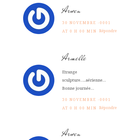
Arwen
30 NOVEMBRE -0001
Répondre
AT 0 H 00 MIN
Armelle
Etrange
sculpture…..aérienne…
Bonne journée…
30 NOVEMBRE -0001
Répondre
AT 0 H 00 MIN
Arwen