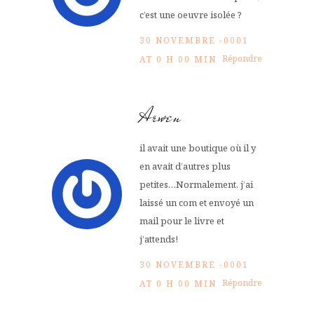
c’est une oeuvre isolée ?
30 NOVEMBRE -0001
Répondre
AT 0 H 00 MIN
Arwen
il avait une boutique où il y
en avait d’autres plus
petites…Normalement, j’ai
laissé un com et envoyé un
mail pour le livre et
j’attends!
30 NOVEMBRE -0001
Répondre
AT 0 H 00 MIN