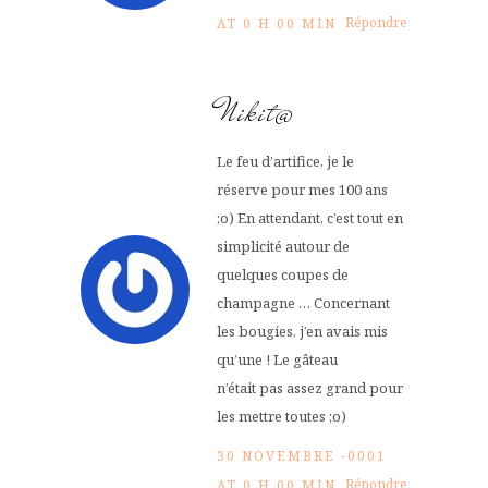
Répondre
AT 0 H 00 MIN
Nikit@
Le feu d’artifice, je le
réserve pour mes 100 ans
;o) En attendant, c’est tout en
simplicité autour de
quelques coupes de
champagne … Concernant
les bougies, j’en avais mis
qu’une ! Le gâteau
n’était pas assez grand pour
les mettre toutes ;o)
30 NOVEMBRE -0001
Répondre
AT 0 H 00 MIN