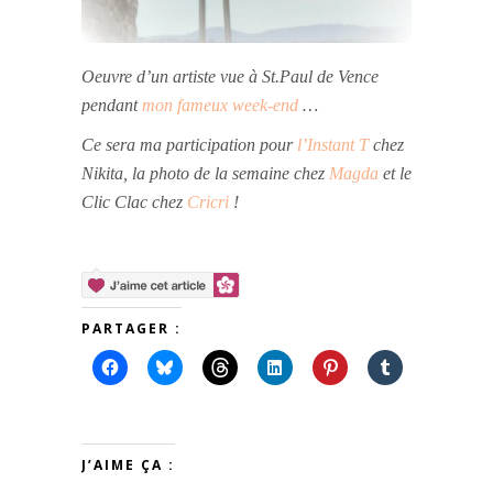
Oeuvre d’un artiste vue à St.Paul de Vence
pendant
mon fameux week-end
…
Ce sera ma participation pour
l’Instant T
chez
Nikita, la photo de la semaine chez
Magda
et le
Clic Clac chez
Cricri
!
PARTAGER :
J’AIME ÇA :