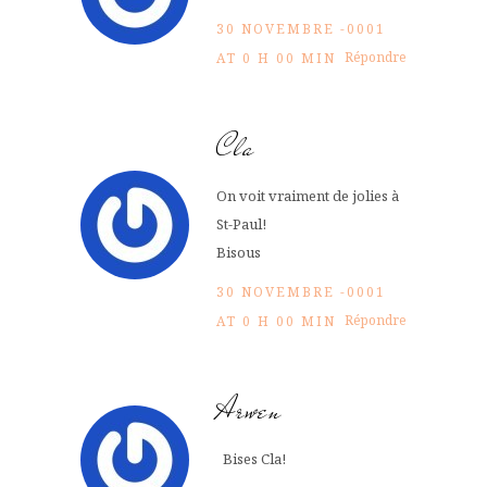
30 NOVEMBRE -0001
Répondre
AT 0 H 00 MIN
Cla
On voit vraiment de jolies à
St-Paul!
Bisous
30 NOVEMBRE -0001
Répondre
AT 0 H 00 MIN
Arwen
Bises Cla!