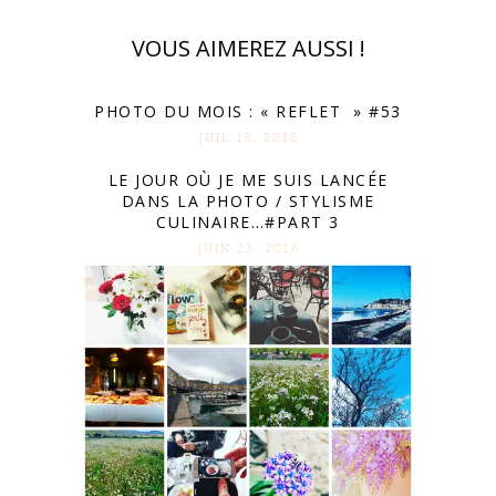
VOUS AIMEREZ AUSSI !
PHOTO DU MOIS : « REFLET » #53
JUIL 15. 2016
LE JOUR OÙ JE ME SUIS LANCÉE
DANS LA PHOTO / STYLISME
CULINAIRE…#PART 3
JUIN 23. 2016