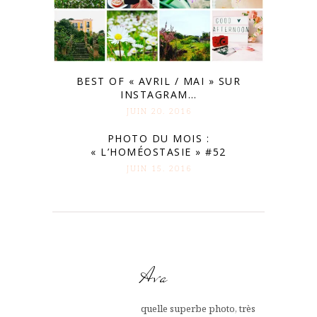
BEST OF « AVRIL / MAI » SUR
INSTAGRAM…
JUIN 20. 2016
PHOTO DU MOIS :
« L’HOMÉOSTASIE » #52
JUIN 15. 2016
Ava
quelle superbe photo, très