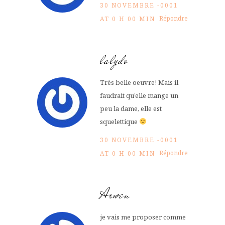
30 NOVEMBRE -0001
Répondre
AT 0 H 00 MIN
lalydo
Très belle oeuvre! Mais il
faudrait qu’elle mange un
peu la dame, elle est
squelettique
30 NOVEMBRE -0001
Répondre
AT 0 H 00 MIN
Arwen
je vais me proposer comme