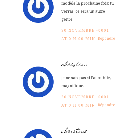
modèle la prochaine fois: tu
verras, ce sera un autre
genre
30 NOVEMBRE -0001
Répondre
AT 0 H 00 MIN
christine
je ne sais pas si l’ai publié,
magnifique.
30 NOVEMBRE -0001
Répondre
AT 0 H 00 MIN
christine