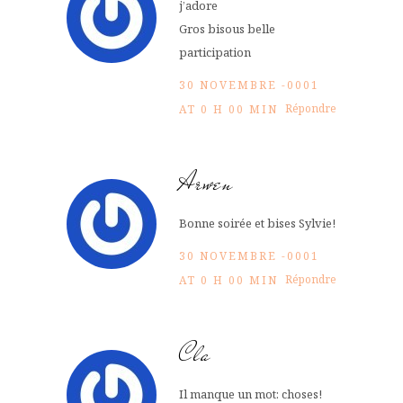
j’adore
Gros bisous belle
participation
30 NOVEMBRE -0001
Répondre
AT 0 H 00 MIN
Arwen
Bonne soirée et bises Sylvie!
30 NOVEMBRE -0001
Répondre
AT 0 H 00 MIN
Cla
Il manque un mot: choses!