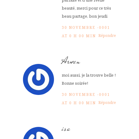
beauté, merci pour ce très
beau partage, bon jeudi
30 NOVEMBRE -0001
Répondre
AT 0 H 00 MIN
Arwen
moi aussi, je la trouve belle !
Bonne soirée!
30 NOVEMBRE -0001
Répondre
AT 0 H 00 MIN
isa