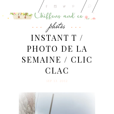
photos
INSTANT T /
PHOTO DE LA
SEMAINE / CLIC
CLAC
SEP 13. 2012