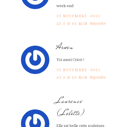
week-end
30 NOVEMBRE -0001
Répondre
AT 0 H 00 MIN
Arwen
Toi aussi Cricri !
30 NOVEMBRE -0001
Répondre
AT 0 H 00 MIN
Laurence
(Lolotte)
Elle est belle cette sculpture,