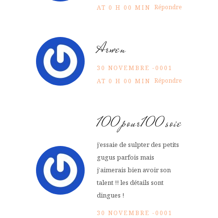
Répondre
AT 0 H 00 MIN
Arwen
30 NOVEMBRE -0001
Répondre
AT 0 H 00 MIN
100pour100soie
j’essaie de sulpter des petits
gugus parfois mais
j’aimerais bien avoir son
talent !! les détails sont
dingues !
30 NOVEMBRE -0001