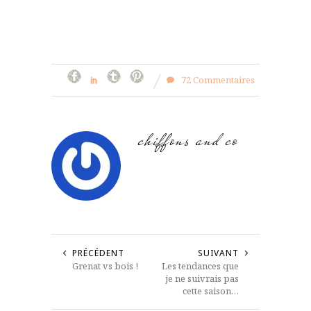
72 Commentaires
chiffons and co
PRÉCÉDENT
SUIVANT
Grenat vs bois !
Les tendances que
je ne suivrais pas
cette saison…