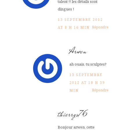
talent !! les détails sont
dingues !
13 SEPTEMBRE 2012
Répondre
AT 8 H 16 MIN
Arwen
ah ouais, tu sculptes?
13 SEPTEMBRE
2012 AT 18 H 39
Répondre
MIN
thierrys76
Bonjour arwen, cette