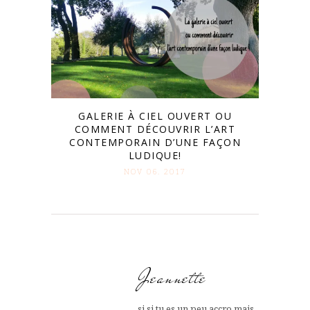
GALERIE À CIEL OUVERT OU
COMMENT DÉCOUVRIR L’ART
CONTEMPORAIN D’UNE FAÇON
LUDIQUE!
NOV 06. 2017
Jeannette
si si tu es un peu accro mais