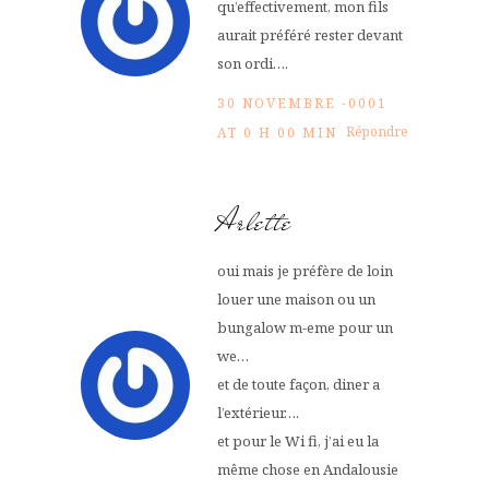
qu’effectivement, mon fils
aurait préféré rester devant
son ordi….
30 NOVEMBRE -0001
Répondre
AT 0 H 00 MIN
Arlette
oui mais je préfère de loin
louer une maison ou un
bungalow m-eme pour un
we…
et de toute façon, diner a
l’extérieur….
et pour le Wi fi, j’ai eu la
même chose en Andalousie