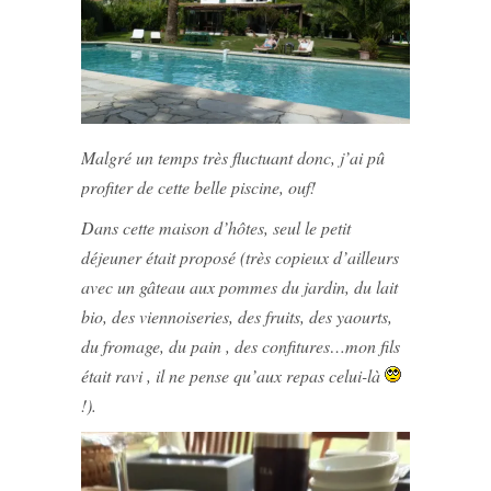
Malgré un temps très fluctuant donc, j’ai pû
profiter de cette belle piscine, ouf!
Dans cette maison d’hôtes, seul le petit
déjeuner était proposé (très copieux d’ailleurs
avec un gâteau aux pommes du jardin, du lait
bio, des viennoiseries, des fruits, des yaourts,
du fromage, du pain , des confitures…mon fils
était ravi , il ne pense qu’aux repas celui-là
!).