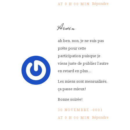
Répondre
AT 0 H 00 MIN
Arwen
ah ben, non, je ne suis pas
prête pour cette
participation puisque je
viens juste de publier l’autre
en retard en plus…
Les miens sont mensualisés,
ça passe mieux!
Bonne soirée!
30 NOVEMBRE -0001
Répondre
AT 0 H 00 MIN