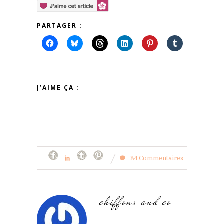
PARTAGER :
J’AIME ÇA :
84 Commentaires
chiffons and co