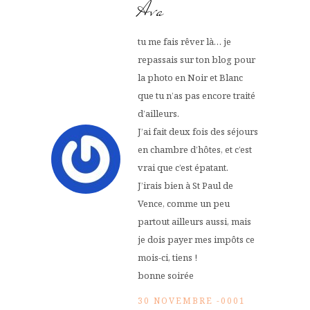
Ava
tu me fais rêver là… je
repassais sur ton blog pour
la photo en Noir et Blanc
que tu n’as pas encore traité
d’ailleurs.
J’ai fait deux fois des séjours
en chambre d’hôtes, et c’est
vrai que c’est épatant.
J’irais bien à St Paul de
Vence, comme un peu
partout ailleurs aussi, mais
je dois payer mes impôts ce
mois-ci, tiens !
bonne soirée
30 NOVEMBRE -0001