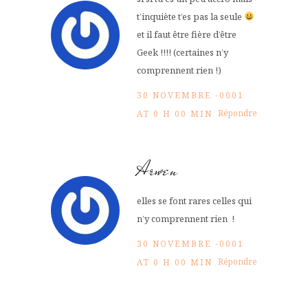
t’inquiète t’es pas la seule
et il faut être fière d’être
Geek !!!! (certaines n’y
comprennent rien !)
30 NOVEMBRE -0001
Répondre
AT 0 H 00 MIN
Arwen
elles se font rares celles qui
n’y comprennent rien !
30 NOVEMBRE -0001
Répondre
AT 0 H 00 MIN