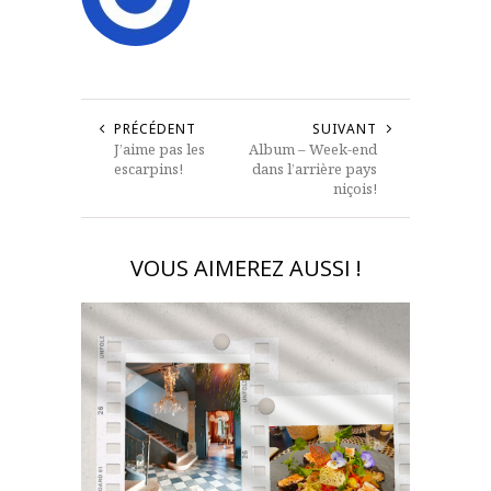
PRÉCÉDENT
SUIVANT
J’aime pas les
Album – Week-end
escarpins!
dans l’arrière pays
niçois!
VOUS AIMEREZ AUSSI !