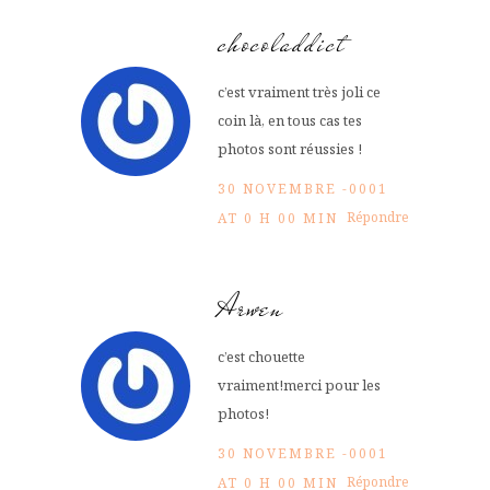
chocoladdict
c’est vraiment très joli ce
coin là, en tous cas tes
photos sont réussies !
30 NOVEMBRE -0001
Répondre
AT 0 H 00 MIN
Arwen
c’est chouette
vraiment!merci pour les
photos!
30 NOVEMBRE -0001
Répondre
AT 0 H 00 MIN