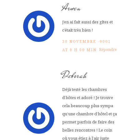
Arwen
j’en ai fait aussi des gîtes et
c’était très bien !
30 NOVEMBRE -0001
Répondre
AT 0 H 00 MIN
Deborah
Déjà testé les chambres
d’hôtes et adoré ! Je trouve
cela beaucoup plus sympa
qu’une chambre d’hôtel et ça
permet parfois de faire des
belles rencontres ! Le coin
où vous étiez à l’air juste