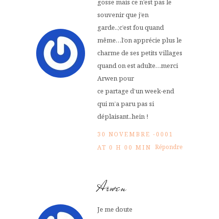
gosse mais ce n’est pas le
souvenir que j’en
garde..;c’est fou quand
même…l’on apprécie plus le
charme de ses petits villages
quand on est adulte…merci
Arwen pour
ce partage d’un week-end
qui m’a paru pas si
déplaisant..hein !
30 NOVEMBRE -0001
Répondre
AT 0 H 00 MIN
Arwen
Je me doute