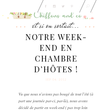
et si on sortait...
NOTRE WEEK-
END EN
CHAMBRE
D’HÔTES !
SEP 04. 2012
Vu que nous n’avions pas bougé de tout l’été (à
part une journée par-ci, par-là), nous avons
décidé de partir en week-end ( pas trop loin