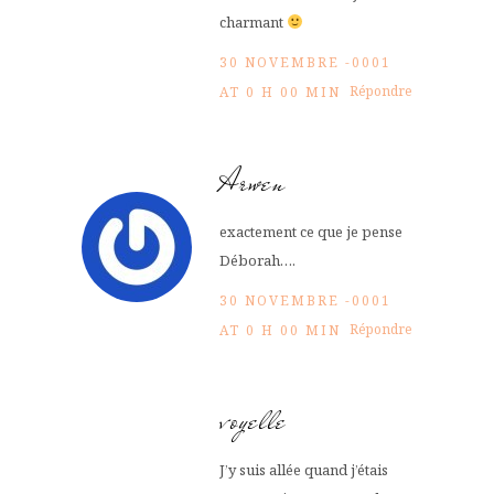
charmant
30 NOVEMBRE -0001
Répondre
AT 0 H 00 MIN
Arwen
exactement ce que je pense
Déborah….
30 NOVEMBRE -0001
Répondre
AT 0 H 00 MIN
voyelle
J’y suis allée quand j’étais