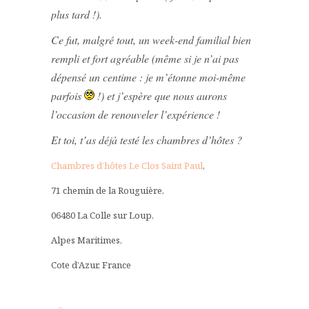
plus tard !).
Ce fut, malgré tout, un week-end familial bien
rempli et fort agréable (même si je n’ai pas
dépensé un centime : je m’étonne moi-même
parfois
!) e
t j’espère que nous aurons
l’occasion de renouveler l’expérience !
Et toi, t’as déjà testé les chambres d’hôtes ?
Chambres d’hôtes Le Clos Saint Paul
,
71 chemin de la Rouguière,
06480 La Colle sur Loup,
Alpes Maritimes,
Cote d’Azur, France