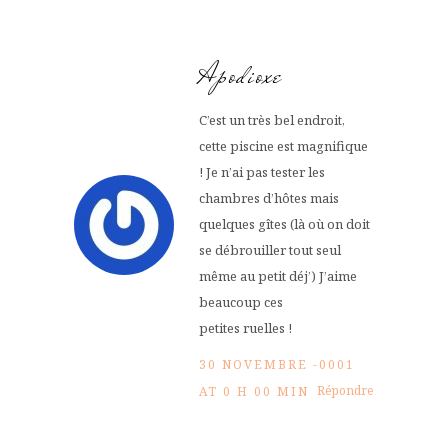
Apodioxe
C’est un très bel endroit,
cette piscine est magnifique
! Je n’ai pas tester les
chambres d’hôtes mais
quelques gîtes (là où on doit
se débrouiller tout seul
même au petit déj’) J’aime
beaucoup ces
petites ruelles !
30 NOVEMBRE -0001
Répondre
AT 0 H 00 MIN