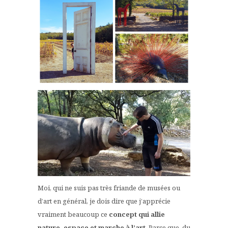
Moi, qui ne suis pas très friande de musées ou
d’art en général, je dois dire que j’apprécie
vraiment beaucoup ce
concept qui allie
nature, espace et marche à l’art
. Parce que, du