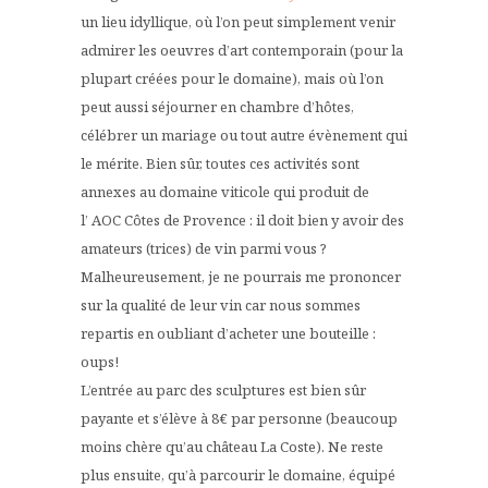
un lieu idyllique, où l’on peut simplement venir
admirer les oeuvres d’art contemporain (pour la
plupart créées pour le domaine), mais où l’on
peut aussi séjourner en chambre d’hôtes,
célébrer un mariage ou tout autre évènement qui
le mérite. Bien sûr, toutes ces activités sont
annexes au domaine viticole qui produit de
l’ AOC Côtes de Provence : il doit bien y avoir des
amateurs (trices) de vin parmi vous ?
Malheureusement, je ne pourrais me prononcer
sur la qualité de leur vin car nous sommes
repartis en oubliant d’acheter une bouteille :
oups!
L’entrée au parc des sculptures est bien sûr
payante et s’élève à 8€ par personne (beaucoup
moins chère qu’au château La Coste). Ne reste
plus ensuite, qu’à parcourir le domaine, équipé