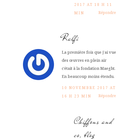
2017 AT 18 H 11
Répondre
MIN
Ralfi
La première fois que j’ai vue
des œuvres en plein air
c’était à la fondation Maeght.
En beaucoup moins étendu.
10 NOVEMBRE 2017 AT
Répondre
16 H 23 MIN
Chiffons and
co, blog