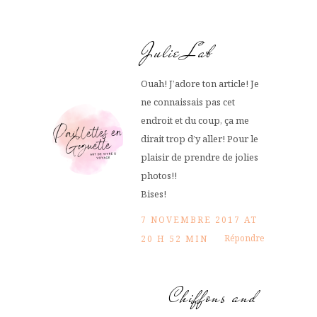
Julie Lab
Ouah! J’adore ton article! Je
ne connaissais pas cet
endroit et du coup, ça me
dirait trop d’y aller! Pour le
plaisir de prendre de jolies
photos!!
Bises!
7 NOVEMBRE 2017 AT
Répondre
20 H 52 MIN
Chiffons and