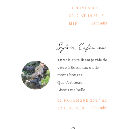
11 NOVEMBRE
2017 AT 19 H 15
Répondre
MIN
Sylvie, Enfin moi
Tu vois en te lisant je râle de
vivre à Bordeaux ou de
moins bouger
Que c’est beau
Bisous ma belle
11 NOVEMBRE 2017 AT
Répondre
22 H 03 MIN