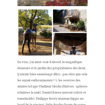
En vrac, j’ai aimé, tout d’abord, la magnifique
demeure et le jardin des propriétaires des lieux
(j’aurais bien emménagé illico : pas sûre que cela
les aurait enthousiasmés^^), les oeuvres des
artistes tel que Vladimir Skoda (Univers : sphères
éclairées la nuit), Daniel Buren (auvent coloré et
translucide), Philippe Berry (maman hippo au
bord de la piscine), Felix Roulin (bouts de corps