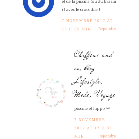
et de la piscine (ou du bassin
?) avec le crocodile !
7 NOVEMBRE 2017 AT
Répondre
16 H 25 MIN
Chiffons and
co, blog
Lifestyle,
Mode, Voyage
piscine et hippo ^^
7 NOVEMBRE
2017 AT 17 H 36
Répondre
MIN