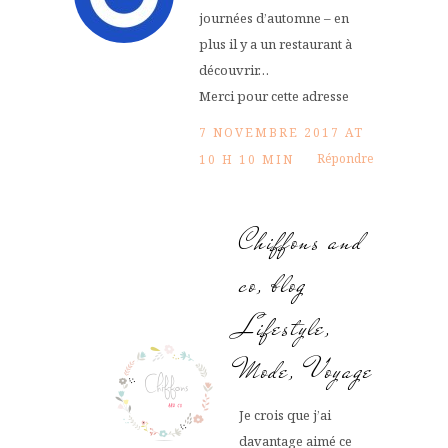
journées d’automne – en
plus il y a un restaurant à
découvrir…
Merci pour cette adresse
7 NOVEMBRE 2017 AT
Répondre
10 H 10 MIN
Chiffons and
co, blog
Lifestyle,
Mode, Voyage
Je crois que j’ai
davantage aimé ce