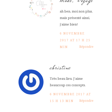
Mode, Voyage
ah ben, moi non plus,
mais présenté ainsi,
j’aime bien!
6 NOVEMBRE
2017 AT 17 H 25
Répondre
MIN
christine
Très beau lieu. J’aime
beaucoup ces concepts.
6 NOVEMBRE 2017 AT
Répondre
15 H 13 MIN