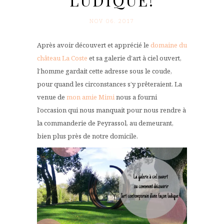
LUDIQUE!
NOV 06. 2017
Après avoir découvert et apprécié le
domaine du
château La Coste
et sa galerie d’art à ciel ouvert,
l’homme gardait cette adresse sous le coude,
pour quand les circonstances s’y prêteraient. La
venue de
mon amie Mimi
nous a fourni
l’occasion qui nous manquait pour nous rendre à
la commanderie de Peyrassol, au demeurant,
bien plus près de notre domicile.