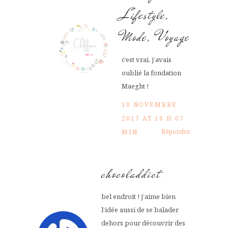
Lifestyle,
Mode, Voyage
c’est vrai, j’avais
oublié la fondation
Maeght !
10 NOVEMBRE
2017 AT 18 H 07
Répondre
MIN
chocoladdict
bel endroit ! j’aime bien
l’idée aussi de se balader
dehors pour découvrir des