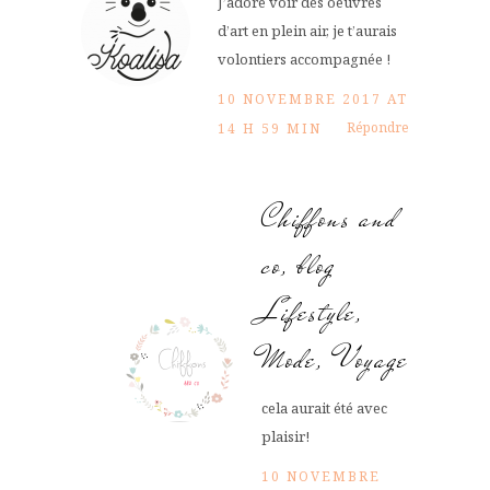
J’adore voir des oeuvres
d’art en plein air, je t’aurais
volontiers accompagnée !
10 NOVEMBRE 2017 AT
Répondre
14 H 59 MIN
Chiffons and
co, blog
Lifestyle,
Mode, Voyage
cela aurait été avec
plaisir!
10 NOVEMBRE