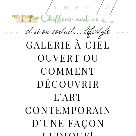
et si on sortait...
lifestyle
,
GALERIE À CIEL
OUVERT OU
COMMENT
DÉCOUVRIR
L’ART
CONTEMPORAIN
D’UNE FAÇON