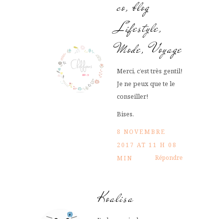
co, blog
Lifestyle,
Mode, Voyage
Merci, c’est très gentil!
Je ne peux que te le
conseiller!
Bises.
8 NOVEMBRE
2017 AT 11 H 08
Répondre
MIN
Koalisa