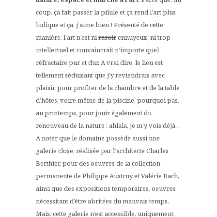
coup, ça fait passer la pilule et ça rend l’art plus
ludique et ça, j’aime bien ! Présenté de cette
manière, l’art n’est ni
rasoir
ennuyeux, ni trop
intellectuel et convaincrait n’importe quel
réfractaire pur et dur. A vrai dire, le lieu est
tellement séduisant que j’y reviendrais avec
plaisir, pour profiter de la chambre et de la table
d’hôtes, voire même de la piscine, pourquoi pas,
au printemps, pour jouir également du
renouveau de la nature : ahlala, je m’y vois déjà…
A noter que le domaine possède aussi une
galerie close, réalisée par l’architecte Charles
Berthier, pour des oeuvres de la collection
permanente de Philippe Austruy et Valérie Bach,
ainsi que des expositions temporaires, oeuvres
nécessitant d’être abritées du mauvais temps.
Mais, cette galerie n’est accessible, uniquement,