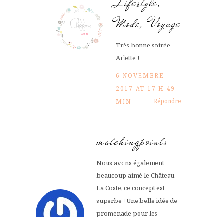
Lifestyle,
Mode, Voyage
Très bonne soirée
Arlette !
6 NOVEMBRE
2017 AT 17 H 49
Répondre
MIN
matchingpoints
Nous avons également
beaucoup aimé le Château
La Coste, ce concept est
superbe ! Une belle idée de
promenade pour les