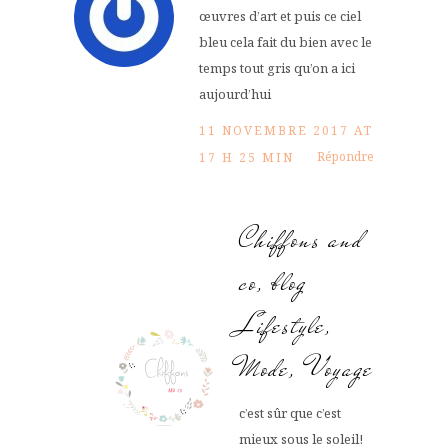
œuvres d’art et puis ce ciel
bleu cela fait du bien avec le
temps tout gris qu’on a ici
aujourd’hui
11 NOVEMBRE 2017 AT
Répondre
17 H 25 MIN
Chiffons and
co, blog
Lifestyle,
Mode, Voyage
c’est sûr que c’est
mieux sous le soleil!