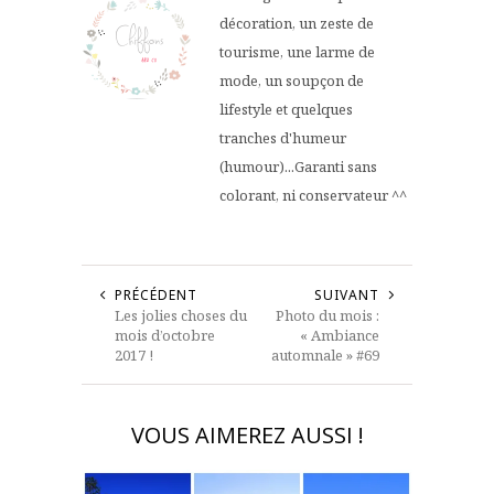
décoration, un zeste de
tourisme, une larme de
mode, un soupçon de
lifestyle et quelques
tranches d'humeur
(humour)...Garanti sans
colorant, ni conservateur ^^
PRÉCÉDENT
SUIVANT
Les jolies choses du
Photo du mois :
mois d’octobre
« Ambiance
2017 !
automnale » #69
VOUS AIMEREZ AUSSI !