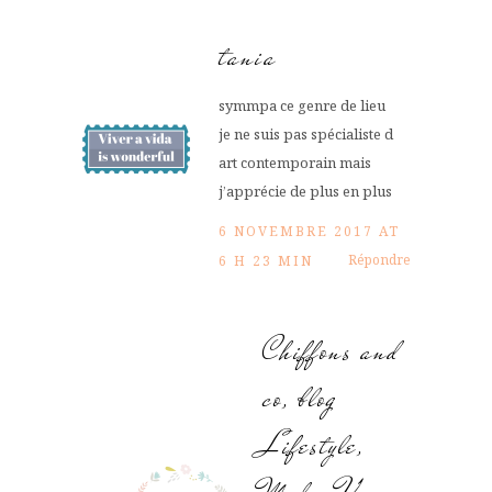
tania
symmpa ce genre de lieu
je ne suis pas spécialiste d
art contemporain mais
j’apprécie de plus en plus
6 NOVEMBRE 2017 AT
Répondre
6 H 23 MIN
Chiffons and
co, blog
Lifestyle,