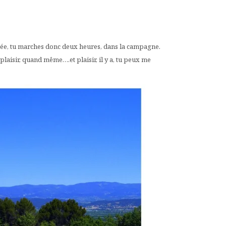
citée, tu marches donc deux heures, dans la campagne.
plaisir, quand même….et plaisir, il y a, tu peux me