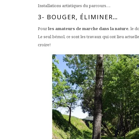
Installations artistiques du parcours….
3- BOUGER, ÉLIMINER…
Pour
les amateurs de marche dans la nature
, le 
Le seul bémol, ce sont les travaux qui ont lieu actuel
croire!