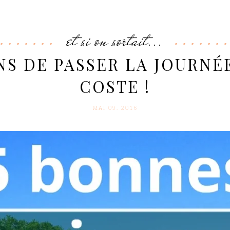
et si on sortait...
NS DE PASSER LA JOURNÉ
COSTE !
MAI 09. 2016