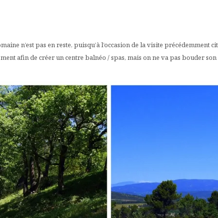
domaine n’est pas en reste, puisqu’à l’occasion de la visite précédemment 
lement afin de créer un centre balnéo / spas, mais on ne va pas bouder son 