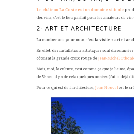
Le château La Coste est un domaine viticole
produ
des vins, c’est le lieu parfait pour les amateurs de v
2- ART ET ARCHITECTURE
La number one pour nous, c’est
la visite « art et ar
En effet, des installations artistiques sont disséminé
côtoient la grande croix rouge de
Jean-Michel Othoni
Mais, moi, la culture, c’est comme ça que je l’aime, épa
de Vence, il y a de cela quelques années (t’ai-je déjà d
Pour ce qui est de l’architecture,
Jean Nouvel
est le cr