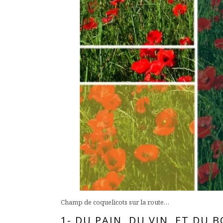
Champ de coquelicots sur la route…
1- DU PAIN, DU VIN, ET DU 