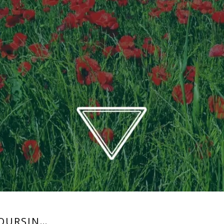
BOURSIN…