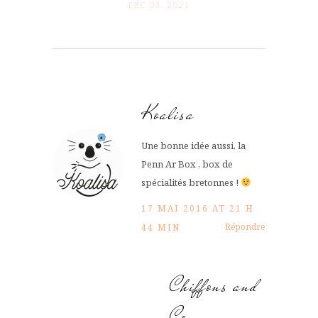
DÉC 03. 2021
Koalisa
Une bonne idée aussi, la
Penn Ar Box , box de
spécialités bretonnes !
17 MAI 2016 AT 21 H
Répondre
44 MIN
Chiffons and
Co