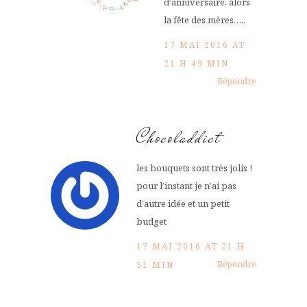
d’anniversaire, alors
la fête des mères…..
17 MAI 2016 AT
21 H 49 MIN
Répondre
Chocoladdict
les bouquets sont très jolis !
pour l’instant je n’ai pas
d’autre idée et un petit
budget
17 MAI 2016 AT 21 H
Répondre
51 MIN