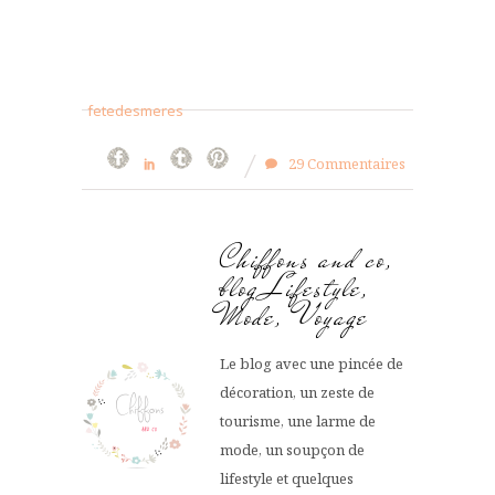
fetedesmeres
29 Commentaires
Chiffons and co,
blog Lifestyle,
Mode, Voyage
Le blog avec une pincée de
décoration, un zeste de
tourisme, une larme de
mode, un soupçon de
lifestyle et quelques