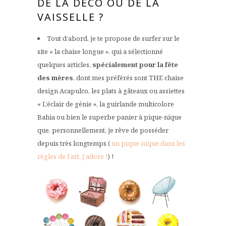
DE LA DÉCO OU DE LA
VAISSELLE ?
Tout d’abord, je te propose de surfer sur le
site « la chaise longue », qui a sélectionné
quelques articles,
spécialement pour la fête
des mères
, dont mes préférés sont THE chaise
design Acapulco, les plats à gâteaux ou assiettes
« L’éclair de génie », la guirlande multicolore
Bahia ou bien le superbe panier à pique-nique
que, personnellement, je rêve de posséder
depuis très longtemps (
un pique-nique dans les
règles de l’art, j’adore !
) !