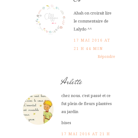
Ahah on croirait lire
le commentaire de
Lalydo ^^
17 MAI 2016 AT
21 H 44 MIN
Répondre
Arlette
chez nous, c’est passé et ce
fut plein de fleurs plantées
au jardin
bises
17 MAI 2016 AT 21 H