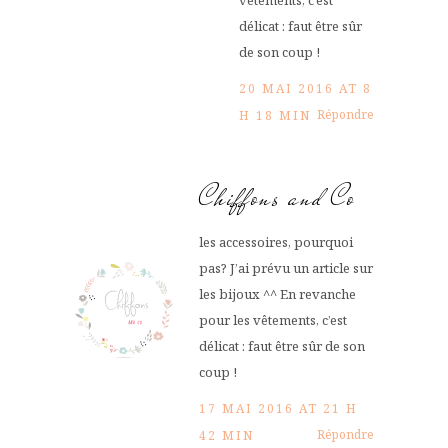
vêtements, c’est
délicat : faut être sûr
de son coup !
20 MAI 2016 AT 8
Répondre
H 18 MIN
Chiffons and Co
les accessoires, pourquoi
pas? J’ai prévu un article sur
les bijoux ^^ En revanche
pour les vêtements, c’est
délicat : faut être sûr de son
coup !
17 MAI 2016 AT 21 H
Répondre
42 MIN