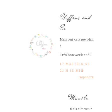
Chiffons and
Co
Mais oui, cela me plait
!
Très bon week-end!
17 MAI 2016 AT
21 H 58 MIN
Répondre
Manola
Mais aimes tu?