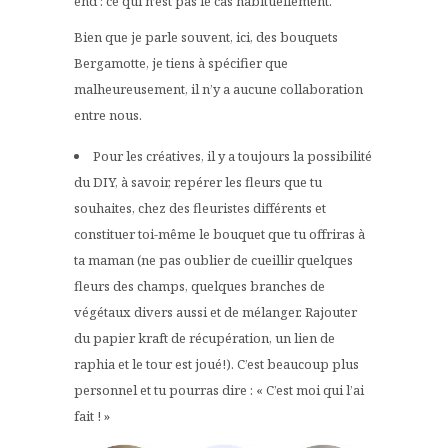
end : ce qui n’est pas le cas habituellement.
Bien que je parle souvent, ici, des bouquets
Bergamotte, je tiens à spécifier que
malheureusement, il n’y a aucune collaboration
entre nous.
Pour les créatives, il y a toujours la possibilité
du DIY, à savoir, repérer les fleurs que tu
souhaites, chez des fleuristes différents et
constituer toi-même le bouquet que tu offriras à
ta maman (ne pas oublier de cueillir quelques
fleurs des champs, quelques branches de
végétaux divers aussi et de mélanger. Rajouter
du papier kraft de récupération, un lien de
raphia et le tour est joué!). C’est beaucoup plus
personnel et tu pourras dire : « C’est moi qui l’ai
fait ! »