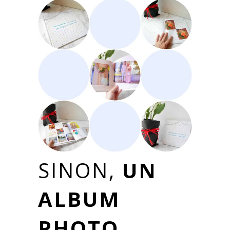
SINON,
UN
ALBUM
PHOTO