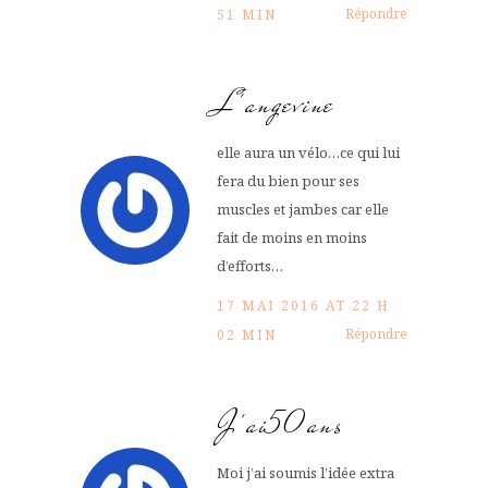
Répondre
51 MIN
L'angevine
elle aura un vélo…ce qui lui
fera du bien pour ses
muscles et jambes car elle
fait de moins en moins
d’efforts…
17 MAI 2016 AT 22 H
Répondre
02 MIN
J'ai50ans
Moi j’ai soumis l’idée extra