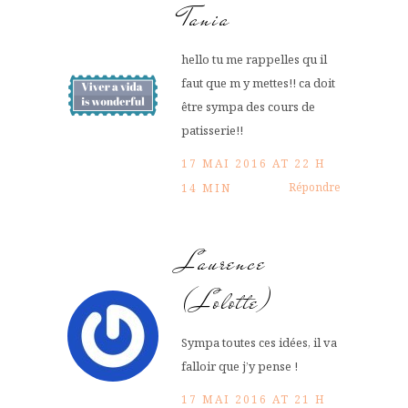
Tania
hello tu me rappelles qu il
faut que m y mettes!! ca doit
être sympa des cours de
patisserie!!
17 MAI 2016 AT 22 H
Répondre
14 MIN
Laurence
(Lolotte)
Sympa toutes ces idées, il va
falloir que j’y pense !
17 MAI 2016 AT 21 H