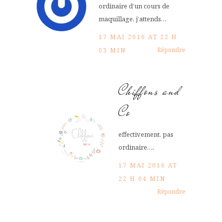
ordinaire d’un cours de
maquillage, j’attends…
17 MAI 2016 AT 22 H
Répondre
03 MIN
Chiffons and
Co
effectivement, pas
ordinaire….
17 MAI 2016 AT
22 H 04 MIN
Répondre