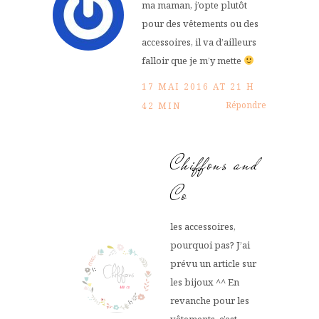
ma maman, j’opte plutôt
pour des vêtements ou des
accessoires, il va d’ailleurs
falloir que je m’y mette
17 MAI 2016 AT 21 H
Répondre
42 MIN
Chiffons and
Co
les accessoires,
pourquoi pas? J’ai
prévu un article sur
les bijoux ^^ En
revanche pour les