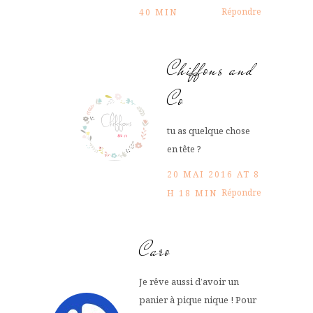
Répondre
40 MIN
Chiffons and
Co
tu as quelque chose
en tête ?
20 MAI 2016 AT 8
Répondre
H 18 MIN
Caro
Je rêve aussi d’avoir un
panier à pique nique ! Pour