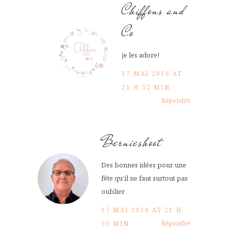
Chiffons and
Co
je les adore!
17 MAI 2016 AT
21 H 52 MIN
Répondre
Bernieshoot
Des bonnes idées pour une
fête qu’il ne faut surtout pas
oublier
17 MAI 2016 AT 21 H
Répondre
55 MIN