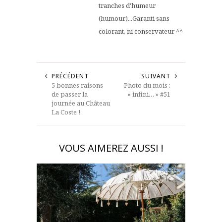
tranches d'humeur
(humour)...Garanti sans
colorant, ni conservateur ^^
PRÉCÉDENT
SUIVANT
5 bonnes raisons
Photo du mois :
de passer la
« infini… » #51
journée au Château
La Coste !
VOUS AIMEREZ AUSSI !