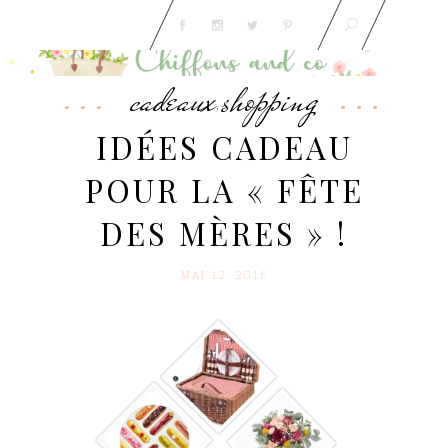
cadeaux
shopping
,
IDÉES CADEAU
POUR LA « FÊTE
DES MÈRES » !
MAI 12. 2016