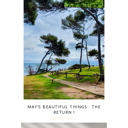
MAY’S BEAUTIFUL THINGS : THE
RETURN !
MAI 30. 2022