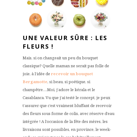
UNE VALEUR SÛRE : LES
FLEURS !
Mais, si on changeait un peu du bouquet
classique? Quelle maman ne serait pas folle de
joie, à l’idée de
recevoir un bouquet
Bergamotte
, si beau, si poétique, si
champêtre….Moi, j’adore le kérala et le
Casablanca. Vu que j’ai testé le concept, je peux
t’assurer que c’est vraiment bluffant de recevoir
des fleurs sous forme de colis, avec réserve d’eau
intégrée ! A l’occasion de la fête des mères, les
livraisons sont possibles, en province, le week-