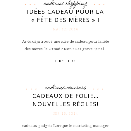
cadeaux
shopping
,
IDÉES CADEAU POUR LA
« FÊTE DES MÈRES » !
MAI 12. 2016
As-tu déjà trouvé une idée de cadeau pour la fête
des mères, le 29 mai ? Non ? Pas grave, je t'ai...
LIRE PLUS
cadeaux
concours
,
CADEAUX DE FOLIE…
NOUVELLES RÈGLES!
SEP 16. 2014
cadeaux-gadgets Lorsque le marketing manager