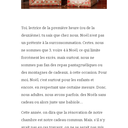
Toi, lectrice de la première heure (ou de la
deuxième), tu sais que chez nous, Noël n’est pas
un prétexte à la surconsommation. Certes, nous
ne sommes que 3, voire 4 à Noël, ce qui limite
forcément les excès, mais surtout, nous ne
sommes pas fan des repas pantagruéliques ou
des montagnes de cadeaux, à cette occasion. Pour
moi, Noël, c’est surtout pour les enfants et
encore, en respectant une certaine mesure. Donc,
nous adultes, nous avons parfois, des Noëls sans
cadeau ou alors juste une babiole…
Cette année, on dira que la rénovation de notre
chambre est notre cadeau commun. Mais, s’il n’y
avait pas eu ces travaux, on ne se serait pas mis