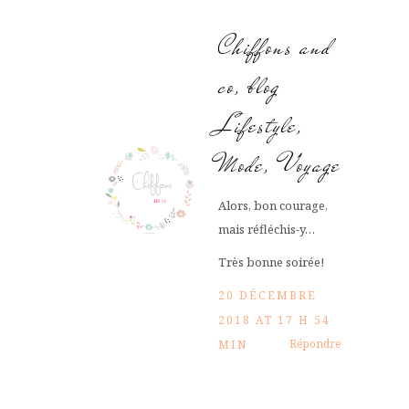
Chiffons and
co, blog
Lifestyle,
Mode, Voyage
Alors, bon courage,
mais réfléchis-y…
Très bonne soirée!
20 DÉCEMBRE
2018 AT 17 H 54
Répondre
MIN