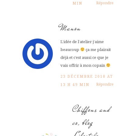
Répondre
MIN
Manon
L’idée de l’atelier j’aime
beaucoup
ça me plairait
déjà et c’est aussi ce que je
vais offrir à mon copain
23 DÉCEMBRE 2018 AT
Répondre
13 H 49 MIN
Chiffons and
co, blog
Lifestyle,