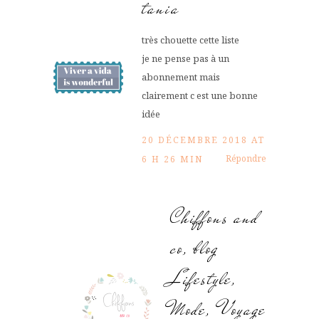
tania
très chouette cette liste
je ne pense pas à un
abonnement mais
clairement c est une bonne
idée
20 DÉCEMBRE 2018 AT
Répondre
6 H 26 MIN
Chiffons and
co, blog
Lifestyle,
Mode, Voyage