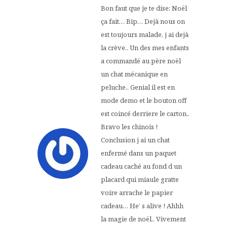
Bon faut que je te dise: Noël
ça fait… Bip… Dejà nous on
est toujours malade, j ai dejà
la crève.. Un des mes enfants
a commandé au père noël
un chat mécanique en
peluche.. Genial il est en
mode demo et le bouton off
est coincé derriere le carton..
Bravo les chinois !
Conclusion j ai un chat
enfermé dans un paquet
cadeau caché au fond d un
placard qui miaule gratte
voire arrache le papier
cadeau… He’ s alive ! Ahhh
la magie de noël.. Vivement