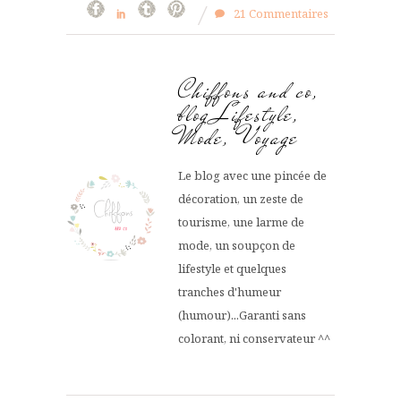
21 Commentaires
Chiffons and co,
blog Lifestyle,
Mode, Voyage
Le blog avec une pincée de
décoration, un zeste de
tourisme, une larme de
mode, un soupçon de
lifestyle et quelques
tranches d'humeur
(humour)...Garanti sans
colorant, ni conservateur ^^