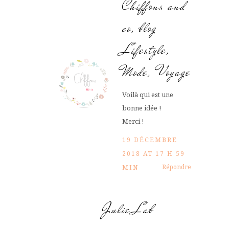
Chiffons and
co, blog
Lifestyle,
Mode, Voyage
Voilà qui est une
bonne idée !
Merci !
19 DÉCEMBRE
2018 AT 17 H 59
Répondre
MIN
Julie Lab