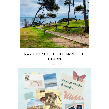
MAY’S BEAUTIFUL THINGS : THE
RETURN !
MAI 30. 2022