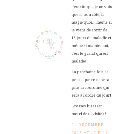
c’est sûr que je ne vois
que le bon côté, la
magie quoi….même si
je viens de sortir de
15 jours de maladie et
même si maintenant,
c’est le grand qui est
malade!
La prochaine fois, je
pense que ce ne sera
plus la couronne qui
sera à l’ordre du jour!
Grosses bises (et
merci de ta visite) !
21 DÉCEMBRE
2018 AT 13 H 17