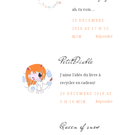
ah, tu vois….
20 DÉCEMBRE
2018 AT 17 H 55
Répondre
MIN
PetitDiable
J’aime l’idée du livre à
recycler en cadeau!
20 DÉCEMBRE 2018 AT
Répondre
9 H 10 MIN
Queen of snow