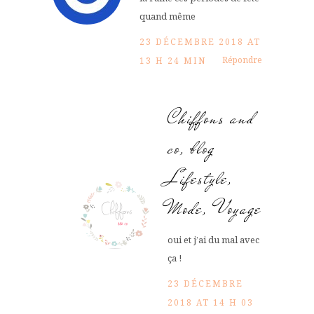
quand même
23 DÉCEMBRE 2018 AT
Répondre
13 H 24 MIN
Chiffons and
co, blog
Lifestyle,
Mode, Voyage
oui et j’ai du mal avec
ça !
23 DÉCEMBRE
2018 AT 14 H 03