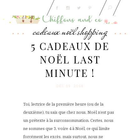
cadeaux
noël
shopping
,
,
5 CADEAUX DE
NOËL LAST
MINUTE !
DÉC 19. 2018
Toi, lectrice de la première heure (ou de la
deuxième), tu sais que chez nous, Noël n’est pas
un prétexte à la surconsommation. Certes, nous
ne sommes que 3, voire 4 à Noël, ce qui limite
forcément les excès, mais surtout, nous ne