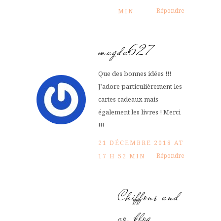
Répondre
MIN
magda627
Que des bonnes idées !!!
J’adore particulièrement les
cartes cadeaux mais
également les livres ! Merci
!!!
21 DÉCEMBRE 2018 AT
Répondre
17 H 52 MIN
Chiffons and
co, blog