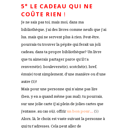
5°
LE CADEAU QUI NE
COÛTE RIEN
!
Je ne sais pas toi, mais moi, dans ma
bibliothèque, j’ai des livres comme neufs que j’ai
lus, mais qui ne servent plus à rien. Peut-être,
pourrais-tu trouver la pépite qui ferait un joli
cadeau, dans ta propre bibliothèque? Un livre
que tu aimerais partager parce qu’il t’a
renversé(e), bouleversé(e), scotché(e), bref,
ému(e) tout simplement, d’une manière ou d’une
autre (5)!
Mais pour une personne qui n’aime pas lire
(ben, y en a quand même pas mal), tu pourrais,
sur une jolie carte (j’ai plein de jolies cartes que
j’entasse, au cas où), offrir
un bon pour
…
(5)
Alors, là, le choix est vaste suivant la personne à
qui tu t’adresses. Cela peut aller de