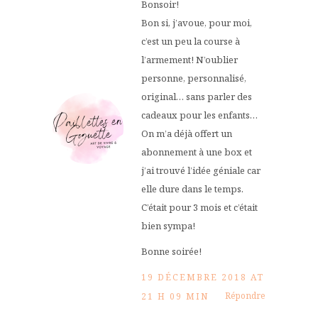
Bonsoir!
Bon si, j’avoue, pour moi,
c’est un peu la course à
l’armement! N’oublier
personne, personnalisé,
original… sans parler des
cadeaux pour les enfants…
On m’a déjà offert un
abonnement à une box et
j’ai trouvé l’idée géniale car
elle dure dans le temps.
C’était pour 3 mois et c’était
bien sympa!
Bonne soirée!
19 DÉCEMBRE 2018 AT
Répondre
21 H 09 MIN