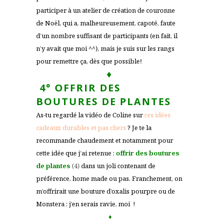
participer à un atelier de création de couronne
de Noël, qui a, malheureusement, capoté, faute
d’un nombre suffisant de participants (en fait, il
n’y avait que moi ^^), mais je suis sur les rangs
pour remettre ça, dès que possible!
♦
4°
OFFRIR DES
BOUTURES DE PLANTES
As-tu regardé la vidéo de Coline sur
ces idées
cadeaux durables et pas chers
? Je te la
recommande chaudement et notamment pour
cette idée que j’ai retenue :
offrir des boutures
de plantes
(4)
dans un joli contenant de
préférence, home made ou pas. Franchement, on
m’offrirait une bouture d’oxalis pourpre ou de
Monstera : j’en serais ravie, moi !
♦