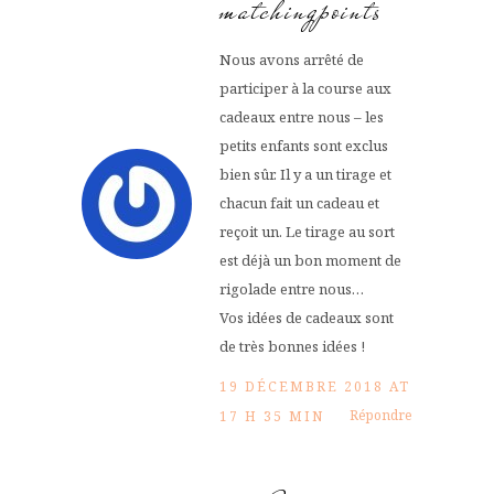
matchingpoints
Nous avons arrêté de
participer à la course aux
cadeaux entre nous – les
petits enfants sont exclus
bien sûr. Il y a un tirage et
chacun fait un cadeau et
reçoit un. Le tirage au sort
est déjà un bon moment de
rigolade entre nous…
Vos idées de cadeaux sont
de très bonnes idées !
19 DÉCEMBRE 2018 AT
Répondre
17 H 35 MIN