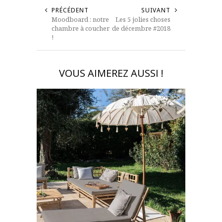
PRÉCÉDENT
SUIVANT
Moodboard : notre
Les 5 jolies choses
chambre à coucher
de décembre #2018
!
VOUS AIMEREZ AUSSI !