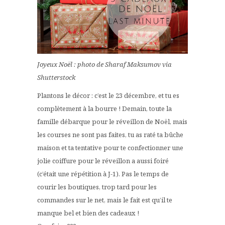
Joyeux Noël : photo de
Sharaf Maksumov
via
Shutterstock
Plantons le décor : c’est le 23 décembre, et tu es
complètement à la bourre ! Demain, toute la
famille débarque pour le réveillon de Noël, mais
les courses ne sont pas faites, tu as raté ta bûche
maison et ta tentative pour te confectionner une
jolie coiffure pour le réveillon a aussi foiré
(c’était une répétition à J-1). Pas le temps de
courir les boutiques, trop tard pour les
commandes sur le net, mais le fait est qu’il te
manque bel et bien des cadeaux !