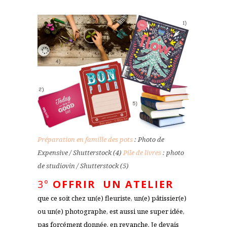
Préparation en famille des pots
: Photo de
Expensive / Shutterstock (4)
Pile de livres
: photo
de studiovin / Shutterstock (5)
3°
OFFRIR UN ATELIER
que ce soit chez un(e) fleuriste, un(e) pâtissier(e)
ou un(e) photographe, est aussi une super idée,
pas forcément donnée, en revanche. Je devais