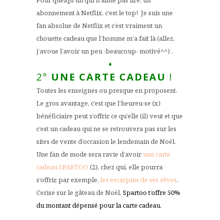
abonnement à Netflix, c’est le top! Je suis une
fan absolue de Netflix et c’est vraiment un
chouette cadeau que l’homme m’a fait là (allez,
j’avoue l’avoir un peu -beaucoup- motivé^^) .
♦
2°
UNE CARTE CADEAU
!
Toutes les enseignes ou presque en proposent.
Le gros avantage, c’est que l’heureu-se (x)
bénéficiaire peut s’offrir ce qu’elle (il) veut et que
c’est un cadeau qui ne se retrouvera pas sur les
sites de vente d’occasion le lendemain de Noël.
Une fan de mode sera ravie d’avoir
une carte
cadeau SPARTOO
(2), chez qui, elle pourra
s’offrir, par exemple,
les escarpins de ses rêves
.
Cerise sur le gâteau de Noël,
Spartoo t’offre 50%
du montant dépensé pour la carte cadeau.