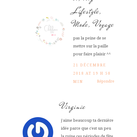
Lifestyle,
Mode, Voyage
pas la peine de se
mettre sur la paille
pour faire plaisir ^^
21 DÉCEMBRE
2018 AT 19 H 58
Répondre
MIN
Virginie
j’aime beaucoup ta dernière
idée parce que c’est un peu
la ruine ces périodes de fête