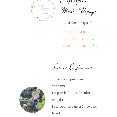
Mode, Voyage
un atelier de quoi?
23 DÉCEMBRE
2018 AT 14 H 04
Répondre
MIN
Sylvie Enfin moi
Tu as de super idées
cadeaux
En particulier le dernier
chapitre
Je te souhaite un très joyeux
Noël