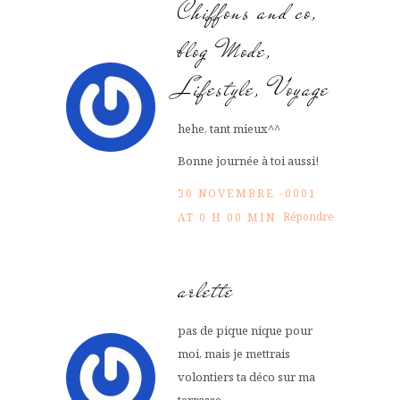
Chiffons and co,
blog Mode,
Lifestyle, Voyage
hehe, tant mieux^^
Bonne journée à toi aussi!
30 NOVEMBRE -0001
Répondre
AT 0 H 00 MIN
arlette
pas de pique nique pour
moi, mais je mettrais
volontiers ta déco sur ma