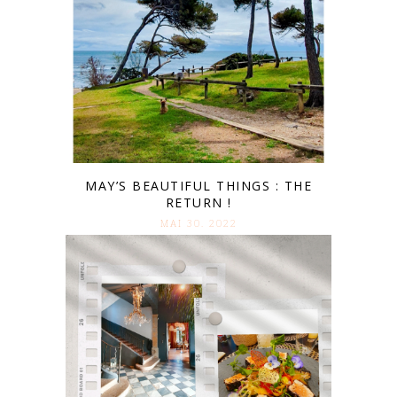
MAY’S BEAUTIFUL THINGS : THE
RETURN !
MAI 30. 2022