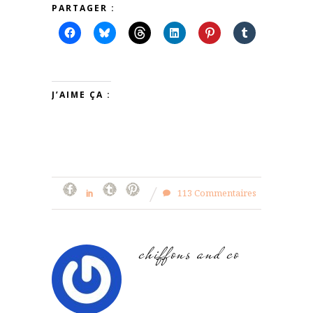
PARTAGER :
J’AIME ÇA :
113 Commentaires
chiffons and co