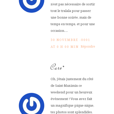
n’est pas nécessaire de sortir
tout le tralala pour passer
une bonne soirée, mais de
temps en temps, et pour une
occasion….
30 NOVEMBRE -0001
Répondre
AT 0 H 00 MIN
Caro*
Oh, j’étais justement du côté
de Saint-Maximin ce
weekend pour un heureux
événement ! Vous avez fait
un magnifique pique-nique,
tes photos sont splendides.