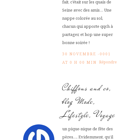
fait, c’était sur les quais de
Seine avec des amis… Une
nappe colorée au sol,
chacun qui apporte qqch à
partager, et hop une super
bonne soirée !
30 NOVEMBRE -0001
Répondre
AT 0 H 00 MIN
Chiffons and co,
blog Mode,
Lifestyle, Voyage
un pique-nique de fête des
pères…. Evidemment, qu’il