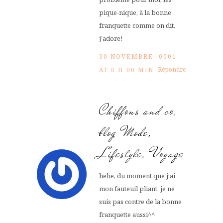
pique-nique, à la bonne
franquette comme on dit,
j’adore!
30 NOVEMBRE -0001
Répondre
AT 0 H 00 MIN
Chiffons and co,
blog Mode,
Lifestyle, Voyage
hehe, du moment que j’ai
mon fauteuil pliant, je ne
suis pas contre de la bonne
franquette aussi^^