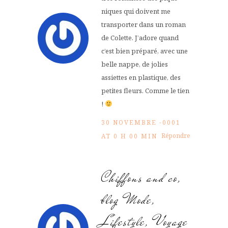
niques qui doivent me
transporter dans un roman
de Colette. J’adore quand
c’est bien préparé, avec une
belle nappe, de jolies
assiettes en plastique, des
petites fleurs. Comme le tien
!
30 NOVEMBRE -0001
Répondre
AT 0 H 00 MIN
Chiffons and co,
blog Mode,
Lifestyle, Voyage