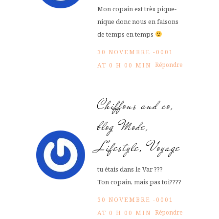
Mon copain est très pique-
nique donc nous en faisons
de temps en temps
30 NOVEMBRE -0001
Répondre
AT 0 H 00 MIN
Chiffons and co,
blog Mode,
Lifestyle, Voyage
tu étais dans le Var ???
Ton copain, mais pas toi????
30 NOVEMBRE -0001
Répondre
AT 0 H 00 MIN