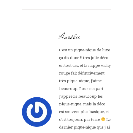
Aurélie
C’est un pique-nique de luxe
ça dis donc !! très jolie déco
en tout cas, et la nappe vichy
rouge fait définitivement
très pique-nique, j’aime
beaucoup. Pour ma part
j’apprécie beaucoup les
pique-nique, mais la déco
est souvent plus basique, et
c’est toujours par terre
Le
dernier pique-nique que j’ai