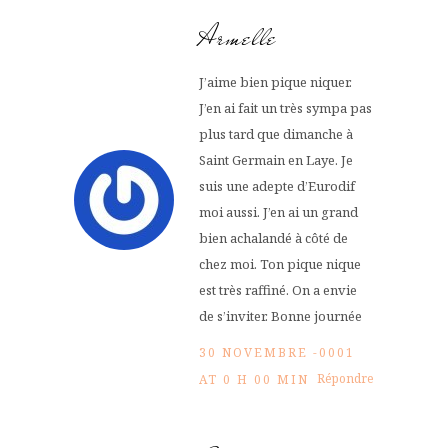
Armelle
J’aime bien pique niquer.
J’en ai fait un très sympa pas
plus tard que dimanche à
Saint Germain en Laye. Je
suis une adepte d’Eurodif
moi aussi. J’en ai un grand
bien achalandé à côté de
chez moi. Ton pique nique
est très raffiné. On a envie
de s’inviter. Bonne journée
30 NOVEMBRE -0001
Répondre
AT 0 H 00 MIN