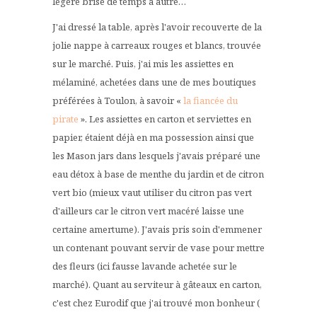
légère brise de temps à autre…
J'ai dressé la table, après l'avoir recouverte de la
jolie nappe à carreaux rouges et blancs, trouvée
sur le marché. Puis, j'ai mis les assiettes en
mélaminé, achetées dans une de mes boutiques
préférées à Toulon, à savoir «
la fiancée du
pirate
». Les assiettes en carton et serviettes en
papier, étaient déjà en ma possession ainsi que
les Mason jars dans lesquels j'avais préparé une
eau détox à base de menthe du jardin et de citron
vert bio (mieux vaut utiliser du citron pas vert
d'ailleurs car le citron vert macéré laisse une
certaine amertume). J'avais pris soin d'emmener
un contenant pouvant servir de vase pour mettre
des fleurs (ici fausse lavande achetée sur le
marché). Quant au serviteur à gâteaux en carton,
c'est chez Eurodif que j'ai trouvé mon bonheur (