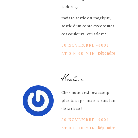
j’adore ça…
mais ta sortie est magique,
sortie d’un conte avec toutes
ces couleurs.. et j’adore!
30 NOVEMBRE -0001
Répondre
AT 0 H 00 MIN
Koalisa
Chez nous c’est beaucoup
plus basique mais je suis fan
de ta déco !
30 NOVEMBRE -0001
Répondre
AT 0 H 00 MIN