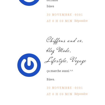
terrasse
bises
30 NOVEMBRE -0001
Répondre
AT 0 H 00 MIN
Chiffons and co,
blog Mode,
Lifestyle, Voyage
ça marche aussi ^^
Bises.
30 NOVEMBRE -0001
Répondre
AT 0 H 00 MIN