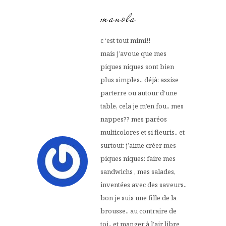
manola
c ‘est tout mimi!!
mais j’avoue que mes
piques niques sont bien
plus simples.. déjà: assise
parterre ou autour d’une
table, cela je m’en fou.. mes
nappes?? mes paréos
multicolores et si fleuris.. et
surtout: j’aime créer mes
piques niques: faire mes
sandwichs , mes salades,
inventées avec des saveurs..
bon je suis une fille de la
brousse.. au contraire de
toi.. et manger à l’air libre