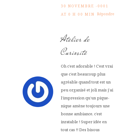
30 NOVEMBRE -0001
Répondre
AT 0 H 00 MIN
Atelier de
Curiosité
Oh c’est adorable ! C’est vrai
que c’est beaucoup plus
agréable quand tout est un
peu organisé et joli mais j’ai
l’impression qu’un pique-
nique amène toujours une
bonne ambiance, c’est
inratable ! Super idée en
tout cas !! Des bisous