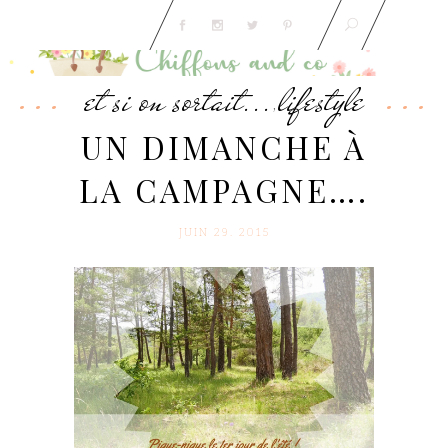
et si on sortait...
lifestyle
,
UN DIMANCHE À
LA CAMPAGNE….
JUIN 29. 2015