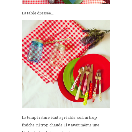
La table dressée…
La température était agréable, soit ni trop
fraîche, ni trop chaude. Il y avait même une