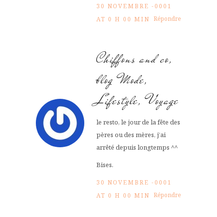
30 NOVEMBRE -0001
Répondre
AT 0 H 00 MIN
Chiffons and co,
blog Mode,
Lifestyle, Voyage
le resto, le jour de la fête des
pères ou des mères, j’ai
arrêté depuis longtemps ^^
Bises.
30 NOVEMBRE -0001
Répondre
AT 0 H 00 MIN