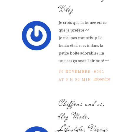
Blog
Je crois que la bouée est ce
que je préfère ^^
Je n’ai pas compris :p Le
bento était servis dans la
petite boite adorable? En
tout cas ça avait l’air bon! ^^
30 NOVEMBRE -0001
Répondre
AT 0 H 00 MIN
Chiffons and co,
blog Mode,
Lifestyle, Voyage