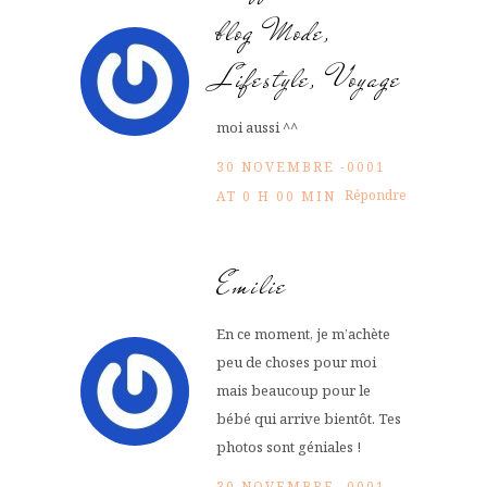
blog Mode,
Lifestyle, Voyage
moi aussi ^^
30 NOVEMBRE -0001
Répondre
AT 0 H 00 MIN
Emilie
En ce moment, je m’achète
peu de choses pour moi
mais beaucoup pour le
bébé qui arrive bientôt. Tes
photos sont géniales !
30 NOVEMBRE -0001