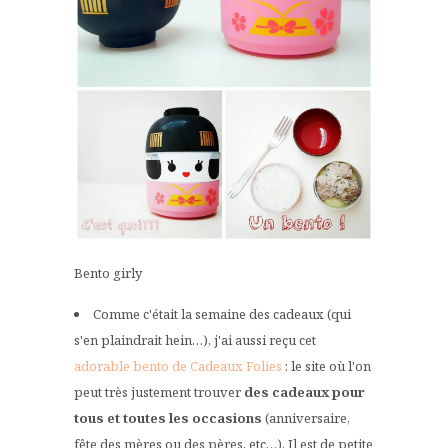
Bento girly
Comme c'était la semaine des cadeaux (qui
s'en plaindrait hein…), j'ai aussi reçu cet
adorable bento de Cadeaux Folies
: le site où l'on
peut très justement trouver
des cadeaux pour
tous et toutes les occasions
(anniversaire,
fête des mères ou des pères, etc…). Il est de petite