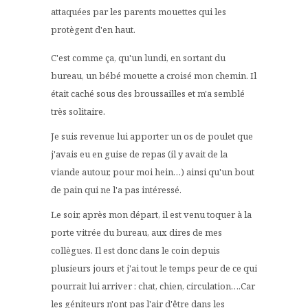
attaquées par les parents mouettes qui les
protègent d'en haut.
C'est comme ça, qu'un lundi, en sortant du
bureau, un bébé mouette a croisé mon chemin. Il
était caché sous des broussailles et m'a semblé
très solitaire.
Je suis revenue lui apporter un os de poulet que
j'avais eu en guise de repas (il y avait de la
viande autour, pour moi hein…) ainsi qu'un bout
de pain qui ne l'a pas intéressé.
Le soir, après mon départ, il est venu toquer à la
porte vitrée du bureau, aux dires de mes
collègues. Il est donc dans le coin depuis
plusieurs jours et j'ai tout le temps peur de ce qui
pourrait lui arriver : chat, chien, circulation….Car
les géniteurs n'ont pas l'air d'être dans les