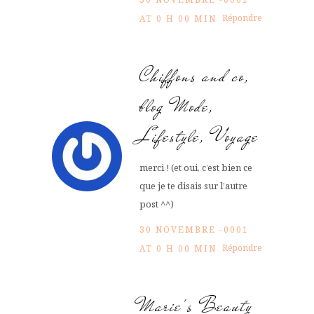
Répondre
AT 0 H 00 MIN
Chiffons and co,
blog Mode,
Lifestyle, Voyage
merci ! (et oui, c’est bien ce
que je te disais sur l’autre
post ^^)
30 NOVEMBRE -0001
Répondre
AT 0 H 00 MIN
Marie's Beauty