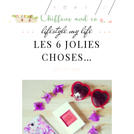
lifestyle
my life
,
LES 6 JOLIES
CHOSES…
JUIL 03. 2015