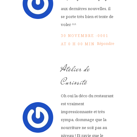
aux dernières nouvelles, il
se porte très bien et tente de
voler ^^
30 NOVEMBRE -0001
Répondre
AT 0 H 00 MIN
Atelier de
Curiosité
Oh oui la déco du restaurant
est vraiment
impressionnante et très
sympa, dommage que la
nourriture ne soit pas au
niveau ! Et ravie que le