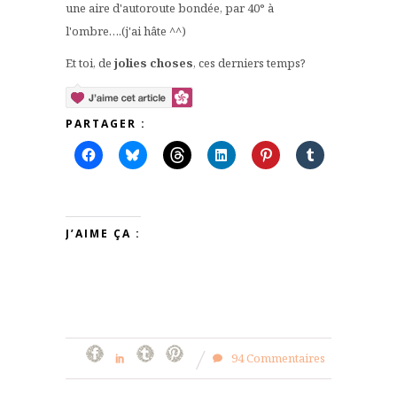
une aire d'autoroute bondée, par 40° à
l'ombre….(j'ai hâte ^^)
Et toi, de
jolies choses
, ces derniers temps?
PARTAGER :
J’AIME ÇA :
94 Commentaires