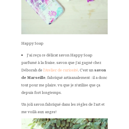
Happy Soap
J'ai reçu ce délicat savon Happy Soap
parfumé à la fraise, savon que j'ai gagné chez
Déborah de
l'Atelier de curiosité
. C'est un
savon
de Marseille
, fabriqué artisanalement : il a donc
tout pour me plaire, vu que je n'utilise que ça
depuis fort longtemps.
Un joli savon fabriqué dans les règles de l'art et
me voilà aux anges!