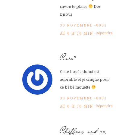
savon te plaise
Des
bisous
30 NOVEMBRE -0001
Répondre
AT 0 H 00 MIN
Caro*
Cette bouée donut est
adorable et je craque pour
ce bébé mouette
30 NOVEMBRE -0001
Répondre
AT 0 H 00 MIN
Chiffons and co,