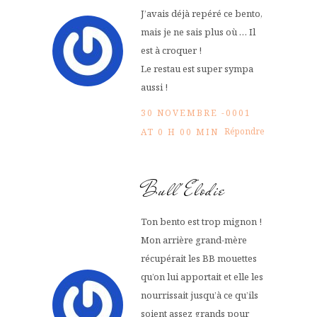
J’avais déjà repéré ce bento,
mais je ne sais plus où … Il
est à croquer !
Le restau est super sympa
aussi !
30 NOVEMBRE -0001
Répondre
AT 0 H 00 MIN
Bull'Elodie
Ton bento est trop mignon !
Mon arrière grand-mère
récupérait les BB mouettes
qu’on lui apportait et elle les
nourrissait jusqu’à ce qu’ils
soient assez grands pour