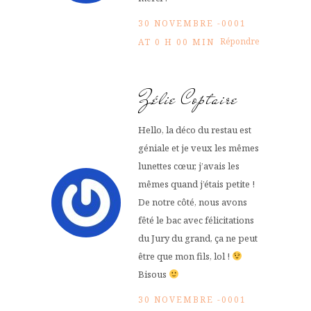
30 NOVEMBRE -0001
Répondre
AT 0 H 00 MIN
Zélie Coptaire
Hello, la déco du restau est
géniale et je veux les mêmes
lunettes cœur, j’avais les
mêmes quand j’étais petite !
De notre côté, nous avons
fêté le bac avec félicitations
du Jury du grand, ça ne peut
être que mon fils, lol !
Bisous
30 NOVEMBRE -0001