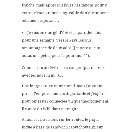
fraîche, mais après quelques hésitations pour y
entrer, c'était vraiment agréable de s'y tremper et
tellement reposant…
Je suis en
congé d'été
et je pars demain,
pour une semaine, vers le Pays Basque,
accompagnée de deux ados (j'espère que tu
auras une petite pensée pour moi ^^).
Comme j'en ai rêvé de ces congés (pas de ceux
avec les ados hein…)….
Une longue route nous attend, mais j'ai connu
pire… J'emporte mon ordi portable et j'espère
pouvoir rester connectée vu que théoriquement,
il y aura du Wifi dans notre gite.
A moi, les bouchons sur les routes, le pique-
nique à base de sandwich caoutchouteux, sur