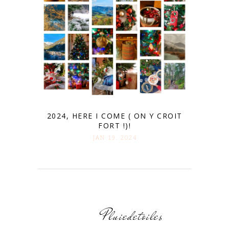
2024, HERE I COME ( ON Y CROIT
FORT !)!
JAN 19. 2024
Pluiedetoiles