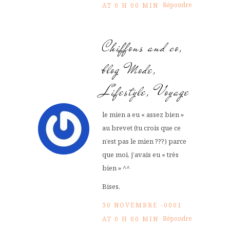
Répondre
AT 0 H 00 MIN
Chiffons and co,
blog Mode,
Lifestyle, Voyage
le mien a eu « assez bien »
au brevet (tu crois que ce
n’est pas le mien ???) parce
que moi, j’avais eu « très
bien » ^^
Bises.
30 NOVEMBRE -0001
Répondre
AT 0 H 00 MIN