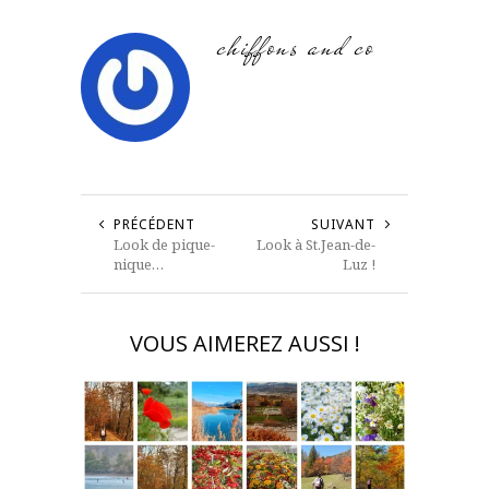
chiffons and co
PRÉCÉDENT
SUIVANT
Look de pique-
Look à St.Jean-de-
nique…
Luz !
VOUS AIMEREZ AUSSI !