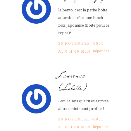
le bento, c’est la petite boite
adorable : c’est une lunch
box japonaise (boite pour le
repas)!
30 NOVEMBRE -0001
Répondre
AT 0 H 00 MIN
Laurence
(Lolotte)
Bon, je sais que tu es arrivée
alors maintenant profite !
30 NOVEMBRE -0001
Répondre
AT 0 H 00 MIN