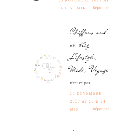
15 NOVEMBRE 2017 AT
Répondre
14 H 58 MIN
Chiffons and
co, blog
Lifestyle,
Mode, Voyage
n’est-ce pas….
15 NOVEMBRE
2017 AT 15 H 34
Répondre
MIN