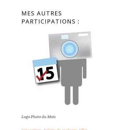
MES AUTRES
PARTICIPATIONS :
Logo Photo du Mois
Innovation
,
Palette de couleurs
,
Effet