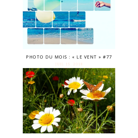
PHOTO DU MOIS : « LE VENT » #77
JUIL 15. 2018