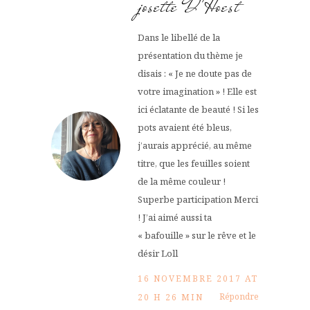
josette D'Hoest
Dans le libellé de la
présentation du thème je
disais : « Je ne doute pas de
votre imagination » ! Elle est
ici éclatante de beauté ! Si les
pots avaient été bleus,
j’aurais apprécié, au même
titre, que les feuilles soient
de la même couleur !
Superbe participation Merci
! J’ai aimé aussi ta
« bafouille » sur le rêve et le
désir Loll
16 NOVEMBRE 2017 AT
Répondre
20 H 26 MIN