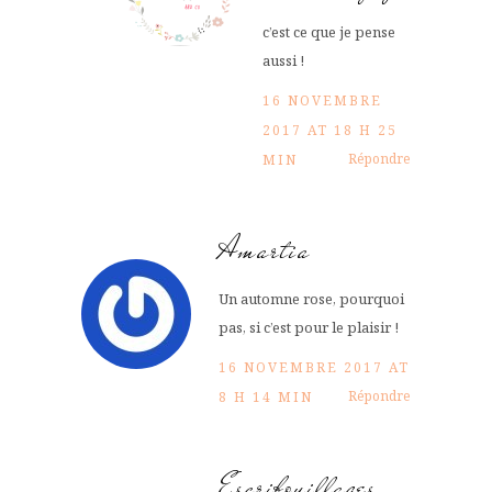
c’est ce que je pense
aussi !
16 NOVEMBRE
2017 AT 18 H 25
Répondre
MIN
Amartia
Un automne rose, pourquoi
pas, si c’est pour le plaisir !
16 NOVEMBRE 2017 AT
Répondre
8 H 14 MIN
Escribouillages