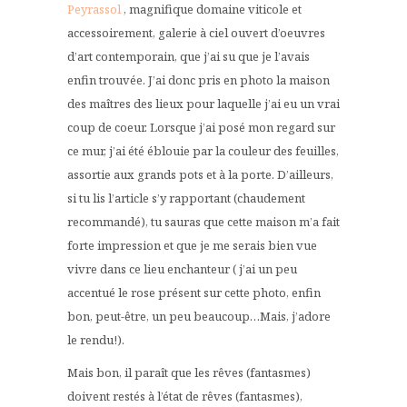
Peyrassol
, magnifique domaine viticole et
accessoirement, galerie à ciel ouvert d’oeuvres
d’art contemporain, que j’ai su que je l’avais
enfin trouvée. J’ai donc pris en photo la maison
des maîtres des lieux pour laquelle j’ai eu un vrai
coup de coeur. Lorsque j’ai posé mon regard sur
ce mur, j’ai été éblouie par la couleur des feuilles,
assortie aux grands pots et à la porte. D’ailleurs,
si tu lis l’article s’y rapportant (chaudement
recommandé), tu sauras que cette maison m’a fait
forte impression et que je me serais bien vue
vivre dans ce lieu enchanteur ( j’ai un peu
accentué le rose présent sur cette photo, enfin
bon, peut-être, un peu beaucoup…Mais, j’adore
le rendu!).
Mais bon, il paraît que les rêves (fantasmes)
doivent restés à l’état de rêves (fantasmes),