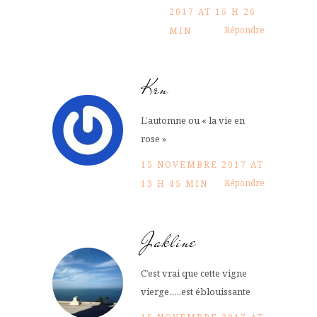
2017 AT 15 H 26
Répondre
MIN
Krn
L’automne ou « la vie en
rose »
15 NOVEMBRE 2017 AT
Répondre
13 H 45 MIN
Jakline
C’est vrai que cette vigne
vierge…..est éblouissante