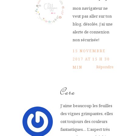
mon navigateur ne
veut pas aller sur ton
blog, désolée, j’ai une
alerte de connexion
non sécurisée!
15 NOVEMBRE
2017 AT 15 H 30
Répondre
MIN
Cara
J’aime beaucoup les feuilles
des vignes grimpantes, elles
ont toujours des couleurs
fantastiques… L’aspect très