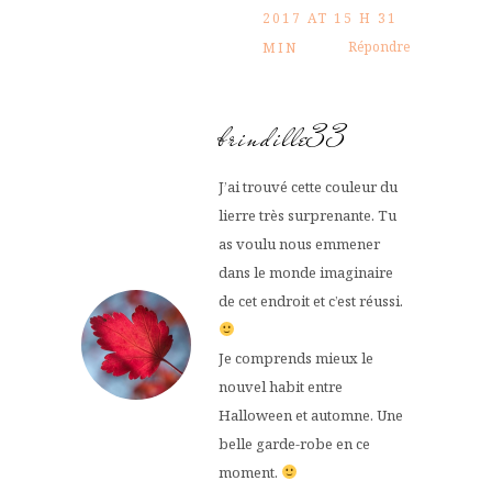
2017 AT 15 H 31
Répondre
MIN
brindille33
J’ai trouvé cette couleur du
lierre très surprenante. Tu
as voulu nous emmener
dans le monde imaginaire
de cet endroit et c’est réussi.
Je comprends mieux le
nouvel habit entre
Halloween et automne. Une
belle garde-robe en ce
moment.