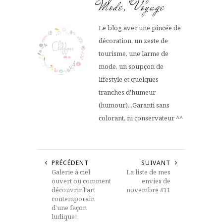
Mode, Voyage
Le blog avec une pincée de
décoration, un zeste de
tourisme, une larme de
mode, un soupçon de
lifestyle et quelques
tranches d'humeur
(humour)...Garanti sans
colorant, ni conservateur ^^
PRÉCÉDENT
SUIVANT
Galerie à ciel
La liste de mes
ouvert ou comment
envies de
découvrir l’art
novembre #11
contemporain
d’une façon
ludique!