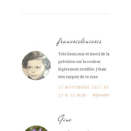
francoislenicois
Très beau mur et merci de la
précision sur la couleur
légèrement rectifiée. J’étais
très surpris de ce rose.
15 NOVEMBRE 2017 AT
Répondre
12 H 13 MIN
Gine