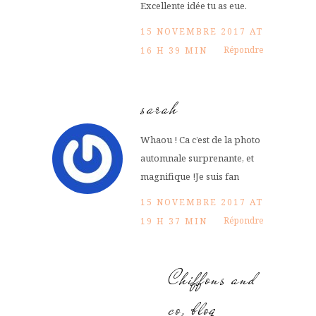
Excellente idée tu as eue.
15 NOVEMBRE 2017 AT
Répondre
16 H 39 MIN
sarah
Whaou ! Ca c’est de la photo
automnale surprenante, et
magnifique !Je suis fan
15 NOVEMBRE 2017 AT
Répondre
19 H 37 MIN
Chiffons and
co, blog