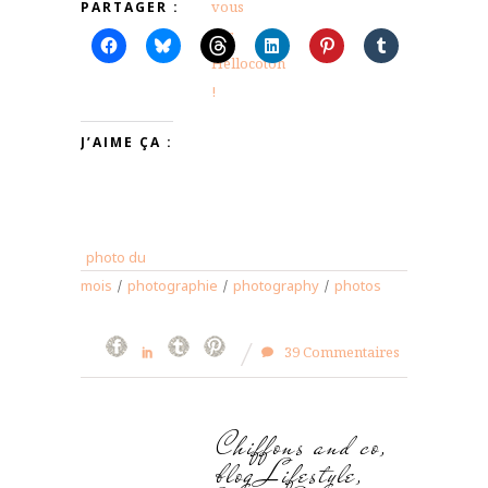
PARTAGER :
J’AIME ÇA :
photo du
mois
/
photographie
/
photography
/
photos
39 Commentaires
Chiffons and co,
blog Lifestyle,