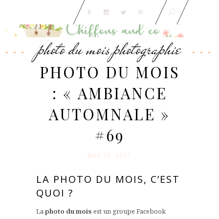
photo du mois
photographie
,
PHOTO DU MOIS
: « AMBIANCE
AUTOMNALE »
#69
NOV 15. 2017
LA PHOTO DU MOIS, C’EST
QUOI ?
La
photo du mois
est un groupe Facebook