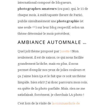
international composé de blogueurs,
photographes amateurs
(ou pas), qui, le 15 de
chaque mois, à midi tapante (heure de Paris),
publie simultanément une
photographie
(et
une seule ^^) sur leur blog respectif, selon un
thème déterminé le mois précédent.
AMBIANCE AUTOMNALE …
Quel joli thème proposé par
Josette
! Non
seulement, il est de saison, ce qui nous facilite
grandement la tâche, mais en plus, il nous
permet d’emplir nos yeux de jolies couleurs et
ça, j’aime bien (ça et le fait que ce soit un thème
limpide, bien sûr)! J’ai donc parcouru mon coin,
en quête de la photo parfaite. Mais, rien ne me
satisfaisait, forcément, je cherchais LA photo !
C’est lors de la visite de
la commanderie de