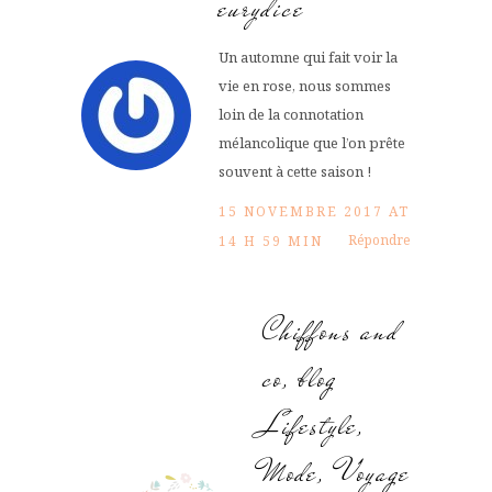
eurydice
Un automne qui fait voir la
vie en rose, nous sommes
loin de la connotation
mélancolique que l’on prête
souvent à cette saison !
15 NOVEMBRE 2017 AT
Répondre
14 H 59 MIN
Chiffons and
co, blog
Lifestyle,
Mode, Voyage