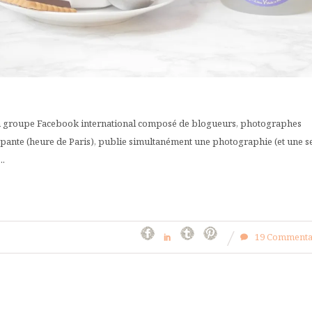
 un groupe Facebook international composé de blogueurs, photographes
tapante (heure de Paris), publie simultanément une photographie (et une s
..
19 Commenta