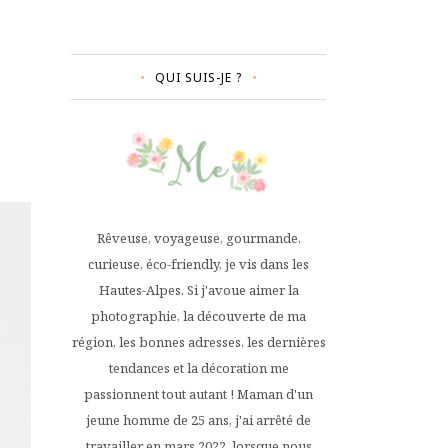
QUI SUIS-JE ?
Rêveuse, voyageuse, gourmande,
curieuse, éco-friendly, je vis dans les
Hautes-Alpes. Si j'avoue aimer la
photographie, la découverte de ma
région, les bonnes adresses, les dernières
tendances et la décoration me
passionnent tout autant ! Maman d'un
jeune homme de 25 ans, j'ai arrêté de
travailler en mars 2022, lorsque nous