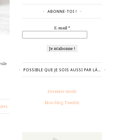
ABONNE-TOI !
E-mail
*
eule
POSSIBLE QUE JE SOIS AUSSI PAR LÀ…
Dernière mode
Mon blog Tumblr
ires