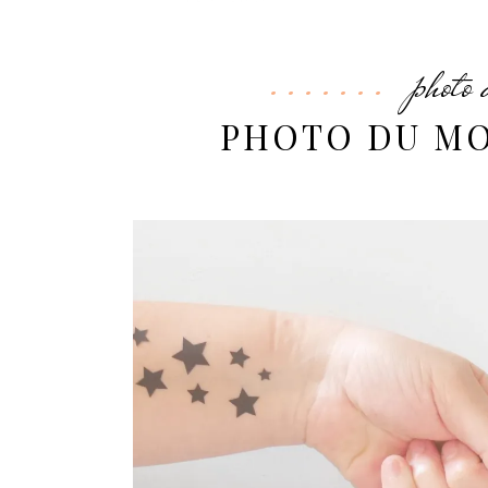
photo 
PHOTO DU MOI